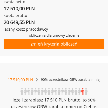
kwota netto
17 510,00 PLN
kwota brutto
20 649,55 PLN
łączny koszt pracodawcy
obliczenia dla umowy zlecenie
zmień kryteria obliczeń
17 510,00 PLN
90% uczestników OBW zarabia mniej
Jeżeli zarabiasz 17 510 PLN brutto, to
90%
uczestników OBW zarabia mniej od Ciebie.