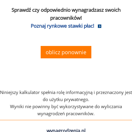
Sprawdź czy odpowiednio wynagradzasz swoich
pracowników!
Poznaj rynkowe stawki płac!
oblicz ponownie
Niniejszy kalkulator spełnia rolę informacyjną i przeznaczony jest
do użytku prywatnego.
Wyniki nie powinny być wykorzystywane do wyliczania
wynagrodzeń pracowników.
wynagrodzenia.pl