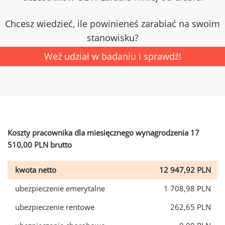
Chcesz wiedzieć, ile powinieneś zarabiać na swoim
stanowisku?
Weź udział w badaniu i sprawdź!
Koszty pracownika dla miesięcznego wynagrodzenia 17
510,00 PLN brutto
kwota netto
12 947,92 PLN
ubezpieczenie emerytalne
1 708,98 PLN
ubezpieczenie rentowe
262,65 PLN