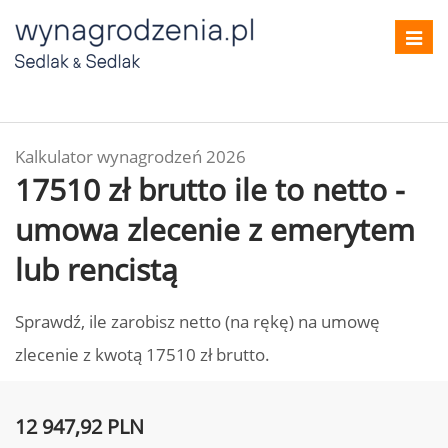
Toggl
navig
Kalkulator wynagrodzeń 2026
17510 zł brutto ile to netto -
umowa zlecenie z emerytem
lub rencistą
Sprawdź, ile zarobisz netto (na rękę) na umowę
zlecenie z kwotą 17510 zł brutto.
12 947,92 PLN