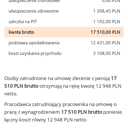
ubezpieczenie chorobowe
0,00 PLN
ubezpieczenie zdrowotne
1 398,45 PLN
zaliczka na PIT
1 192,00 PLN
kwota brutto
17 510,00 PLN
podstawa opodatkowania
12 431,00 PLN
koszt uzyskania przychodu
3 108,00 PLN
Osoby zatrudnione na umowę zlecenie z pensją
17
510 PLN brutto
otrzymają na rękę kwotę 12 948 PLN
netto.
Pracodawca zatrudniający pracownika na umowę o
pracę z wynagrodzeniem
17 510 PLN brutto
poniesie
łączny koszt równy 12 948 PLN netto.