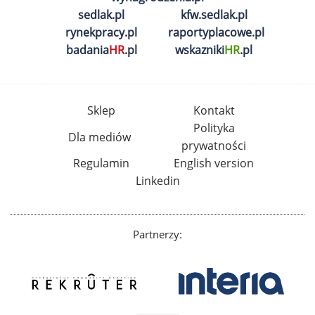
sedlak.pl
kfw.sedlak.pl
rynekpracy.pl
raportyplacowe.pl
badania
HR
.pl
wskazniki
HR
.pl
Sklep
Kontakt
Polityka
Dla mediów
prywatności
Regulamin
English version
Linkedin
Partnerzy: