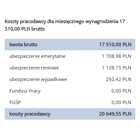
Koszty pracodawcy dla miesięcznego wynagrodzenia 17
510,00 PLN brutto
kwota brutto
17 510,00 PLN
ubezpieczenie emerytalne
1 708,98 PLN
ubezpieczenie rentowe
1 138,15 PLN
ubezpieczenie wypadkowe
292,42 PLN
Fundusz Pracy
0,00 PLN
FGŚP
0,00 PLN
koszty pracodawcy
20 649,55 PLN