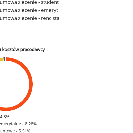
- umowa zlecenie - student
 - umowa zlecenie - emeryt
- umowa zlecenie - rencista
u kosztów pracodawcy
84.8%
emerytalne - 8.28%
rentowe - 5.51%