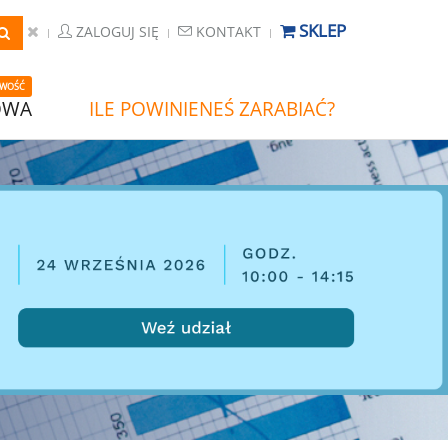
SKLEP
ZALOGUJ SIĘ
KONTAKT
WOŚĆ
OWA
ILE POWINIENEŚ ZARABIAĆ?