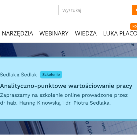
NO
NARZĘDZIA
WEBINARY
WIEDZA
LUKA PŁAC