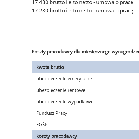
17 480 brutto ile to netto - umowa o pracę
17 280 brutto ile to netto - umowa o pracę
Koszty pracodawcy dla miesięcznego wynagrodzen
kwota brutto
ubezpieczenie emerytalne
ubezpieczenie rentowe
ubezpieczenie wypadkowe
Fundusz Pracy
FGŚP
koszty pracodawcy