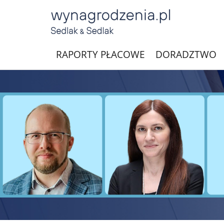
RAPORTY PŁACOWE
DORADZTWO