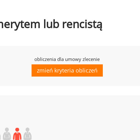
emerytem lub rencistą
obliczenia dla umowy zlecenie
zmień kryteria obliczeń