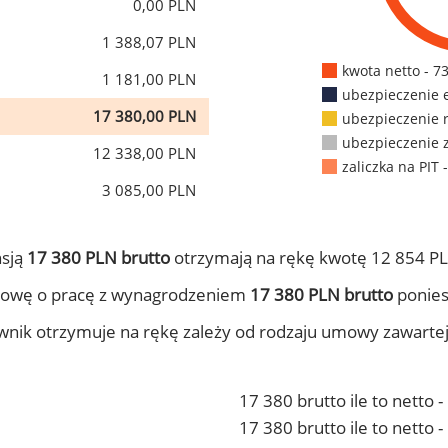
0,00 PLN
1 388,07 PLN
kwota netto - 7
1 181,00 PLN
ubezpieczenie 
17 380,00 PLN
ubezpieczenie 
ubezpieczenie 
12 338,00 PLN
zaliczka na PIT 
3 085,00 PLN
nsją
17 380 PLN brutto
otrzymają na rękę kwotę 12 854 PL
mowę o pracę z wynagrodzeniem
17 380 PLN brutto
ponies
ownik otrzymuje na rękę zależy od rodzaju umowy zawarte
17 380 brutto ile to netto 
17 380 brutto ile to netto