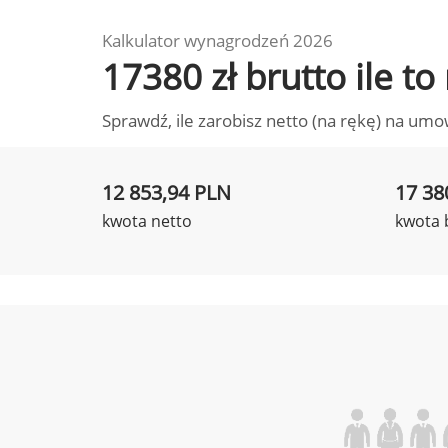
Kalkulator wynagrodzeń 2026
17380 zł brutto ile t
Sprawdź, ile zarobisz netto (na rękę) na umo
12 853,94 PLN
17 38
kwota netto
kwota 