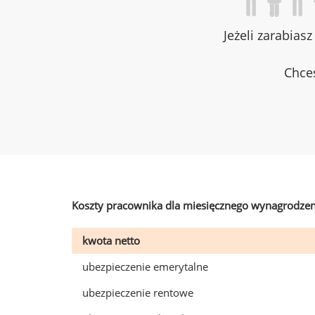
Jeżeli zarabias
Chces
Koszty pracownika dla miesięcznego wynagrodzen
kwota netto
ubezpieczenie emerytalne
ubezpieczenie rentowe