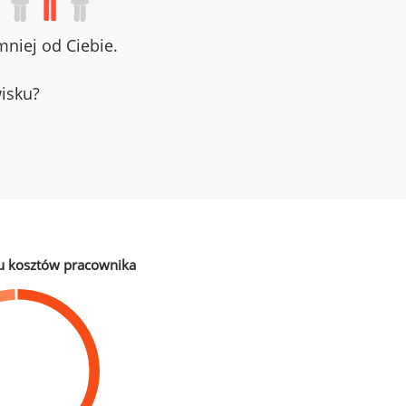
niej od Ciebie.
wisku?
u kosztów pracownika