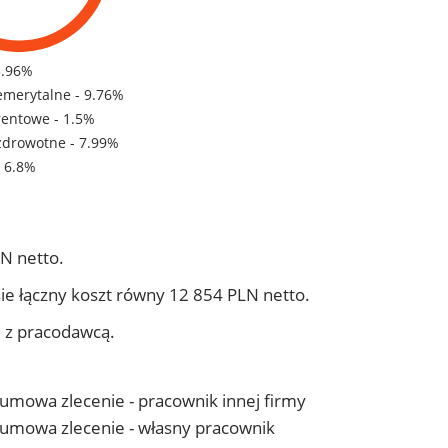
3.96%
emerytalne - 9.76%
rentowe - 1.5%
zdrowotne - 7.99%
- 6.8%
N netto.
ie łączny koszt równy 12 854 PLN netto.
j z pracodawcą.
- umowa zlecenie - pracownik innej firmy
 - umowa zlecenie - własny pracownik