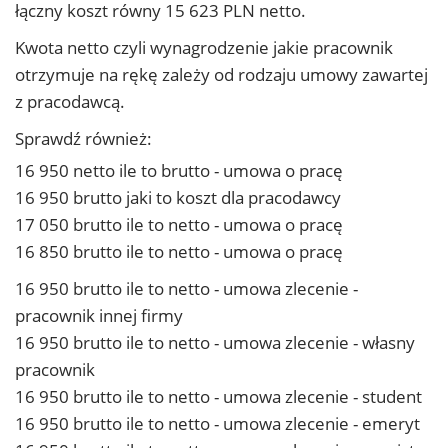
łączny koszt równy 15 623 PLN netto.
Kwota netto czyli wynagrodzenie jakie pracownik
otrzymuje na rękę zależy od rodzaju umowy zawartej
z pracodawcą.
Sprawdź również:
16 950 netto ile to brutto - umowa o pracę
16 950 brutto jaki to koszt dla pracodawcy
17 050 brutto ile to netto - umowa o pracę
16 850 brutto ile to netto - umowa o pracę
16 950 brutto ile to netto - umowa zlecenie -
pracownik innej firmy
16 950 brutto ile to netto - umowa zlecenie - własny
pracownik
16 950 brutto ile to netto - umowa zlecenie - student
16 950 brutto ile to netto - umowa zlecenie - emeryt