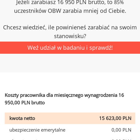
Jeżeli zarabiasz 16 950 PLN brutto, to
85%
uczestników OBW zarabia mniej od Ciebie.
Chcesz wiedzieć, ile powinieneś zarabiać na swoim
stanowisku?
Weź udział w badaniu i sprawdź!
Koszty pracownika dla miesięcznego wynagrodzenia 16
950,00 PLN brutto
kwota netto
15 623,00 PLN
ubezpieczenie emerytalne
0,00 PLN