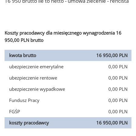
16 950 brutto ile to netto - umowa zlecenie - rencista
Koszty pracodawcy dla miesięcznego wynagrodzenia 16
950,00 PLN brutto
kwota brutto
16 950,00 PLN
ubezpieczenie emerytalne
0,00 PLN
ubezpieczenie rentowe
0,00 PLN
ubezpieczenie wypadkowe
0,00 PLN
Fundusz Pracy
0,00 PLN
FGŚP
0,00 PLN
koszty pracodawcy
16 950,00 PLN