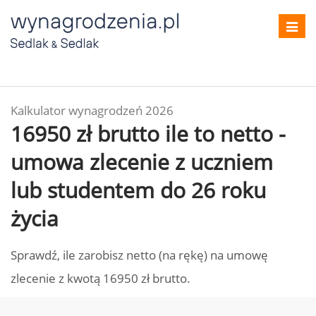
Toggl
navig
Kalkulator wynagrodzeń 2026
16950 zł brutto ile to netto -
umowa zlecenie z uczniem
lub studentem do 26 roku
życia
Sprawdź, ile zarobisz netto (na rękę) na umowę
zlecenie z kwotą 16950 zł brutto.