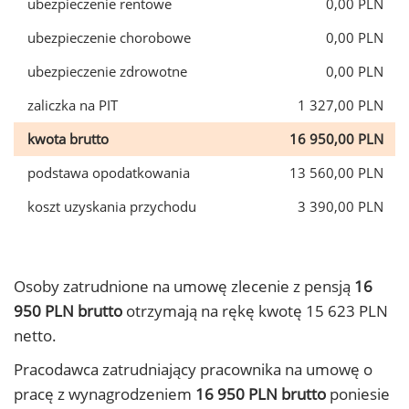
ubezpieczenie rentowe
0,00 PLN
ubezpieczenie chorobowe
0,00 PLN
ubezpieczenie zdrowotne
0,00 PLN
zaliczka na PIT
1 327,00 PLN
kwota brutto
16 950,00 PLN
podstawa opodatkowania
13 560,00 PLN
koszt uzyskania przychodu
3 390,00 PLN
Osoby zatrudnione na umowę zlecenie z pensją
16
950 PLN brutto
otrzymają na rękę kwotę 15 623 PLN
netto.
Pracodawca zatrudniający pracownika na umowę o
pracę z wynagrodzeniem
16 950 PLN brutto
poniesie