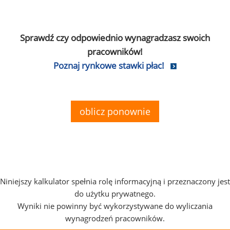
Sprawdź czy odpowiednio wynagradzasz swoich
pracowników!
Poznaj rynkowe stawki płac!
oblicz ponownie
Niniejszy kalkulator spełnia rolę informacyjną i przeznaczony jest
do użytku prywatnego.
Wyniki nie powinny być wykorzystywane do wyliczania
wynagrodzeń pracowników.