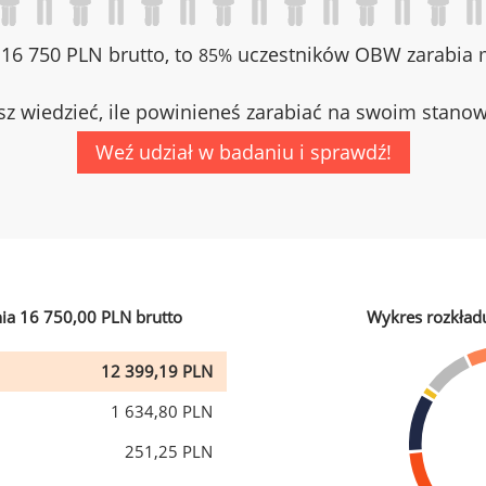
z 16 750 PLN brutto, to
uczestników OBW zarabia m
85%
z wiedzieć, ile powinieneś zarabiać na swoim stano
Weź udział w badaniu i sprawdź!
ia 16 750,00 PLN brutto
Wykres rozkład
12 399,19 PLN
1 634,80 PLN
251,25 PLN