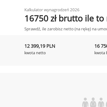
Kalkulator wynagrodzeń 2026
16750 zł brutto ile t
Sprawdź, ile zarobisz netto (na rękę) na umo
12 399,19 PLN
16 75
kwota netto
kwota 