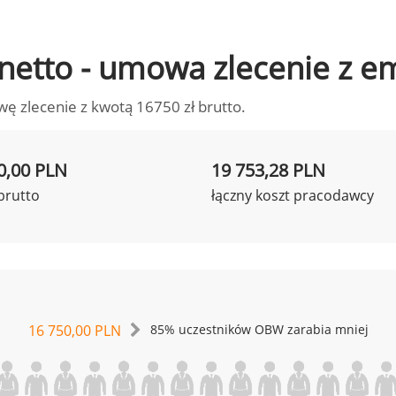
o netto - umowa zlecenie z 
wę zlecenie z kwotą 16750 zł brutto.
0,00 PLN
19 753,28 PLN
brutto
łączny koszt pracodawcy
16 750,00 PLN
85% uczestników OBW zarabia mniej