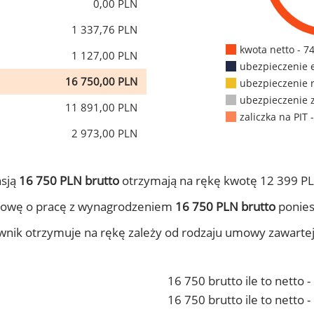
0,00 PLN
1 337,76 PLN
kwota netto - 7
1 127,00 PLN
ubezpieczenie 
16 750,00 PLN
ubezpieczenie 
ubezpieczenie 
11 891,00 PLN
zaliczka na PIT 
2 973,00 PLN
nsją
16 750 PLN brutto
otrzymają na rękę kwotę 12 399 PL
mowę o pracę z wynagrodzeniem
16 750 PLN brutto
ponies
ownik otrzymuje na rękę zależy od rodzaju umowy zawarte
16 750 brutto ile to netto 
16 750 brutto ile to netto