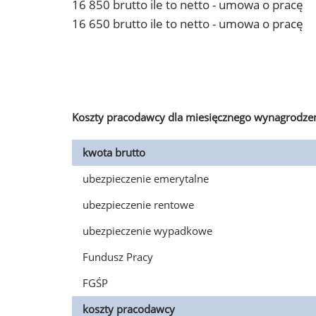
16 850 brutto ile to netto - umowa o pracę
16 650 brutto ile to netto - umowa o pracę
Koszty pracodawcy dla miesięcznego wynagrodzen
kwota brutto
ubezpieczenie emerytalne
ubezpieczenie rentowe
ubezpieczenie wypadkowe
Fundusz Pracy
FGŚP
koszty pracodawcy