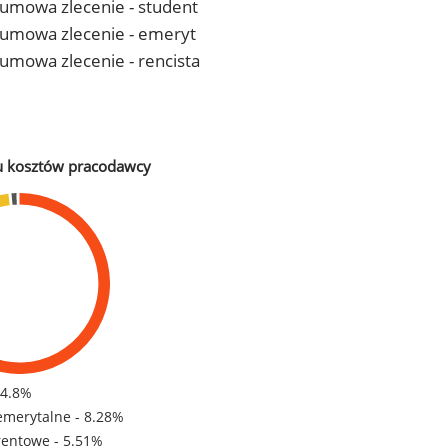
- umowa zlecenie - student
 - umowa zlecenie - emeryt
- umowa zlecenie - rencista
u kosztów pracodawcy
84.8%
emerytalne - 8.28%
rentowe - 5.51%