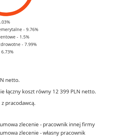
4.03%
emerytalne - 9.76%
rentowe - 1.5%
zdrowotne - 7.99%
- 6.73%
N netto.
ie łączny koszt równy 12 399 PLN netto.
j z pracodawcą.
- umowa zlecenie - pracownik innej firmy
 - umowa zlecenie - własny pracownik