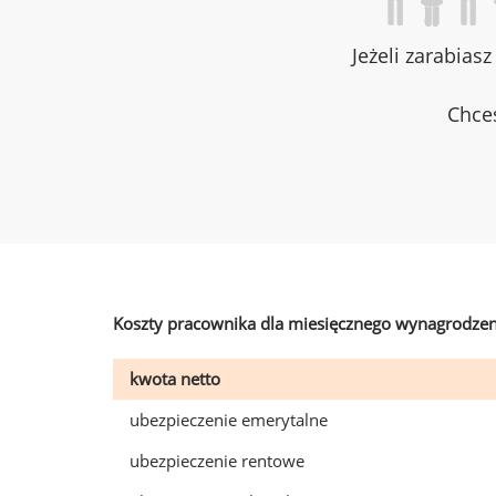
Jeżeli zarabias
Chces
Koszty pracownika dla miesięcznego wynagrodzen
kwota netto
ubezpieczenie emerytalne
ubezpieczenie rentowe