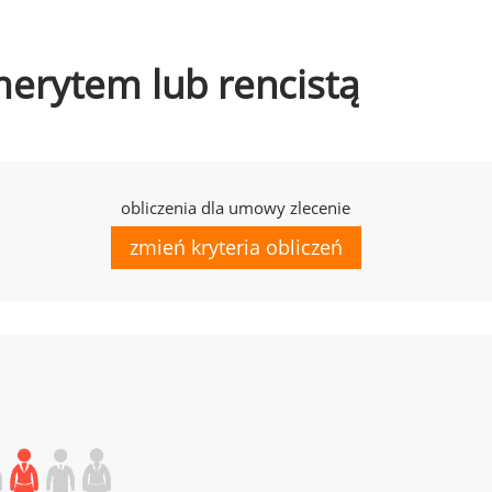
emerytem lub rencistą
obliczenia dla umowy zlecenie
zmień kryteria obliczeń