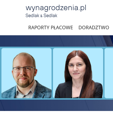
RAPORTY PŁACOWE
DORADZTWO