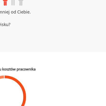
niej od Ciebie.
wisku?
u kosztów pracownika