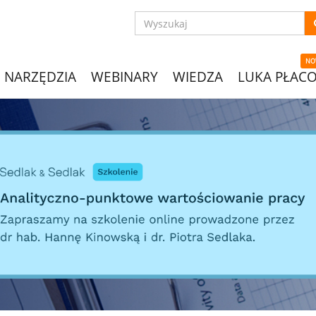
NO
NARZĘDZIA
WEBINARY
WIEDZA
LUKA PŁAC