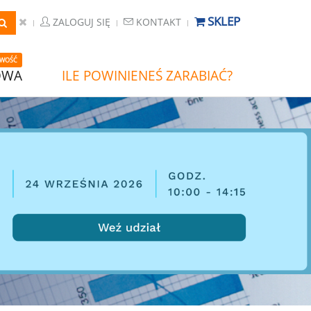
SKLEP
ZALOGUJ SIĘ
KONTAKT
WOŚĆ
OWA
ILE POWINIENEŚ ZARABIAĆ?