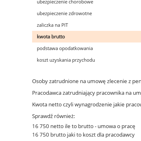
ubezpieczenie chorobowe
ubezpieczenie zdrowotne
zaliczka na PIT
kwota brutto
podstawa opodatkowania
koszt uzyskania przychodu
Osoby zatrudnione na umowę zlecenie z pe
Pracodawca zatrudniający pracownika na u
Kwota netto czyli wynagrodzenie jakie prac
Sprawdź również:
16 750 netto ile to brutto - umowa o pracę
16 750 brutto jaki to koszt dla pracodawcy