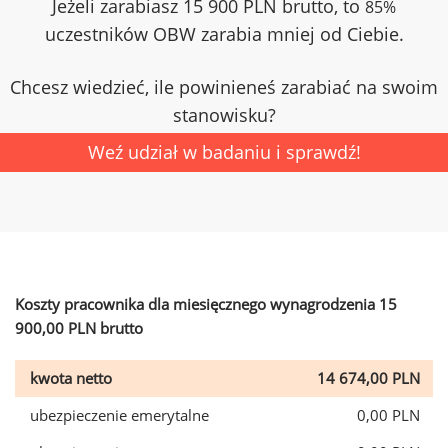
Jeżeli zarabiasz 15 900 PLN brutto, to
85%
uczestników OBW zarabia mniej od Ciebie.
Chcesz wiedzieć, ile powinieneś zarabiać na swoim
stanowisku?
Weź udział w badaniu i sprawdź!
Koszty pracownika dla miesięcznego wynagrodzenia 15
900,00 PLN brutto
kwota netto
14 674,00 PLN
ubezpieczenie emerytalne
0,00 PLN