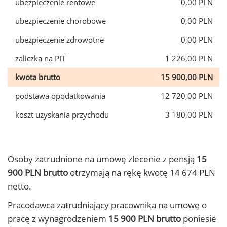
ubezpieczenie rentowe
0,00 PLN
ubezpieczenie chorobowe
0,00 PLN
ubezpieczenie zdrowotne
0,00 PLN
zaliczka na PIT
1 226,00 PLN
kwota brutto
15 900,00 PLN
podstawa opodatkowania
12 720,00 PLN
koszt uzyskania przychodu
3 180,00 PLN
Osoby zatrudnione na umowę zlecenie z pensją
15
900 PLN brutto
otrzymają na rękę kwotę 14 674 PLN
netto.
Pracodawca zatrudniający pracownika na umowę o
pracę z wynagrodzeniem
15 900 PLN brutto
poniesie