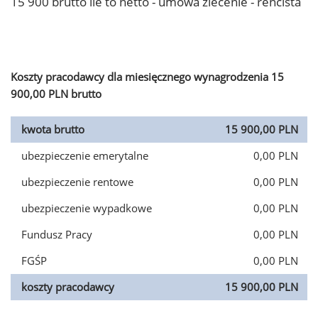
15 900 brutto ile to netto - umowa zlecenie - rencista
Koszty pracodawcy dla miesięcznego wynagrodzenia 15
900,00 PLN brutto
kwota brutto
15 900,00 PLN
ubezpieczenie emerytalne
0,00 PLN
ubezpieczenie rentowe
0,00 PLN
ubezpieczenie wypadkowe
0,00 PLN
Fundusz Pracy
0,00 PLN
FGŚP
0,00 PLN
koszty pracodawcy
15 900,00 PLN