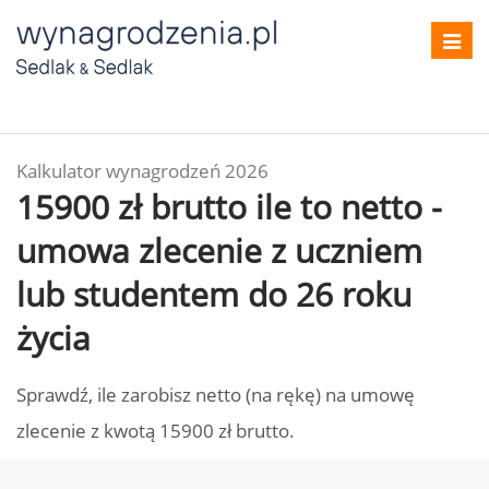
Toggl
navig
Kalkulator wynagrodzeń 2026
15900 zł brutto ile to netto -
umowa zlecenie z uczniem
lub studentem do 26 roku
życia
Sprawdź, ile zarobisz netto (na rękę) na umowę
zlecenie z kwotą 15900 zł brutto.