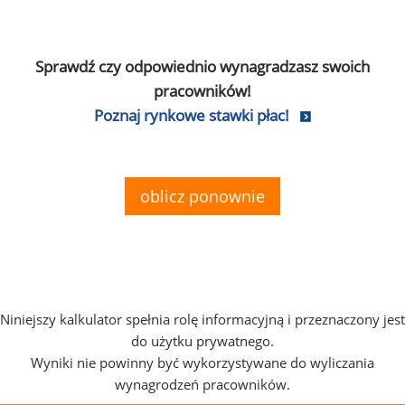
Sprawdź czy odpowiednio wynagradzasz swoich
pracowników!
Poznaj rynkowe stawki płac!
oblicz ponownie
Niniejszy kalkulator spełnia rolę informacyjną i przeznaczony jest
do użytku prywatnego.
Wyniki nie powinny być wykorzystywane do wyliczania
wynagrodzeń pracowników.