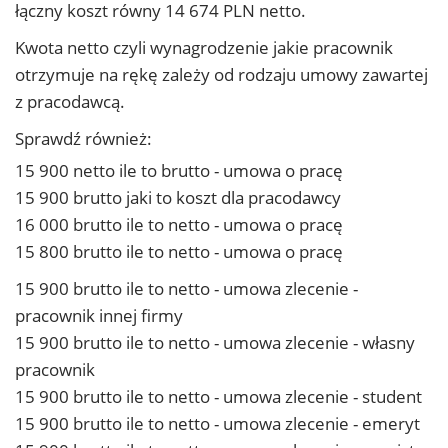
łączny koszt równy 14 674 PLN netto.
Kwota netto czyli wynagrodzenie jakie pracownik
otrzymuje na rękę zależy od rodzaju umowy zawartej
z pracodawcą.
Sprawdź również:
15 900 netto ile to brutto - umowa o pracę
15 900 brutto jaki to koszt dla pracodawcy
16 000 brutto ile to netto - umowa o pracę
15 800 brutto ile to netto - umowa o pracę
15 900 brutto ile to netto - umowa zlecenie -
pracownik innej firmy
15 900 brutto ile to netto - umowa zlecenie - własny
pracownik
15 900 brutto ile to netto - umowa zlecenie - student
15 900 brutto ile to netto - umowa zlecenie - emeryt