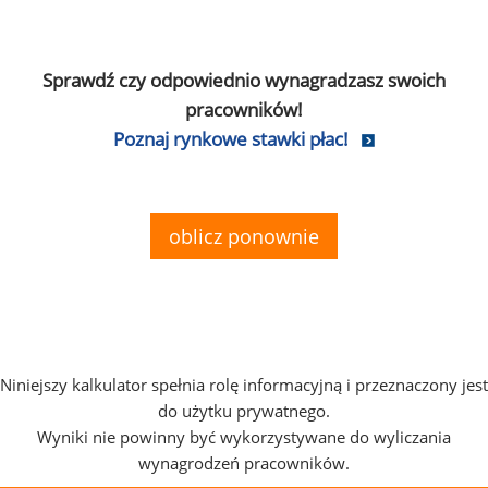
Sprawdź czy odpowiednio wynagradzasz swoich
pracowników!
Poznaj rynkowe stawki płac!
oblicz ponownie
Niniejszy kalkulator spełnia rolę informacyjną i przeznaczony jest
do użytku prywatnego.
Wyniki nie powinny być wykorzystywane do wyliczania
wynagrodzeń pracowników.