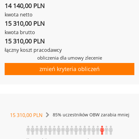
14 140,00 PLN
kwota netto
15 310,00 PLN
kwota brutto
15 310,00 PLN
łączny koszt pracodawcy
obliczenia dla umowy zlecenie
zmień kryteria obliczeń
15 310,00 PLN
85% uczestników OBW zarabia mniej