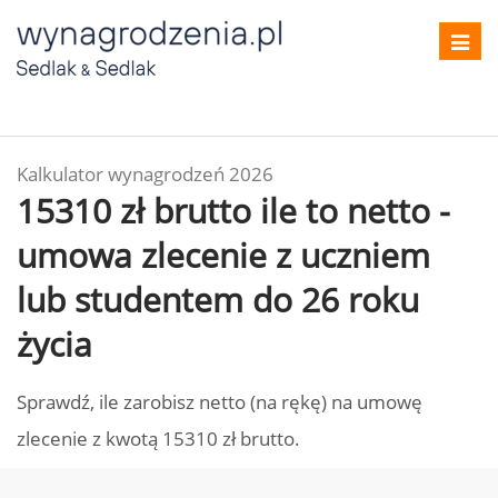
Toggl
navig
Kalkulator wynagrodzeń 2026
15310 zł brutto ile to netto -
umowa zlecenie z uczniem
lub studentem do 26 roku
życia
Sprawdź, ile zarobisz netto (na rękę) na umowę
zlecenie z kwotą 15310 zł brutto.