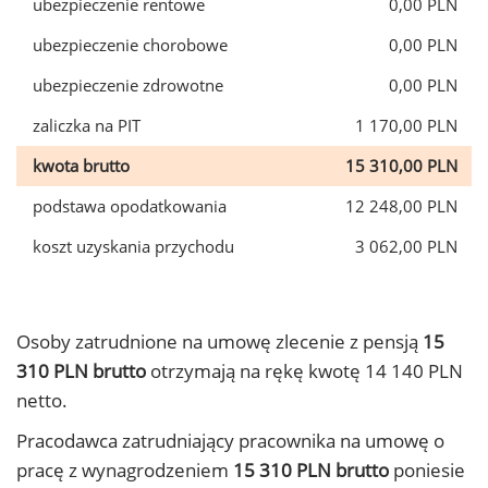
ubezpieczenie rentowe
0,00 PLN
ubezpieczenie chorobowe
0,00 PLN
ubezpieczenie zdrowotne
0,00 PLN
zaliczka na PIT
1 170,00 PLN
kwota brutto
15 310,00 PLN
podstawa opodatkowania
12 248,00 PLN
koszt uzyskania przychodu
3 062,00 PLN
Osoby zatrudnione na umowę zlecenie z pensją
15
310 PLN brutto
otrzymają na rękę kwotę 14 140 PLN
netto.
Pracodawca zatrudniający pracownika na umowę o
pracę z wynagrodzeniem
15 310 PLN brutto
poniesie