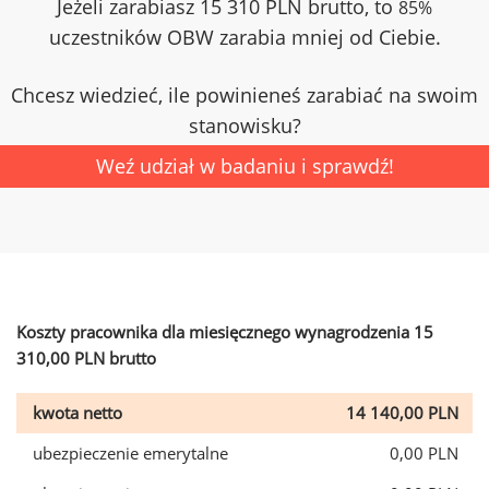
Jeżeli zarabiasz 15 310 PLN brutto, to
85%
uczestników OBW zarabia mniej od Ciebie.
Chcesz wiedzieć, ile powinieneś zarabiać na swoim
stanowisku?
Weź udział w badaniu i sprawdź!
Koszty pracownika dla miesięcznego wynagrodzenia 15
310,00 PLN brutto
kwota netto
14 140,00 PLN
ubezpieczenie emerytalne
0,00 PLN