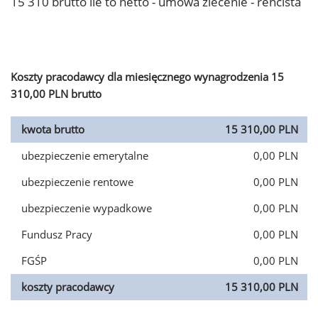
15 310 brutto ile to netto - umowa zlecenie - rencista
Koszty pracodawcy dla miesięcznego wynagrodzenia 15
310,00 PLN brutto
kwota brutto
15 310,00 PLN
ubezpieczenie emerytalne
0,00 PLN
ubezpieczenie rentowe
0,00 PLN
ubezpieczenie wypadkowe
0,00 PLN
Fundusz Pracy
0,00 PLN
FGŚP
0,00 PLN
koszty pracodawcy
15 310,00 PLN