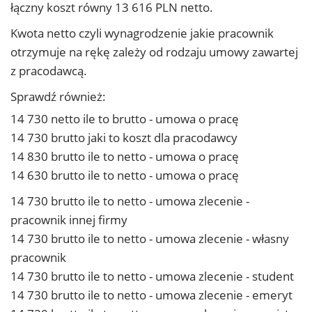
łączny koszt równy 13 616 PLN netto.
Kwota netto czyli wynagrodzenie jakie pracownik
otrzymuje na rękę zależy od rodzaju umowy zawartej
z pracodawcą.
Sprawdź również:
14 730 netto ile to brutto - umowa o pracę
14 730 brutto jaki to koszt dla pracodawcy
14 830 brutto ile to netto - umowa o pracę
14 630 brutto ile to netto - umowa o pracę
14 730 brutto ile to netto - umowa zlecenie -
pracownik innej firmy
14 730 brutto ile to netto - umowa zlecenie - własny
pracownik
14 730 brutto ile to netto - umowa zlecenie - student
14 730 brutto ile to netto - umowa zlecenie - emeryt