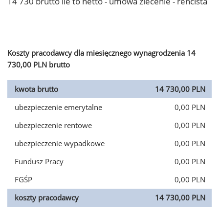
14 730 brutto ile to netto - umowa zlecenie - rencista
Koszty pracodawcy dla miesięcznego wynagrodzenia 14
730,00 PLN brutto
kwota brutto
14 730,00 PLN
ubezpieczenie emerytalne
0,00 PLN
ubezpieczenie rentowe
0,00 PLN
ubezpieczenie wypadkowe
0,00 PLN
Fundusz Pracy
0,00 PLN
FGŚP
0,00 PLN
koszty pracodawcy
14 730,00 PLN