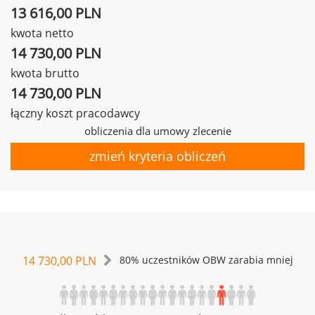
13 616,00 PLN
kwota netto
14 730,00 PLN
kwota brutto
14 730,00 PLN
łączny koszt pracodawcy
obliczenia dla umowy zlecenie
zmień kryteria obliczeń
14 730,00 PLN
80% uczestników OBW zarabia mniej