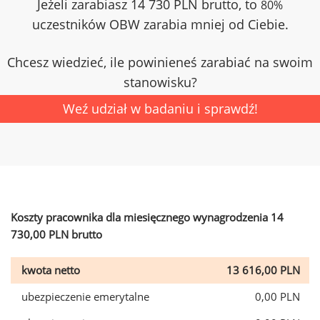
Jeżeli zarabiasz 14 730 PLN brutto, to
80%
uczestników OBW zarabia mniej od Ciebie.
Chcesz wiedzieć, ile powinieneś zarabiać na swoim
stanowisku?
Weź udział w badaniu i sprawdź!
Koszty pracownika dla miesięcznego wynagrodzenia 14
730,00 PLN brutto
kwota netto
13 616,00 PLN
ubezpieczenie emerytalne
0,00 PLN