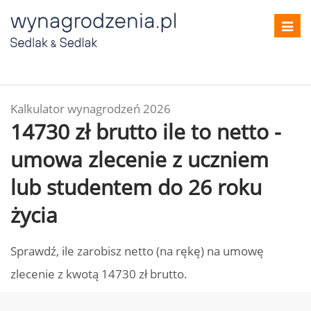
Toggl
navig
Kalkulator wynagrodzeń 2026
14730 zł brutto ile to netto -
umowa zlecenie z uczniem
lub studentem do 26 roku
życia
Sprawdź, ile zarobisz netto (na rękę) na umowę
zlecenie z kwotą 14730 zł brutto.