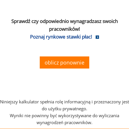
Sprawdź czy odpowiednio wynagradzasz swoich
pracowników!
Poznaj rynkowe stawki płac!
oblicz ponownie
Niniejszy kalkulator spełnia rolę informacyjną i przeznaczony jest
do użytku prywatnego.
Wyniki nie powinny być wykorzystywane do wyliczania
wynagrodzeń pracowników.