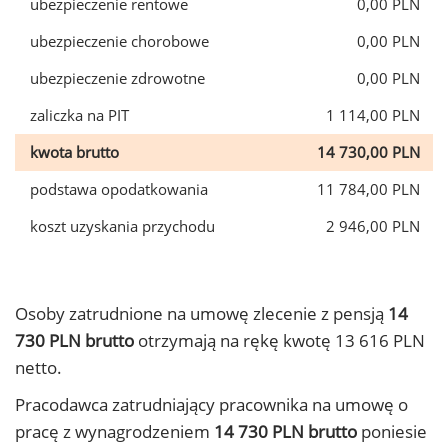
ubezpieczenie rentowe
0,00 PLN
ubezpieczenie chorobowe
0,00 PLN
ubezpieczenie zdrowotne
0,00 PLN
zaliczka na PIT
1 114,00 PLN
kwota brutto
14 730,00 PLN
podstawa opodatkowania
11 784,00 PLN
koszt uzyskania przychodu
2 946,00 PLN
Osoby zatrudnione na umowę zlecenie z pensją
14
730 PLN brutto
otrzymają na rękę kwotę 13 616 PLN
netto.
Pracodawca zatrudniający pracownika na umowę o
pracę z wynagrodzeniem
14 730 PLN brutto
poniesie