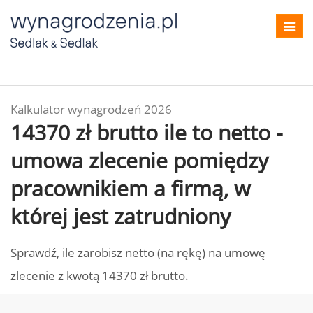
Toggl
navig
Kalkulator wynagrodzeń 2026
14370 zł brutto ile to netto -
umowa zlecenie pomiędzy
pracownikiem a firmą, w
której jest zatrudniony
Sprawdź, ile zarobisz netto (na rękę) na umowę
zlecenie z kwotą 14370 zł brutto.