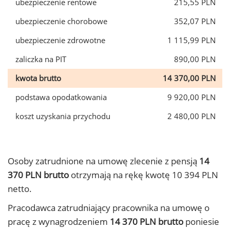
ubezpieczenie rentowe
215,55 PLN
ubezpieczenie chorobowe
352,07 PLN
ubezpieczenie zdrowotne
1 115,99 PLN
zaliczka na PIT
890,00 PLN
kwota brutto
14 370,00 PLN
podstawa opodatkowania
9 920,00 PLN
koszt uzyskania przychodu
2 480,00 PLN
Osoby zatrudnione na umowę zlecenie z pensją
14
370 PLN brutto
otrzymają na rękę kwotę 10 394 PLN
netto.
Pracodawca zatrudniający pracownika na umowę o
pracę z wynagrodzeniem
14 370 PLN brutto
poniesie