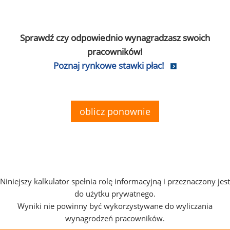
Sprawdź czy odpowiednio wynagradzasz swoich
pracowników!
Poznaj rynkowe stawki płac!
oblicz ponownie
Niniejszy kalkulator spełnia rolę informacyjną i przeznaczony jest
do użytku prywatnego.
Wyniki nie powinny być wykorzystywane do wyliczania
wynagrodzeń pracowników.