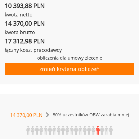
10 393,88 PLN
kwota netto
14 370,00 PLN
kwota brutto
17 312,98 PLN
łączny koszt pracodawcy
obliczenia dla umowy zlecenie
zmień kryteria obliczeń
14 370,00 PLN
80% uczestników OBW zarabia mniej