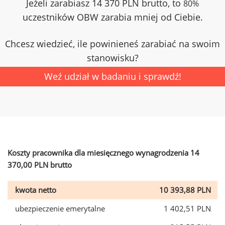
Jeżeli zarabiasz 14 370 PLN brutto, to
80%
uczestników OBW zarabia mniej od Ciebie.
Chcesz wiedzieć, ile powinieneś zarabiać na swoim
stanowisku?
Weź udział w badaniu i sprawdź!
Koszty pracownika dla miesięcznego wynagrodzenia 14
370,00 PLN brutto
kwota netto
10 393,88 PLN
ubezpieczenie emerytalne
1 402,51 PLN