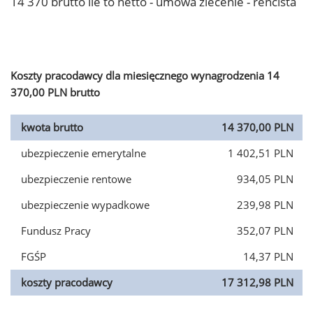
14 370 brutto ile to netto - umowa zlecenie - rencista
Koszty pracodawcy dla miesięcznego wynagrodzenia 14
370,00 PLN brutto
kwota brutto
14 370,00 PLN
ubezpieczenie emerytalne
1 402,51 PLN
ubezpieczenie rentowe
934,05 PLN
ubezpieczenie wypadkowe
239,98 PLN
Fundusz Pracy
352,07 PLN
FGŚP
14,37 PLN
koszty pracodawcy
17 312,98 PLN