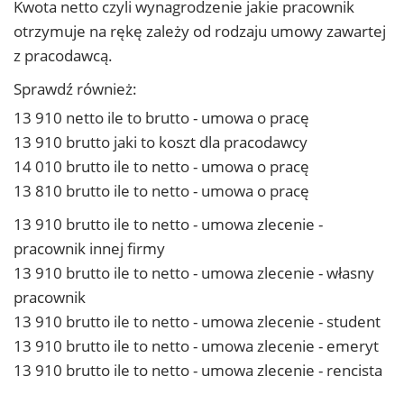
Kwota netto czyli wynagrodzenie jakie pracownik
otrzymuje na rękę zależy od rodzaju umowy zawartej
z pracodawcą.
Sprawdź również:
13 910 netto ile to brutto - umowa o pracę
13 910 brutto jaki to koszt dla pracodawcy
14 010 brutto ile to netto - umowa o pracę
13 810 brutto ile to netto - umowa o pracę
13 910 brutto ile to netto - umowa zlecenie -
pracownik innej firmy
13 910 brutto ile to netto - umowa zlecenie - własny
pracownik
13 910 brutto ile to netto - umowa zlecenie - student
13 910 brutto ile to netto - umowa zlecenie - emeryt
13 910 brutto ile to netto - umowa zlecenie - rencista