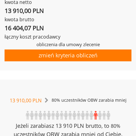
kwota netto
13 910,00 PLN
kwota brutto
16 404,07 PLN
łączny koszt pracodawcy
obliczenia dla umowy zlecenie
zmień kryteria obliczeń
13 910,00 PLN
80% uczestników OBW zarabia mniej
Jeżeli zarabiasz 13 910 PLN brutto, to
80%
uczestników OBW zarabia mniej od Ciebie.