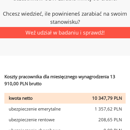
Chcesz wiedzieć, ile powinieneś zarabiać na swoim
stanowisku?
Weź udział w badaniu i sprawdź!
Koszty pracownika dla miesięcznego wynagrodzenia 13
910,00 PLN brutto
kwota netto
10 347,79 PLN
ubezpieczenie emerytalne
1 357,62 PLN
ubezpieczenie rentowe
208,65 PLN