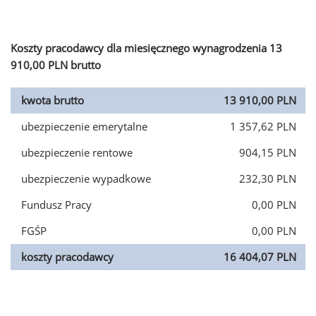
Koszty pracodawcy dla miesięcznego wynagrodzenia 13
910,00 PLN brutto
kwota brutto
13 910,00 PLN
ubezpieczenie emerytalne
1 357,62 PLN
ubezpieczenie rentowe
904,15 PLN
ubezpieczenie wypadkowe
232,30 PLN
Fundusz Pracy
0,00 PLN
FGŚP
0,00 PLN
koszty pracodawcy
16 404,07 PLN