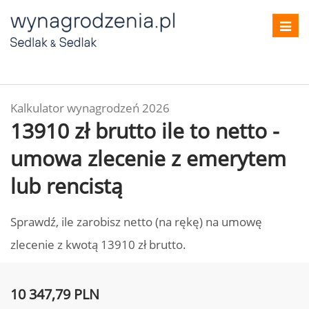
Toggl
navig
Kalkulator wynagrodzeń 2026
13910 zł brutto ile to netto -
umowa zlecenie z emerytem
lub rencistą
Sprawdź, ile zarobisz netto (na rękę) na umowę
zlecenie z kwotą 13910 zł brutto.
10 347,79 PLN