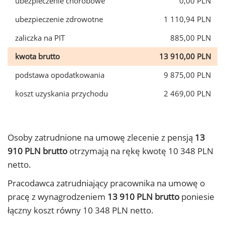
ubezpieczenie chorobowe
0,00 PLN
ubezpieczenie zdrowotne
1 110,94 PLN
zaliczka na PIT
885,00 PLN
kwota brutto
13 910,00 PLN
podstawa opodatkowania
9 875,00 PLN
koszt uzyskania przychodu
2 469,00 PLN
Osoby zatrudnione na umowę zlecenie z pensją
13
910 PLN brutto
otrzymają na rękę kwotę 10 348 PLN
netto.
Pracodawca zatrudniający pracownika na umowę o
pracę z wynagrodzeniem
13 910 PLN brutto
poniesie
łączny koszt równy 10 348 PLN netto.