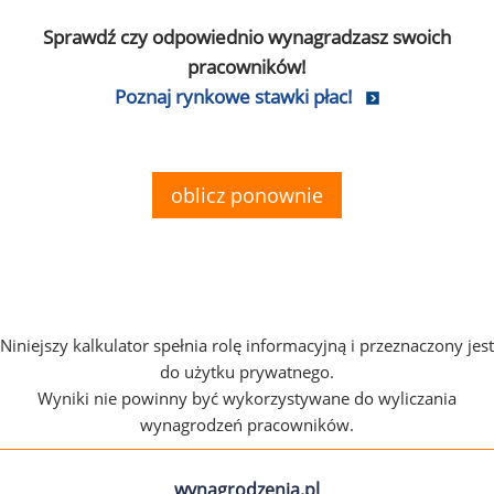
Sprawdź czy odpowiednio wynagradzasz swoich
pracowników!
Poznaj rynkowe stawki płac!
oblicz ponownie
Niniejszy kalkulator spełnia rolę informacyjną i przeznaczony jest
do użytku prywatnego.
Wyniki nie powinny być wykorzystywane do wyliczania
wynagrodzeń pracowników.
wynagrodzenia.pl