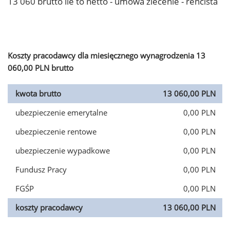
13 060 brutto ile to netto - umowa zlecenie - rencista
Koszty pracodawcy dla miesięcznego wynagrodzenia 13
060,00 PLN brutto
kwota brutto
13 060,00 PLN
ubezpieczenie emerytalne
0,00 PLN
ubezpieczenie rentowe
0,00 PLN
ubezpieczenie wypadkowe
0,00 PLN
Fundusz Pracy
0,00 PLN
FGŚP
0,00 PLN
koszty pracodawcy
13 060,00 PLN