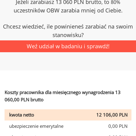
Jeżeli zarabiasz 13 060 PLN brutto, to
80%
uczestników OBW zarabia mniej od Ciebie.
Chcesz wiedzieć, ile powinieneś zarabiać na swoim
stanowisku?
Weź udział w badaniu i sprawdź!
Koszty pracownika dla miesięcznego wynagrodzenia 13
060,00 PLN brutto
kwota netto
12 106,00 PLN
ubezpieczenie emerytalne
0,00 PLN