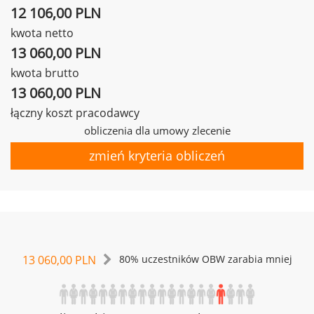
12 106,00 PLN
kwota netto
13 060,00 PLN
kwota brutto
13 060,00 PLN
łączny koszt pracodawcy
obliczenia dla umowy zlecenie
zmień kryteria obliczeń
13 060,00 PLN
80% uczestników OBW zarabia mniej