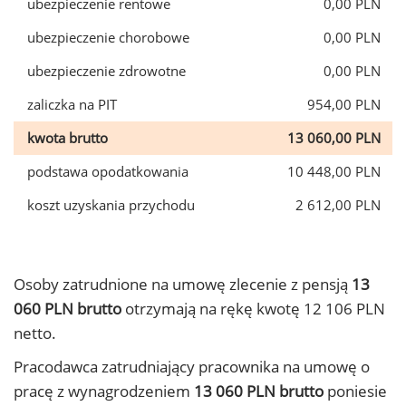
ubezpieczenie rentowe
0,00 PLN
ubezpieczenie chorobowe
0,00 PLN
ubezpieczenie zdrowotne
0,00 PLN
zaliczka na PIT
954,00 PLN
kwota brutto
13 060,00 PLN
podstawa opodatkowania
10 448,00 PLN
koszt uzyskania przychodu
2 612,00 PLN
Osoby zatrudnione na umowę zlecenie z pensją
13
060 PLN brutto
otrzymają na rękę kwotę 12 106 PLN
netto.
Pracodawca zatrudniający pracownika na umowę o
pracę z wynagrodzeniem
13 060 PLN brutto
poniesie