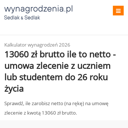
Toggl
navig
Kalkulator wynagrodzeń 2026
13060 zł brutto ile to netto -
umowa zlecenie z uczniem
lub studentem do 26 roku
życia
Sprawdź, ile zarobisz netto (na rękę) na umowę
zlecenie z kwotą 13060 zł brutto.