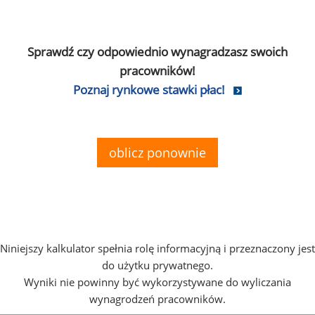
Sprawdź czy odpowiednio wynagradzasz swoich
pracowników!
Poznaj rynkowe stawki płac!
oblicz ponownie
Niniejszy kalkulator spełnia rolę informacyjną i przeznaczony jest
do użytku prywatnego.
Wyniki nie powinny być wykorzystywane do wyliczania
wynagrodzeń pracowników.