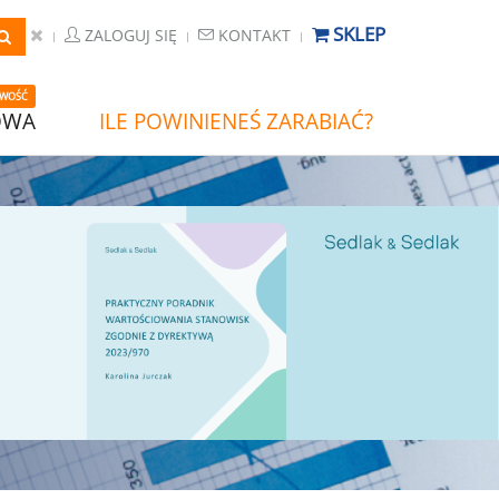
SKLEP
ZALOGUJ SIĘ
KONTAKT
WOŚĆ
OWA
ILE POWINIENEŚ ZARABIAĆ?