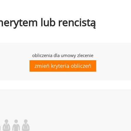
emerytem lub rencistą
obliczenia dla umowy zlecenie
zmień kryteria obliczeń