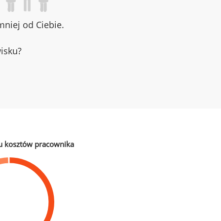
niej od Ciebie.
wisku?
u kosztów pracownika