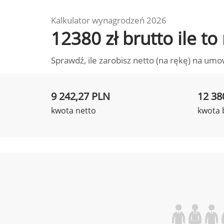
Kalkulator wynagrodzeń 2026
12380 zł brutto ile t
Sprawdź, ile zarobisz netto (na rękę) na umo
9 242,27 PLN
12 38
kwota netto
kwota 