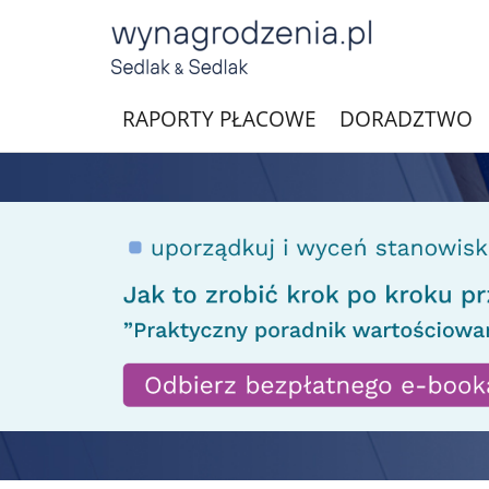
RAPORTY PŁACOWE
DORADZTWO