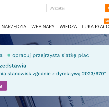
NO
NARZĘDZIA
WEBINARY
WIEDZA
LUKA PŁAC