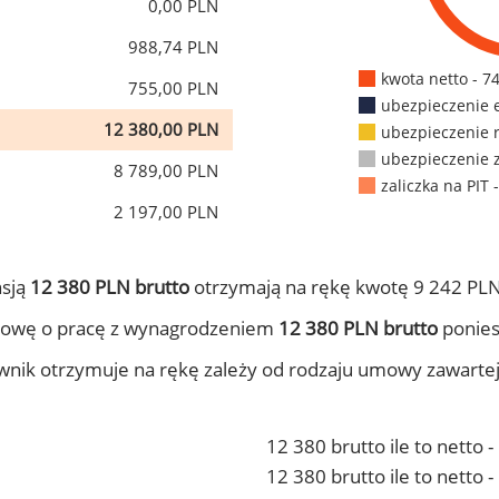
0,00 PLN
988,74 PLN
kwota netto - 7
755,00 PLN
ubezpieczenie 
12 380,00 PLN
ubezpieczenie 
ubezpieczenie 
8 789,00 PLN
zaliczka na PIT 
2 197,00 PLN
nsją
12 380 PLN brutto
otrzymają na rękę kwotę 9 242 PLN
mowę o pracę z wynagrodzeniem
12 380 PLN brutto
ponies
ownik otrzymuje na rękę zależy od rodzaju umowy zawarte
12 380 brutto ile to netto 
12 380 brutto ile to netto