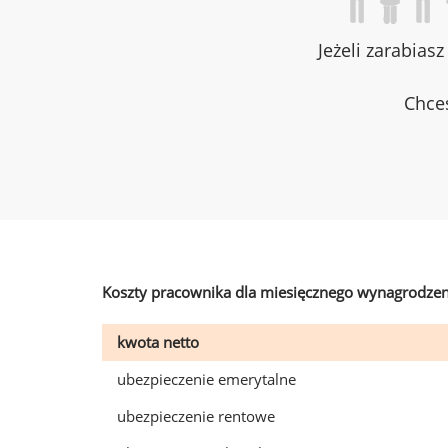
Jeżeli zarabias
Chces
Koszty pracownika dla miesięcznego wynagrodzen
kwota netto
ubezpieczenie emerytalne
ubezpieczenie rentowe