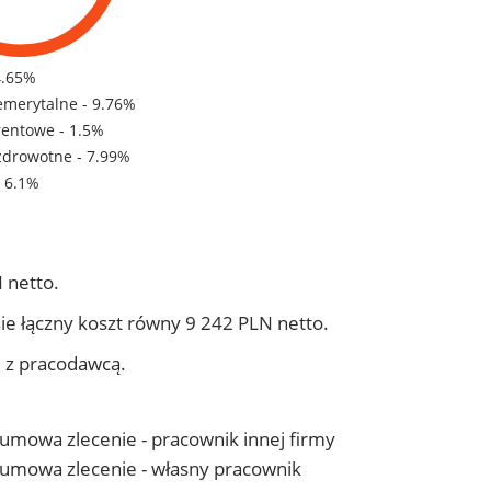
4.65%
emerytalne - 9.76%
rentowe - 1.5%
zdrowotne - 7.99%
- 6.1%
 netto.
ie łączny koszt równy 9 242 PLN netto.
j z pracodawcą.
- umowa zlecenie - pracownik innej firmy
 - umowa zlecenie - własny pracownik