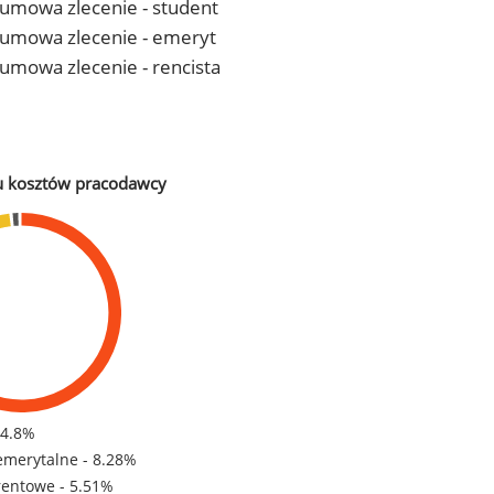
- umowa zlecenie - student
 - umowa zlecenie - emeryt
- umowa zlecenie - rencista
u kosztów pracodawcy
84.8%
emerytalne - 8.28%
rentowe - 5.51%