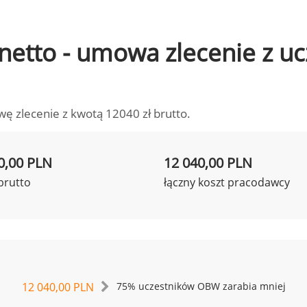
o netto - umowa zlecenie z 
wę zlecenie z kwotą 12040 zł brutto.
0,00 PLN
12 040,00 PLN
brutto
łączny koszt pracodawcy
12 040,00 PLN
75% uczestników OBW zarabia mniej