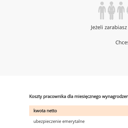
Jeżeli zarabias
Chces
Koszty pracownika dla miesięcznego wynagrodzen
kwota netto
ubezpieczenie emerytalne