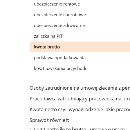
ubezpieczenie rentowe
ubezpieczenie chorobowe
ubezpieczenie zdrowotne
zaliczka na PIT
kwota brutto
podstawa opodatkowania
koszt uzyskania przychodu
Osoby zatrudnione na umowę zlecenie z pe
Pracodawca zatrudniający pracownika na u
Kwota netto czyli wynagrodzenie jakie prac
Sprawdź również:
12 040 netto ile to brutto - umowa o pracę