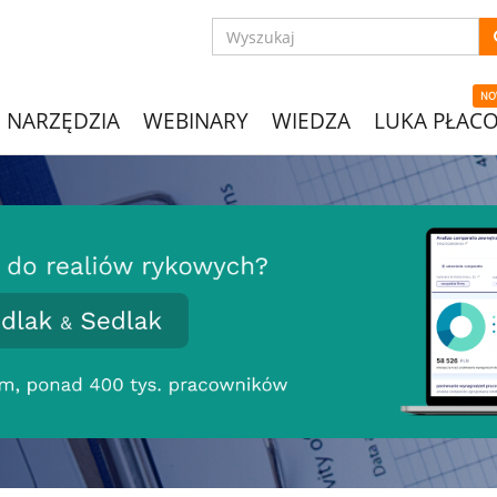
NO
NARZĘDZIA
WEBINARY
WIEDZA
LUKA PŁAC