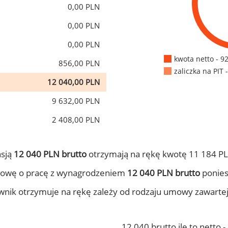
0,00 PLN
0,00 PLN
0,00 PLN
kwota netto - 9
856,00 PLN
zaliczka na PIT 
12 040,00 PLN
9 632,00 PLN
2 408,00 PLN
nsją
12 040 PLN brutto
otrzymają na rękę kwotę 11 184 PL
mowę o pracę z wynagrodzeniem
12 040 PLN brutto
ponies
ownik otrzymuje na rękę zależy od rodzaju umowy zawarte
12 040 brutto ile to netto 