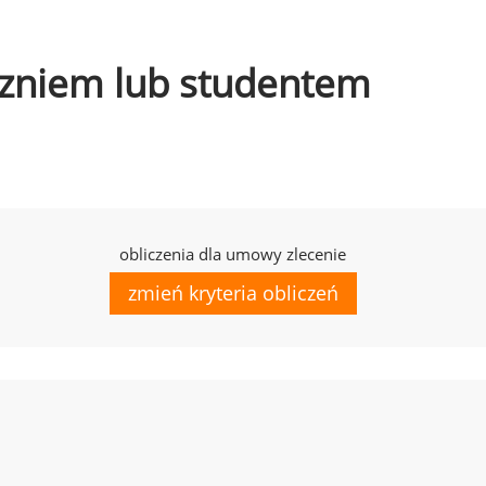
uczniem lub studentem
obliczenia dla umowy zlecenie
zmień kryteria obliczeń