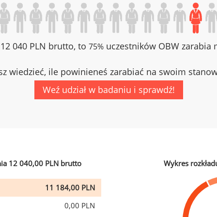
z 12 040 PLN brutto, to
uczestników OBW zarabia m
75%
z wiedzieć, ile powinieneś zarabiać na swoim stano
Weź udział w badaniu i sprawdź!
ia 12 040,00 PLN brutto
Wykres rozkład
11 184,00 PLN
0,00 PLN