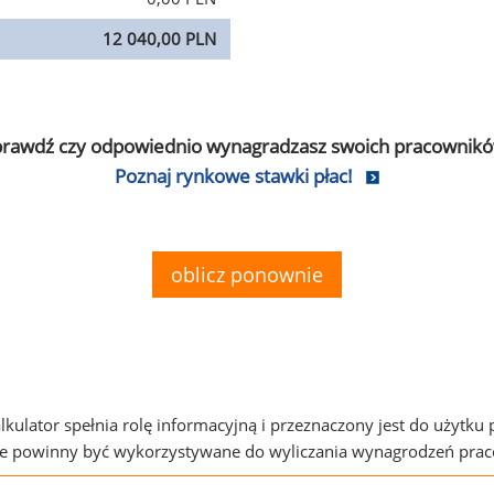
12 040,00 PLN
prawdź czy odpowiednio wynagradzasz swoich pracownikó
Poznaj rynkowe stawki płac!
oblicz ponownie
alkulator spełnia rolę informacyjną i przeznaczony jest do użytku
ie powinny być wykorzystywane do wyliczania wynagrodzeń pra