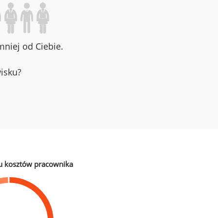
niej od Ciebie.
wisku?
u kosztów pracownika