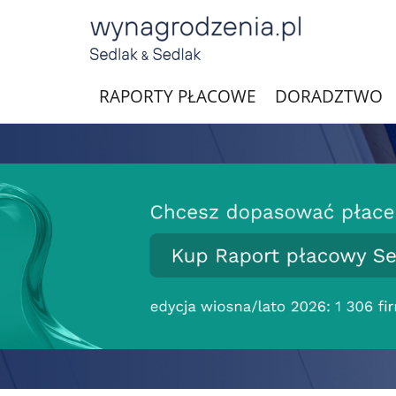
RAPORTY PŁACOWE
DORADZTWO