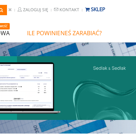
SKLEP
ZALOGUJ SIĘ
KONTAKT
WOŚĆ
OWA
ILE POWINIENEŚ ZARABIAĆ?