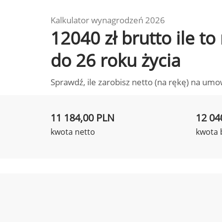
Kalkulator wynagrodzeń 2026
12040 zł brutto ile t
do 26 roku życia
Sprawdź, ile zarobisz netto (na rękę) na umo
11 184,00 PLN
12 04
kwota netto
kwota 