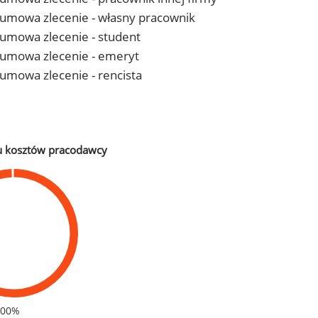
 - umowa zlecenie - własny pracownik
- umowa zlecenie - student
 - umowa zlecenie - emeryt
- umowa zlecenie - rencista
u kosztów pracodawcy
100%