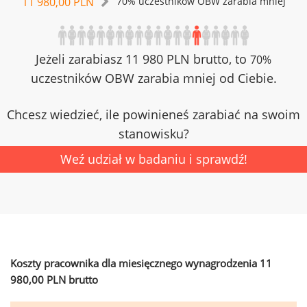
11 980,00 PLN
70% uczestników OBW zarabia mniej
Jeżeli zarabiasz 11 980 PLN brutto, to
70%
uczestników OBW zarabia mniej od Ciebie.
Chcesz wiedzieć, ile powinieneś zarabiać na swoim
stanowisku?
Weź udział w badaniu i sprawdź!
Koszty pracownika dla miesięcznego wynagrodzenia 11
980,00 PLN brutto