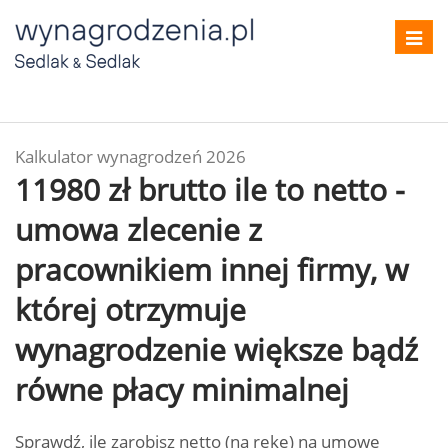
Toggl
navig
Kalkulator wynagrodzeń 2026
11980 zł brutto ile to netto -
umowa zlecenie z
pracownikiem innej firmy, w
której otrzymuje
wynagrodzenie większe bądź
równe płacy minimalnej
Sprawdź, ile zarobisz netto (na rękę) na umowę