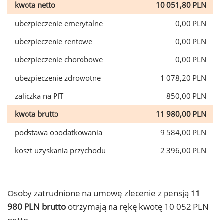
kwota netto
10 051,80 PLN
ubezpieczenie emerytalne
0,00 PLN
ubezpieczenie rentowe
0,00 PLN
ubezpieczenie chorobowe
0,00 PLN
ubezpieczenie zdrowotne
1 078,20 PLN
zaliczka na PIT
850,00 PLN
kwota brutto
11 980,00 PLN
podstawa opodatkowania
9 584,00 PLN
koszt uzyskania przychodu
2 396,00 PLN
Osoby zatrudnione na umowę zlecenie z pensją
11
980 PLN brutto
otrzymają na rękę kwotę 10 052 PLN
netto.