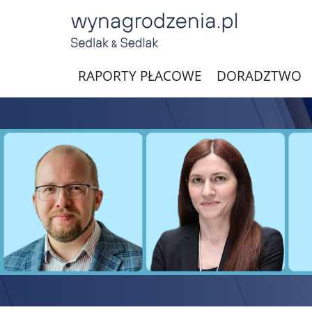
RAPORTY PŁACOWE
DORADZTWO