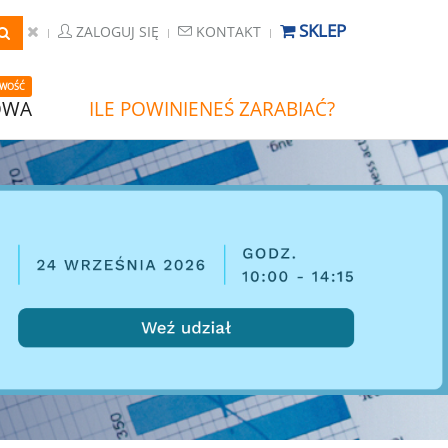
SKLEP
ZALOGUJ SIĘ
KONTAKT
WOŚĆ
OWA
ILE POWINIENEŚ ZARABIAĆ?