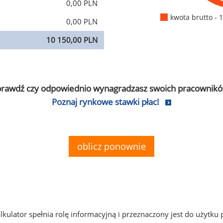
0,00 PLN
kwota brutto - 
0,00 PLN
10 150,00 PLN
prawdź czy odpowiednio wynagradzasz swoich pracownikó
Poznaj rynkowe stawki płac!
oblicz ponownie
alkulator spełnia rolę informacyjną i przeznaczony jest do użytku