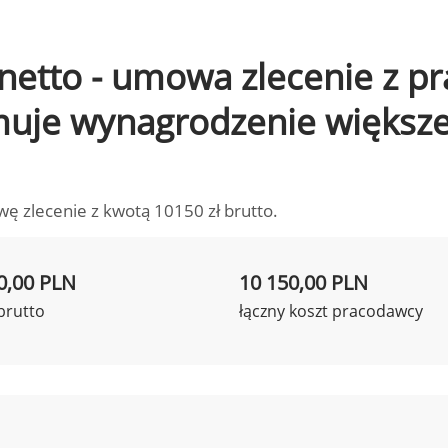
o netto - umowa zlecenie z 
ymuje wynagrodzenie większ
wę zlecenie z kwotą 10150 zł brutto.
0,00 PLN
10 150,00 PLN
brutto
łączny koszt pracodawcy