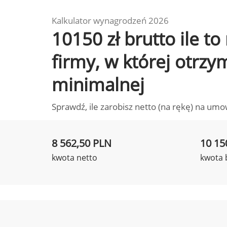
Kalkulator wynagrodzeń 2026
10150 zł brutto ile t
firmy, w której otrz
minimalnej
Sprawdź, ile zarobisz netto (na rękę) na umo
8 562,50 PLN
10 15
kwota netto
kwota 