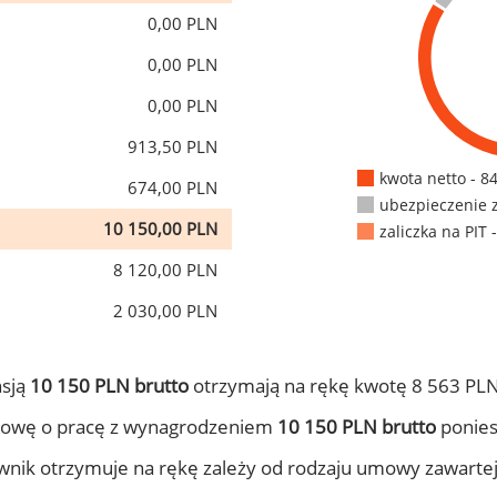
0,00 PLN
0,00 PLN
0,00 PLN
913,50 PLN
kwota netto - 8
674,00 PLN
ubezpieczenie 
10 150,00 PLN
zaliczka na PIT 
8 120,00 PLN
2 030,00 PLN
nsją
10 150 PLN brutto
otrzymają na rękę kwotę 8 563 PLN
mowę o pracę z wynagrodzeniem
10 150 PLN brutto
ponies
ownik otrzymuje na rękę zależy od rodzaju umowy zawarte