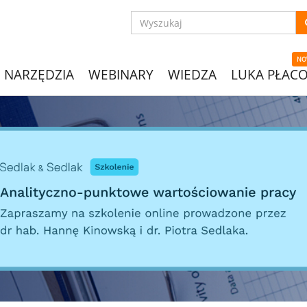
NO
NARZĘDZIA
WEBINARY
WIEDZA
LUKA PŁAC