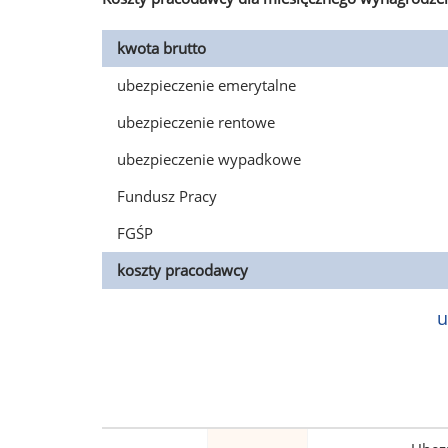
kwota brutto
ubezpieczenie emerytalne
ubezpieczenie rentowe
ubezpieczenie wypadkowe
Fundusz Pracy
FGŚP
koszty pracodawcy
u