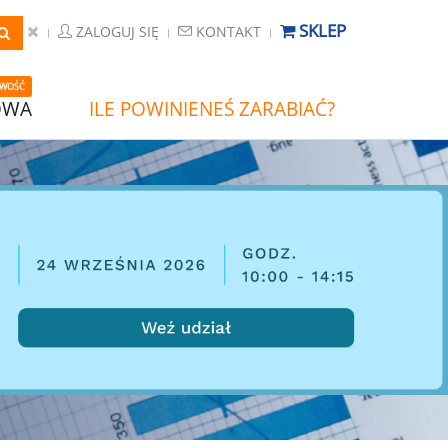
SKLEP
ZALOGUJ SIĘ
KONTAKT
WOŚĆ
OWA
ILE POWINIENEŚ ZARABIAĆ?