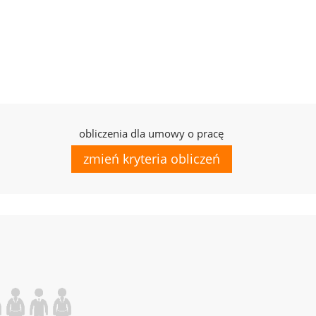
obliczenia dla umowy o pracę
zmień kryteria obliczeń