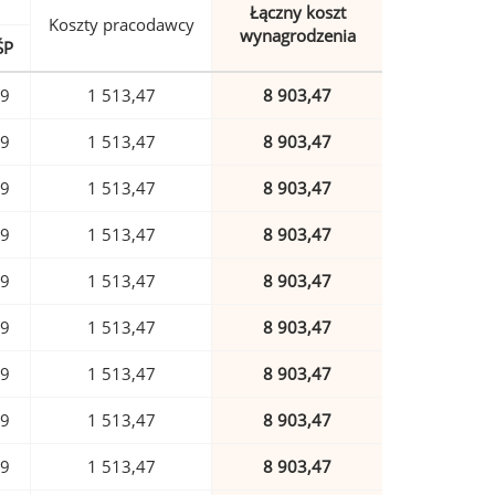
Łączny koszt
Koszty pracodawcy
wynagrodzenia
ŚP
39
1 513,47
8 903,47
39
1 513,47
8 903,47
39
1 513,47
8 903,47
39
1 513,47
8 903,47
39
1 513,47
8 903,47
39
1 513,47
8 903,47
39
1 513,47
8 903,47
39
1 513,47
8 903,47
39
1 513,47
8 903,47