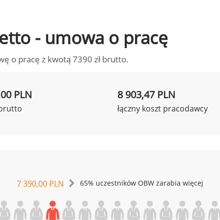
 netto - umowa o pracę
wę o pracę z kwotą 7390 zł brutto.
,00 PLN
8 903,47 PLN
brutto
łączny koszt pracodawcy
7 390,00 PLN
65% uczestników OBW zarabia więcej