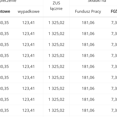
pieczenie
Składki na
ZUS
łącznie
ntowe
wypadkowe
Fundusz Pracy
FG
80,35
123,41
1 325,02
181,06
7,
80,35
123,41
1 325,02
181,06
7,
80,35
123,41
1 325,02
181,06
7,
80,35
123,41
1 325,02
181,06
7,
80,35
123,41
1 325,02
181,06
7,
80,35
123,41
1 325,02
181,06
7,
80,35
123,41
1 325,02
181,06
7,
80,35
123,41
1 325,02
181,06
7,
80,35
123,41
1 325,02
181,06
7,