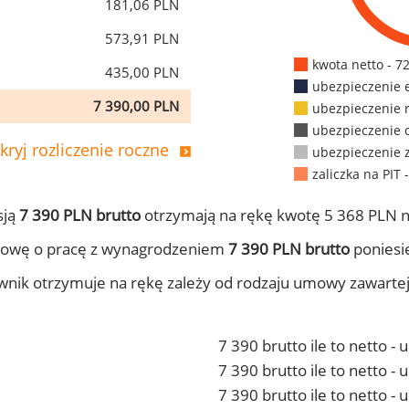
181,06 PLN
573,91 PLN
kwota netto - 7
435,00 PLN
ubezpieczenie 
7 390,00 PLN
ubezpieczenie 
ubezpieczenie 
kryj rozliczenie roczne
ubezpieczenie 
zaliczka na PIT 
sją
7 390 PLN brutto
otrzymają na rękę kwotę 5 368 PLN n
mowę o pracę z wynagrodzeniem
7 390 PLN brutto
poniesie
ownik otrzymuje na rękę zależy od rodzaju umowy zawarte
7 390 brutto ile to netto -
7 390 brutto ile to netto 
7 390 brutto ile to netto -