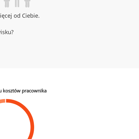
ęcej od Ciebie.
wisku?
u kosztów pracownika