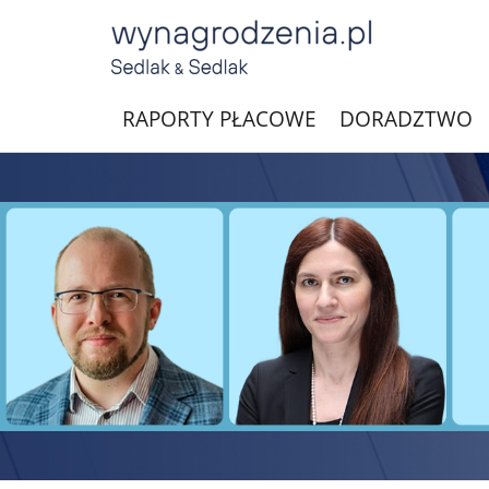
RAPORTY PŁACOWE
DORADZTWO