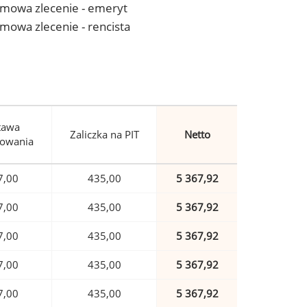
- umowa zlecenie - emeryt
 umowa zlecenie - rencista
tawa
Zaliczka na PIT
Netto
owania
7,00
435,00
5 367,92
7,00
435,00
5 367,92
7,00
435,00
5 367,92
7,00
435,00
5 367,92
7,00
435,00
5 367,92