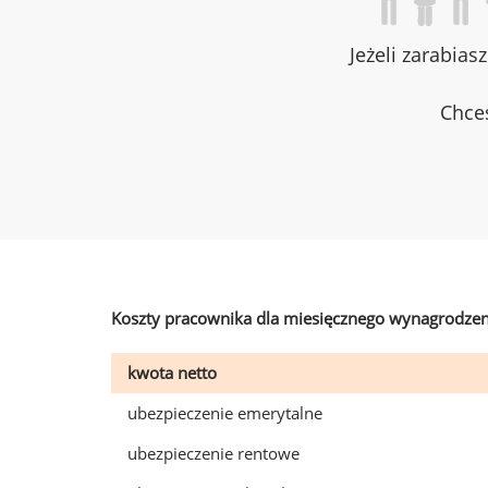
Jeżeli zarabias
Chces
Koszty pracownika dla miesięcznego wynagrodzen
kwota netto
ubezpieczenie emerytalne
ubezpieczenie rentowe