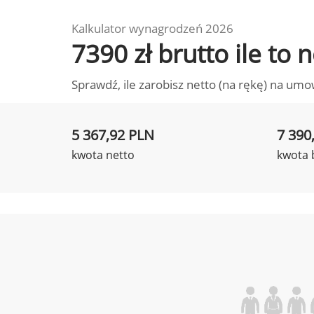
Kalkulator wynagrodzeń 2026
7390 zł brutto ile to
Sprawdź, ile zarobisz netto (na rękę) na umo
5 367,92 PLN
7 390
kwota netto
kwota 