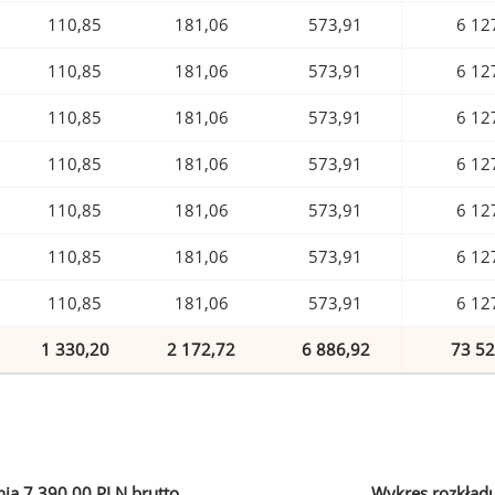
110,85
181,06
573,91
6 12
110,85
181,06
573,91
6 12
110,85
181,06
573,91
6 12
110,85
181,06
573,91
6 12
110,85
181,06
573,91
6 12
110,85
181,06
573,91
6 12
110,85
181,06
573,91
6 12
1 330,20
2 172,72
6 886,92
73 52
ia 7 390,00 PLN brutto
Wykres rozkład