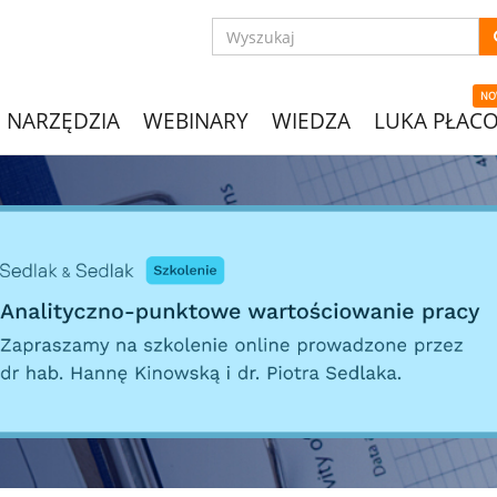
NO
NARZĘDZIA
WEBINARY
WIEDZA
LUKA PŁAC