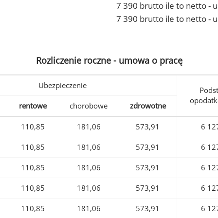
7 390 brutto ile to netto 
7 390 brutto ile to netto -
Rozliczenie roczne - umowa o pracę
Ubezpieczenie
Pods
opodatk
rentowe
chorobowe
zdrowotne
110,85
181,06
573,91
6 12
110,85
181,06
573,91
6 12
110,85
181,06
573,91
6 12
110,85
181,06
573,91
6 12
110,85
181,06
573,91
6 12