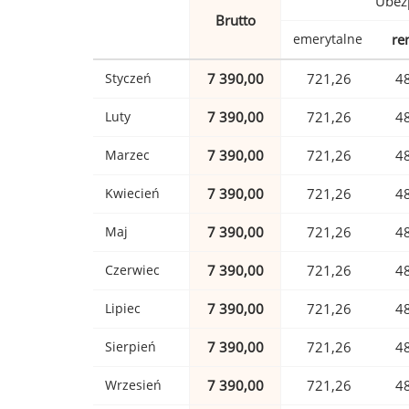
Ubez
Brutto
emerytalne
re
Styczeń
7 390,00
721,26
4
Luty
7 390,00
721,26
4
Marzec
7 390,00
721,26
4
Kwiecień
7 390,00
721,26
4
Maj
7 390,00
721,26
4
Czerwiec
7 390,00
721,26
4
Lipiec
7 390,00
721,26
4
Sierpień
7 390,00
721,26
4
Wrzesień
7 390,00
721,26
4