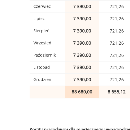
Czerwiec
7 390,00
721,26
Lipiec
7 390,00
721,26
Sierpień
7 390,00
721,26
Wrzesień
7 390,00
721,26
Październik
7 390,00
721,26
Listopad
7 390,00
721,26
Grudzień
7 390,00
721,26
88 680,00
8 655,12
Koszty pracodawcy dla miesięcznego wynagrodzen