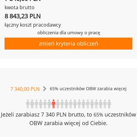
kwota brutto
8 843,23 PLN
łączny koszt pracodawcy
obliczenia dla umowy o pracę
zmień kryteria obliczeń
7 340,00 PLN
65% uczestników OBW zarabia więcej
Jeżeli zarabiasz 7 340 PLN brutto, to
uczestników
65%
OBW zarabia więcej od Ciebie.