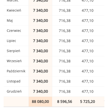
Marzec
7 340,00
716,38
477,10
1
Kwiecień
7 340,00
716,38
477,10
1
Maj
7 340,00
716,38
477,10
1
Czerwiec
7 340,00
716,38
477,10
1
Lipiec
7 340,00
716,38
477,10
1
Sierpień
7 340,00
716,38
477,10
1
Wrzesień
7 340,00
716,38
477,10
1
Październik
7 340,00
716,38
477,10
1
Listopad
7 340,00
716,38
477,10
1
Grudzień
7 340,00
716,38
477,10
1
88 080,00
8 596,56
5 725,20
1 