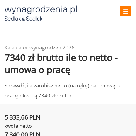
Toggl
navig
Kalkulator wynagrodzeń 2026
7340 zł brutto ile to netto -
umowa o pracę
Sprawdź, ile zarobisz netto (na rękę) na umowę o
pracę z kwotą 7340 zł brutto.
5 333,66 PLN
kwota netto
7 340,00 PLN