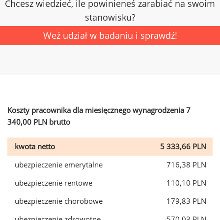
Chcesz wiedzieć, ile powinieneś zarabiać na swoim
stanowisku?
Weź udział w badaniu i sprawdź!
Koszty pracownika dla miesięcznego wynagrodzenia 7
340,00 PLN brutto
kwota netto
5 333,66 PLN
ubezpieczenie emerytalne
716,38 PLN
ubezpieczenie rentowe
110,10 PLN
ubezpieczenie chorobowe
179,83 PLN
ubezpieczenie zdrowotne
570,03 PLN