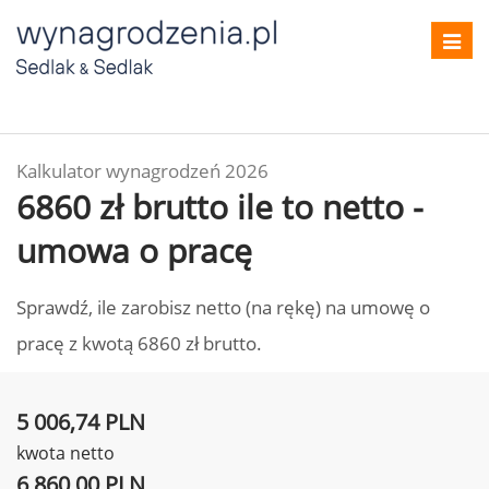
Toggl
navig
Kalkulator wynagrodzeń 2026
6860 zł brutto ile to netto -
umowa o pracę
Sprawdź, ile zarobisz netto (na rękę) na umowę o
pracę z kwotą 6860 zł brutto.
5 006,74 PLN
kwota netto
6 860,00 PLN