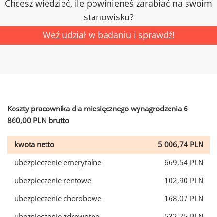
Chcesz wiedzieć, ile powinieneś zarabiać na swoim
stanowisku?
Weź udział w badaniu i sprawdź!
Koszty pracownika dla miesięcznego wynagrodzenia 6
860,00 PLN brutto
kwota netto
5 006,74 PLN
ubezpieczenie emerytalne
669,54 PLN
ubezpieczenie rentowe
102,90 PLN
ubezpieczenie chorobowe
168,07 PLN
ubezpieczenie zdrowotne
532,75 PLN