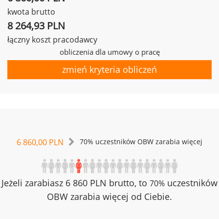
kwota brutto
8 264,93 PLN
łączny koszt pracodawcy
obliczenia dla umowy o pracę
zmień kryteria obliczeń
6 860,00 PLN
70% uczestników OBW zarabia więcej
Jeżeli zarabiasz 6 860 PLN brutto, to
uczestników
70%
OBW zarabia więcej od Ciebie.