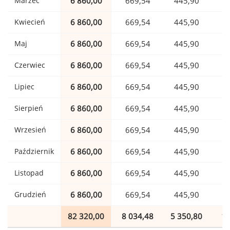
Marzec
6 860,00
669,54
445,90
1
Kwiecień
6 860,00
669,54
445,90
1
Maj
6 860,00
669,54
445,90
1
Czerwiec
6 860,00
669,54
445,90
1
Lipiec
6 860,00
669,54
445,90
1
Sierpień
6 860,00
669,54
445,90
1
Wrzesień
6 860,00
669,54
445,90
1
Październik
6 860,00
669,54
445,90
1
Listopad
6 860,00
669,54
445,90
1
Grudzień
6 860,00
669,54
445,90
1
82 320,00
8 034,48
5 350,80
1 