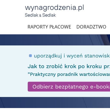
RAPORTY PŁACOWE
DORADZTWO