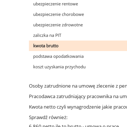
ubezpieczenie rentowe
ubezpieczenie chorobowe
ubezpieczenie zdrowotne
zaliczka na PIT
kwota brutto
podstawa opodatkowania
koszt uzyskania przychodu
Osoby zatrudnione na umowę zlecenie z pe
Pracodawca zatrudniający pracownika na u
Kwota netto czyli wynagrodzenie jakie prac
Sprawdź również:
6 860 netto ile to brutto - umowa o pracę