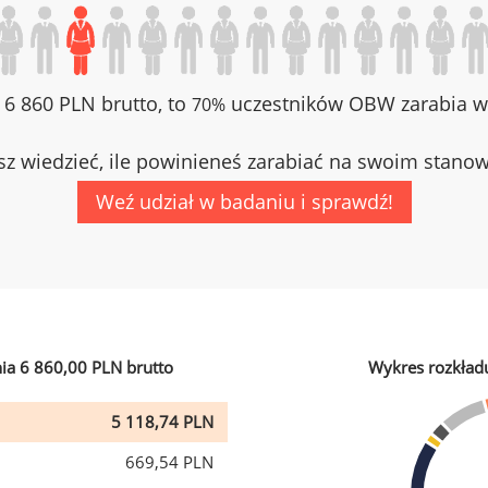
z 6 860 PLN brutto, to
uczestników OBW zarabia wi
70%
z wiedzieć, ile powinieneś zarabiać na swoim stano
Weź udział w badaniu i sprawdź!
ia 6 860,00 PLN brutto
Wykres rozkład
5 118,74 PLN
669,54 PLN