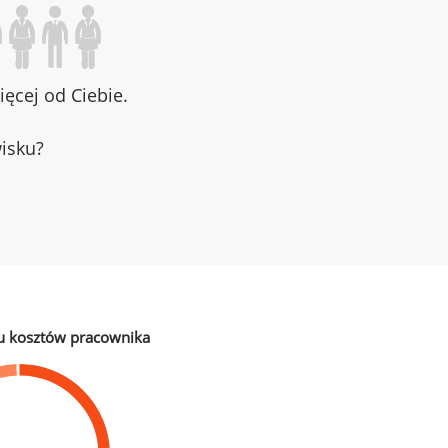
ęcej od Ciebie.
wisku?
u kosztów pracownika