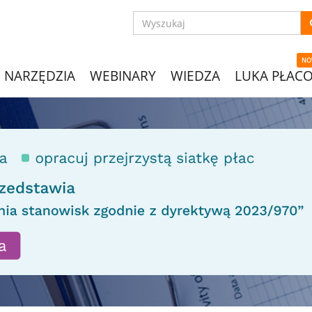
NO
NARZĘDZIA
WEBINARY
WIEDZA
LUKA PŁAC