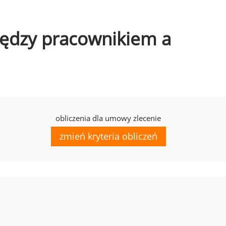
między pracownikiem a
obliczenia dla umowy zlecenie
zmień kryteria obliczeń