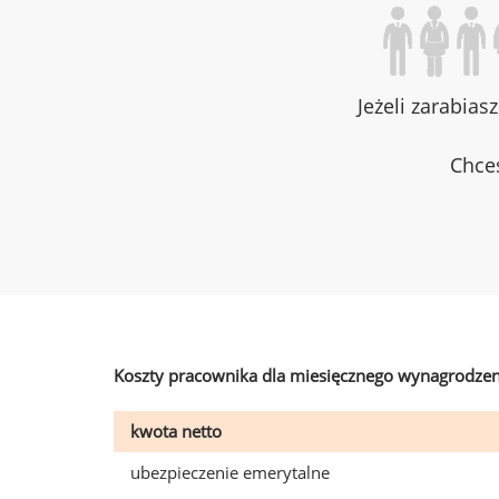
Jeżeli zarabias
Chces
Koszty pracownika dla miesięcznego wynagrodzen
kwota netto
ubezpieczenie emerytalne