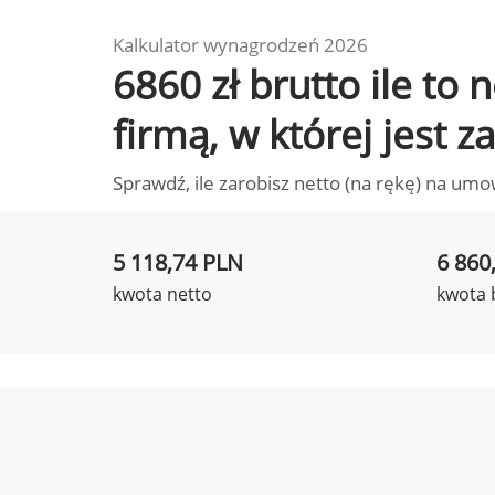
Kalkulator wynagrodzeń 2026
6860 zł brutto ile t
firmą, w której jest 
Sprawdź, ile zarobisz netto (na rękę) na umo
5 118,74 PLN
6 860
kwota netto
kwota 