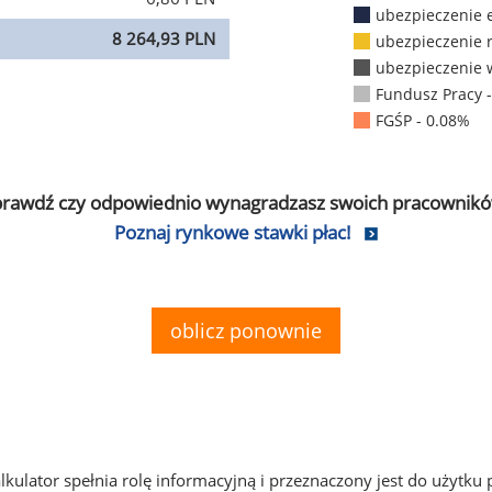
ubezpieczenie 
8 264,93 PLN
ubezpieczenie 
ubezpieczenie 
Fundusz Pracy 
FGŚP - 0.08%
prawdź czy odpowiednio wynagradzasz swoich pracownikó
Poznaj rynkowe stawki płac!
oblicz ponownie
alkulator spełnia rolę informacyjną i przeznaczony jest do użytku