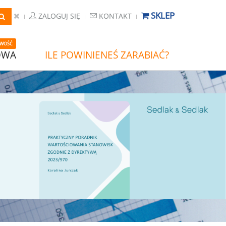
SKLEP
ZALOGUJ SIĘ
KONTAKT
WOŚĆ
OWA
ILE POWINIENEŚ ZARABIAĆ?