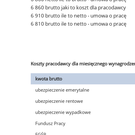
6 860 brutto jaki to koszt dla pracodawcy
6 910 brutto ile to netto - umowa o pracę
6 810 brutto ile to netto - umowa o pracę
Koszty pracodawcy dla miesięcznego wynagrodzen
kwota brutto
ubezpieczenie emerytalne
ubezpieczenie rentowe
ubezpieczenie wypadkowe
Fundusz Pracy
FGŚP