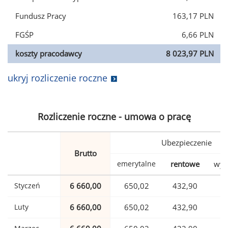
Fundusz Pracy
163,17 PLN
FGŚP
6,66 PLN
koszty pracodawcy
8 023,97 PLN
ukryj rozliczenie roczne
Rozliczenie roczne - umowa o pracę
Ubezpieczenie
Brutto
emerytalne
rentowe
wyp
Styczeń
6 660,00
650,02
432,90
1
Luty
6 660,00
650,02
432,90
1