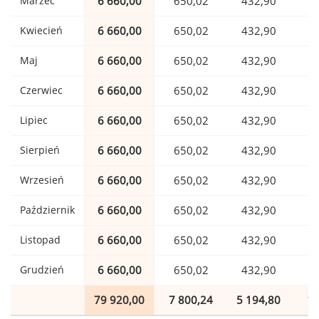
Marzec
6 660,00
650,02
432,90
1
Kwiecień
6 660,00
650,02
432,90
1
Maj
6 660,00
650,02
432,90
1
Czerwiec
6 660,00
650,02
432,90
1
Lipiec
6 660,00
650,02
432,90
1
Sierpień
6 660,00
650,02
432,90
1
Wrzesień
6 660,00
650,02
432,90
1
Październik
6 660,00
650,02
432,90
1
Listopad
6 660,00
650,02
432,90
1
Grudzień
6 660,00
650,02
432,90
1
79 920,00
7 800,24
5 194,80
1 