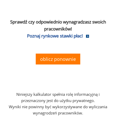
Sprawdź czy odpowiednio wynagradzasz swoich
pracowników!
Poznaj rynkowe stawki płac!
oblicz ponownie
Niniejszy kalkulator spełnia rolę informacyjną i
przeznaczony jest do użytku prywatnego.
Wyniki nie powinny być wykorzystywane do wyliczania
wynagrodzeń pracowników.