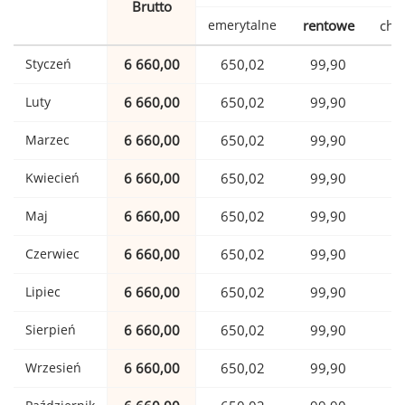
Brutto
emerytalne
rentowe
cho
Styczeń
6 660,00
650,02
99,90
1
Luty
6 660,00
650,02
99,90
1
Marzec
6 660,00
650,02
99,90
1
Kwiecień
6 660,00
650,02
99,90
1
Maj
6 660,00
650,02
99,90
1
Czerwiec
6 660,00
650,02
99,90
1
Lipiec
6 660,00
650,02
99,90
1
Sierpień
6 660,00
650,02
99,90
1
Wrzesień
6 660,00
650,02
99,90
1