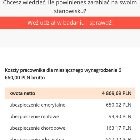
Chcesz wiedzieć, ile powinieneś zarabiać na swoim
stanowisku?
Weź udział w badaniu i sprawdź!
Koszty pracownika dla miesięcznego wynagrodzenia 6
660,00 PLN brutto
kwota netto
4 869,69 PLN
ubezpieczenie emerytalne
650,02 PLN
ubezpieczenie rentowe
99,90 PLN
ubezpieczenie chorobowe
163,17 PLN
ubezpieczenie zdrowotne
517,22 PLN