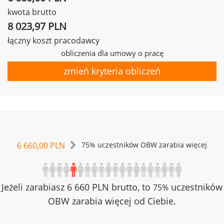
kwota brutto
8 023,97 PLN
łączny koszt pracodawcy
obliczenia dla umowy o pracę
zmień kryteria obliczeń
6 660,00 PLN
75% uczestników OBW zarabia więcej
Jeżeli zarabiasz 6 660 PLN brutto, to
uczestników
75%
OBW zarabia więcej od Ciebie.