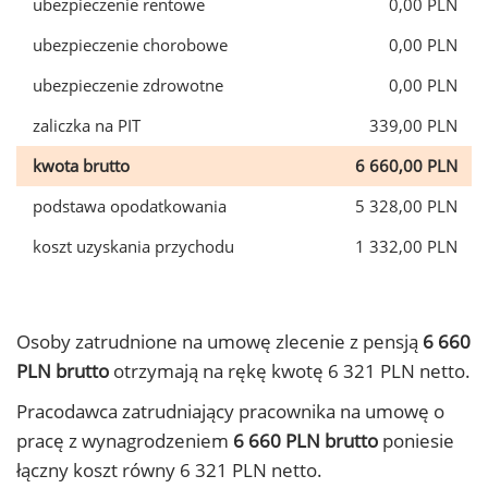
ubezpieczenie rentowe
0,00 PLN
ubezpieczenie chorobowe
0,00 PLN
ubezpieczenie zdrowotne
0,00 PLN
zaliczka na PIT
339,00 PLN
kwota brutto
6 660,00 PLN
podstawa opodatkowania
5 328,00 PLN
koszt uzyskania przychodu
1 332,00 PLN
Osoby zatrudnione na umowę zlecenie z pensją
6 660
PLN brutto
otrzymają na rękę kwotę 6 321 PLN netto.
Pracodawca zatrudniający pracownika na umowę o
pracę z wynagrodzeniem
6 660 PLN brutto
poniesie
łączny koszt równy 6 321 PLN netto.