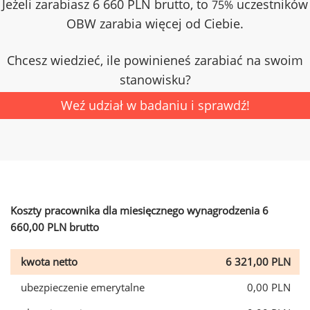
Jeżeli zarabiasz 6 660 PLN brutto, to
uczestników
75%
OBW zarabia więcej od Ciebie.
Chcesz wiedzieć, ile powinieneś zarabiać na swoim
stanowisku?
Weź udział w badaniu i sprawdź!
Koszty pracownika dla miesięcznego wynagrodzenia 6
660,00 PLN brutto
kwota netto
6 321,00 PLN
ubezpieczenie emerytalne
0,00 PLN