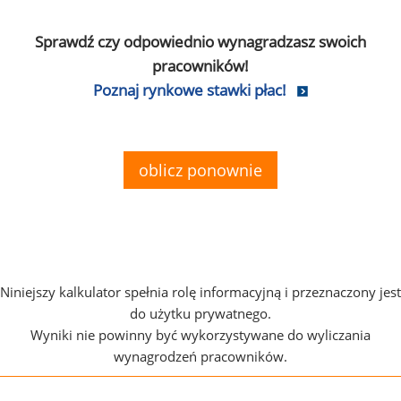
Sprawdź czy odpowiednio wynagradzasz swoich
pracowników!
Poznaj rynkowe stawki płac!
oblicz ponownie
Niniejszy kalkulator spełnia rolę informacyjną i przeznaczony jest
do użytku prywatnego.
Wyniki nie powinny być wykorzystywane do wyliczania
wynagrodzeń pracowników.