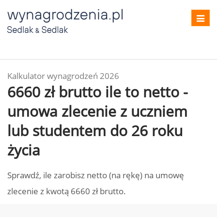
Toggl
navig
Kalkulator wynagrodzeń 2026
6660 zł brutto ile to netto -
umowa zlecenie z uczniem
lub studentem do 26 roku
życia
Sprawdź, ile zarobisz netto (na rękę) na umowę
zlecenie z kwotą 6660 zł brutto.