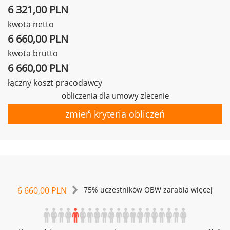
6 321,00 PLN
kwota netto
6 660,00 PLN
kwota brutto
6 660,00 PLN
łączny koszt pracodawcy
obliczenia dla umowy zlecenie
zmień kryteria obliczeń
6 660,00 PLN
75% uczestników OBW zarabia więcej