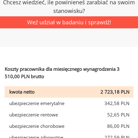
Chcesz wiedzieć, ile powinieneś zarabiać na swoim
stanowisku?
Weź udział w badaniu i sprawdź!
Koszty pracownika dla miesięcznego wynagrodzenia 3
510,00 PLN brutto
kwota netto
2 723,18 PLN
ubezpieczenie emerytalne
342,58 PLN
ubezpieczenie rentowe
52,65 PLN
ubezpieczenie chorobowe
86,00 PLN
ubezpieczenie zdrowotne
272,59 PLN