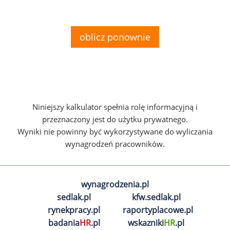
oblicz ponownie
Niniejszy kalkulator spełnia rolę informacyjną i
przeznaczony jest do użytku prywatnego.
Wyniki nie powinny być wykorzystywane do wyliczania
wynagrodzeń pracowników.
wynagrodzenia.pl
sedlak.pl
kfw.sedlak.pl
rynekpracy.pl
raportyplacowe.pl
badania
HR
.pl
wskazniki
HR
.pl