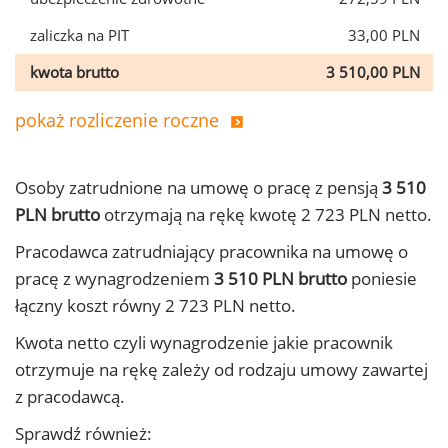
zaliczka na PIT
33,00 PLN
kwota brutto
3 510,00 PLN
pokaż rozliczenie roczne
Osoby zatrudnione na umowę o pracę z pensją
3 510
PLN brutto
otrzymają na rękę kwotę 2 723 PLN netto.
Pracodawca zatrudniający pracownika na umowę o
pracę z wynagrodzeniem
3 510 PLN brutto
poniesie
łączny koszt równy 2 723 PLN netto.
Kwota netto czyli wynagrodzenie jakie pracownik
otrzymuje na rękę zależy od rodzaju umowy zawartej
z pracodawcą.
Sprawdź również: