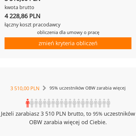
kwota brutto
4 228,86 PLN
łączny koszt pracodawcy
obliczenia dla umowy o pracę
zmień kryteria obliczeń
3 510,00 PLN
95% uczestników OBW zarabia więcej
Jeżeli zarabiasz 3 510 PLN brutto, to
uczestników
95%
OBW zarabia więcej od Ciebie.