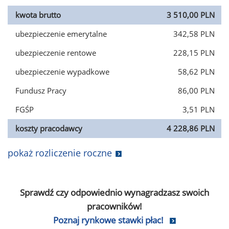
kwota brutto
3 510,00 PLN
ubezpieczenie emerytalne
342,58 PLN
ubezpieczenie rentowe
228,15 PLN
ubezpieczenie wypadkowe
58,62 PLN
Fundusz Pracy
86,00 PLN
FGŚP
3,51 PLN
koszty pracodawcy
4 228,86 PLN
pokaż rozliczenie roczne
Sprawdź czy odpowiednio wynagradzasz swoich
pracowników!
Poznaj rynkowe stawki płac!