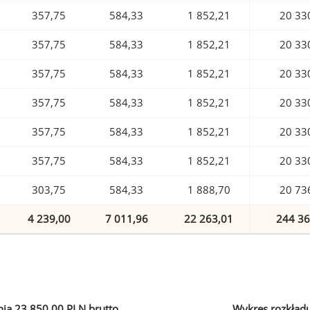
357,75
584,33
1 852,21
20 33
357,75
584,33
1 852,21
20 33
357,75
584,33
1 852,21
20 33
357,75
584,33
1 852,21
20 33
357,75
584,33
1 852,21
20 33
357,75
584,33
1 852,21
20 33
303,75
584,33
1 888,70
20 73
4 239,00
7 011,96
22 263,01
244 36
ia 23 850,00 PLN brutto
Wykres rozkład