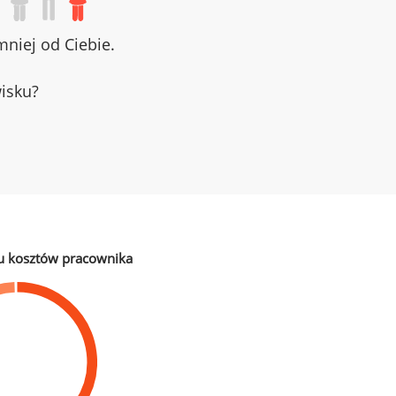
niej od Ciebie.
wisku?
u kosztów pracownika