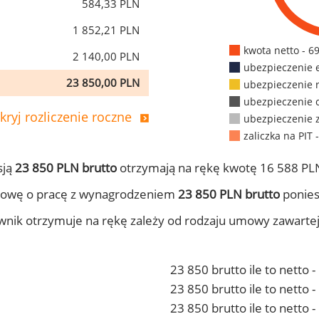
584,33 PLN
1 852,21 PLN
kwota netto - 6
2 140,00 PLN
ubezpieczenie 
23 850,00 PLN
ubezpieczenie 
ubezpieczenie 
kryj rozliczenie roczne
ubezpieczenie 
zaliczka na PIT 
sją
23 850 PLN brutto
otrzymają na rękę kwotę 16 588 PLN
mowę o pracę z wynagrodzeniem
23 850 PLN brutto
ponies
ownik otrzymuje na rękę zależy od rodzaju umowy zawarte
23 850 brutto ile to netto 
23 850 brutto ile to netto
23 850 brutto ile to netto 