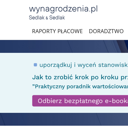
RAPORTY PŁACOWE
DORADZTWO