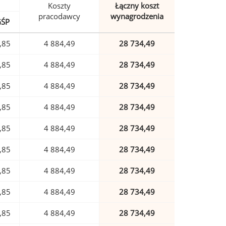
Koszty
Łączny koszt
pracodawcy
wynagrodzenia
GŚP
,85
4 884,49
28 734,49
,85
4 884,49
28 734,49
,85
4 884,49
28 734,49
,85
4 884,49
28 734,49
,85
4 884,49
28 734,49
,85
4 884,49
28 734,49
,85
4 884,49
28 734,49
,85
4 884,49
28 734,49
,85
4 884,49
28 734,49