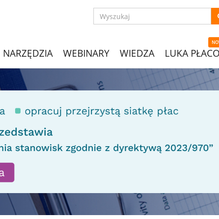
NO
NARZĘDZIA
WEBINARY
WIEDZA
LUKA PŁAC