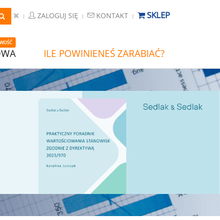
SKLEP
ZALOGUJ SIĘ
KONTAKT
WOŚĆ
OWA
ILE POWINIENEŚ ZARABIAĆ?