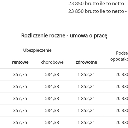
23 850 brutto ile to netto
23 850 brutto ile to netto 
Rozliczenie roczne - umowa o pracę
Ubezpieczenie
Podst
opodatk
rentowe
chorobowe
zdrowotne
357,75
584,33
1 852,21
20 33
357,75
584,33
1 852,21
20 33
357,75
584,33
1 852,21
20 33
357,75
584,33
1 852,21
20 33
357,75
584,33
1 852,21
20 33