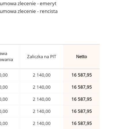
 - umowa zlecenie - emeryt
- umowa zlecenie - rencista
awa
Zaliczka na PIT
Netto
owania
0,00
2 140,00
16 587,95
0,00
2 140,00
16 587,95
0,00
2 140,00
16 587,95
0,00
2 140,00
16 587,95
0,00
2 140,00
16 587,95