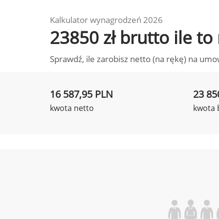
Kalkulator wynagrodzeń 2026
23850 zł brutto ile t
Sprawdź, ile zarobisz netto (na rękę) na umo
16 587,95 PLN
23 85
kwota netto
kwota 