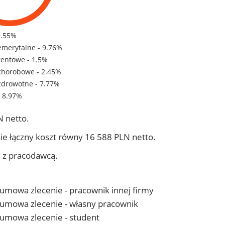
9.55%
emerytalne - 9.76%
rentowe - 1.5%
chorobowe - 2.45%
zdrowotne - 7.77%
- 8.97%
 netto.
ie łączny koszt równy 16 588 PLN netto.
j z pracodawcą.
- umowa zlecenie - pracownik innej firmy
 - umowa zlecenie - własny pracownik
- umowa zlecenie - student