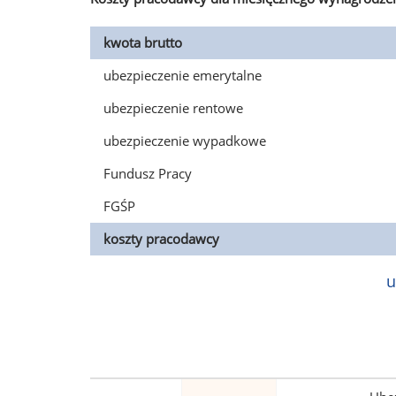
kwota brutto
ubezpieczenie emerytalne
ubezpieczenie rentowe
ubezpieczenie wypadkowe
Fundusz Pracy
FGŚP
koszty pracodawcy
u