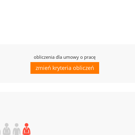
obliczenia dla umowy o pracę
zmień kryteria obliczeń