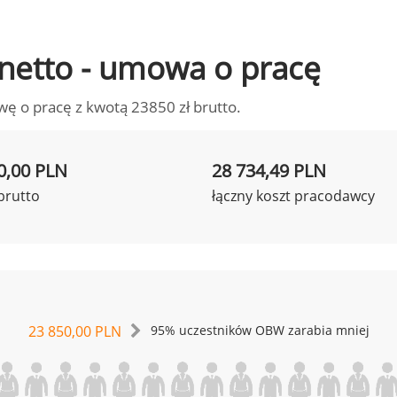
o netto - umowa o pracę
wę o pracę z kwotą 23850 zł brutto.
0,00 PLN
28 734,49 PLN
brutto
łączny koszt pracodawcy
23 850,00 PLN
95% uczestników OBW zarabia mniej