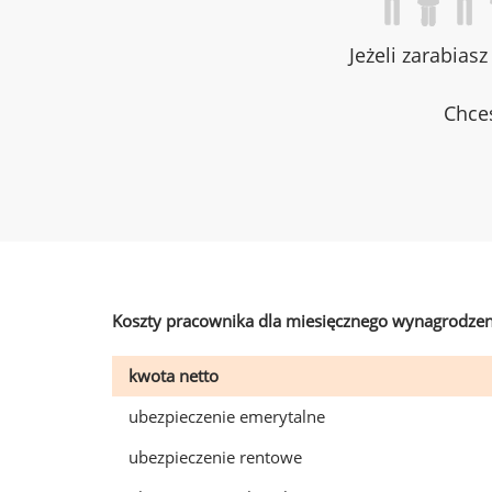
Jeżeli zarabias
Chces
Koszty pracownika dla miesięcznego wynagrodzen
kwota netto
ubezpieczenie emerytalne
ubezpieczenie rentowe