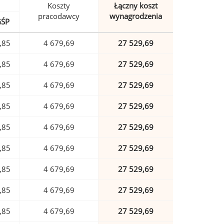
Koszty
Łączny koszt
pracodawcy
wynagrodzenia
GŚP
,85
4 679,69
27 529,69
,85
4 679,69
27 529,69
,85
4 679,69
27 529,69
,85
4 679,69
27 529,69
,85
4 679,69
27 529,69
,85
4 679,69
27 529,69
,85
4 679,69
27 529,69
,85
4 679,69
27 529,69
,85
4 679,69
27 529,69