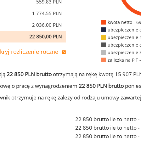
559,83 PLN
1 774,55 PLN
kwota netto - 6
2 036,00 PLN
ubezpieczenie 
22 850,00 PLN
ubezpieczenie 
ubezpieczenie 
kryj rozliczenie roczne
ubezpieczenie 
zaliczka na PIT 
sją
22 850 PLN brutto
otrzymają na rękę kwotę 15 907 PLN
mowę o pracę z wynagrodzeniem
22 850 PLN brutto
ponies
ownik otrzymuje na rękę zależy od rodzaju umowy zawarte
22 850 brutto ile to netto 
22 850 brutto ile to netto
22 850 brutto ile to netto 