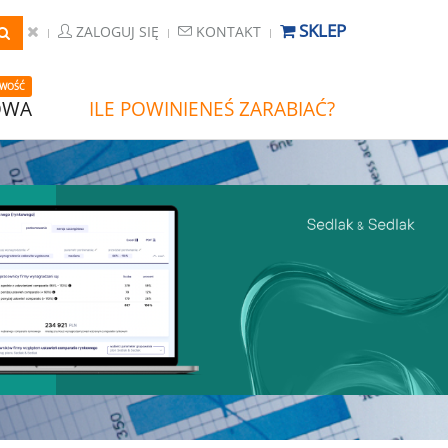
SKLEP
ZALOGUJ SIĘ
KONTAKT
WOŚĆ
OWA
ILE POWINIENEŚ ZARABIAĆ?