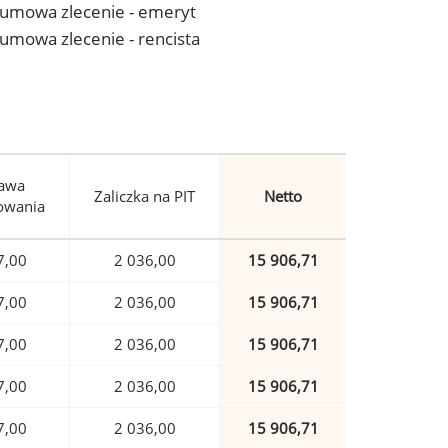
 - umowa zlecenie - emeryt
- umowa zlecenie - rencista
awa
Zaliczka na PIT
Netto
owania
7,00
2 036,00
15 906,71
7,00
2 036,00
15 906,71
7,00
2 036,00
15 906,71
7,00
2 036,00
15 906,71
7,00
2 036,00
15 906,71