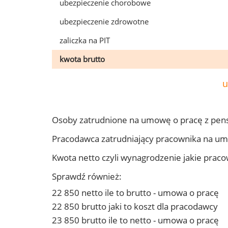
ubezpieczenie chorobowe
ubezpieczenie zdrowotne
zaliczka na PIT
kwota brutto
u
Osoby zatrudnione na umowę o pracę z pen
Pracodawca zatrudniający pracownika na u
Kwota netto czyli wynagrodzenie jakie prac
Sprawdź również:
22 850 netto ile to brutto - umowa o pracę
22 850 brutto jaki to koszt dla pracodawcy
23 850 brutto ile to netto - umowa o pracę