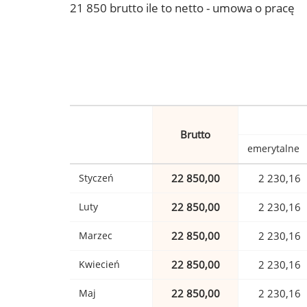
21 850 brutto ile to netto - umowa o pracę
Brutto
emerytalne
Styczeń
22 850,00
2 230,16
Luty
22 850,00
2 230,16
Marzec
22 850,00
2 230,16
Kwiecień
22 850,00
2 230,16
Maj
22 850,00
2 230,16