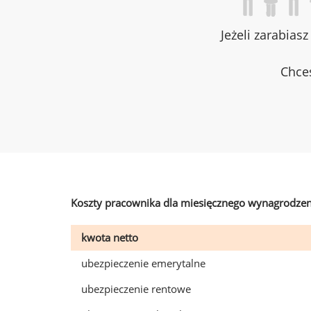
Jeżeli zarabias
Chces
Koszty pracownika dla miesięcznego wynagrodzen
kwota netto
ubezpieczenie emerytalne
ubezpieczenie rentowe