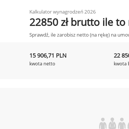
Kalkulator wynagrodzeń 2026
22850 zł brutto ile t
Sprawdź, ile zarobisz netto (na rękę) na umo
15 906,71 PLN
22 85
kwota netto
kwota 