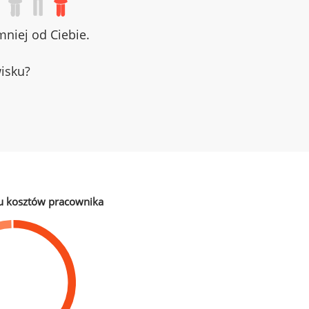
niej od Ciebie.
wisku?
u kosztów pracownika