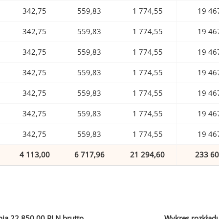
342,75
559,83
1 774,55
19 46
342,75
559,83
1 774,55
19 46
342,75
559,83
1 774,55
19 46
342,75
559,83
1 774,55
19 46
342,75
559,83
1 774,55
19 46
342,75
559,83
1 774,55
19 46
342,75
559,83
1 774,55
19 46
4 113,00
6 717,96
21 294,60
233 60
ia 22 850,00 PLN brutto
Wykres rozkład