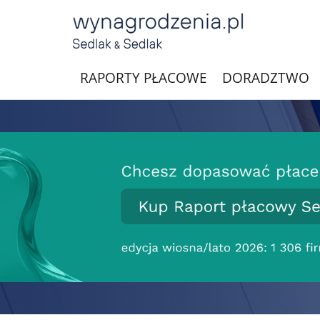
RAPORTY PŁACOWE
DORADZTWO