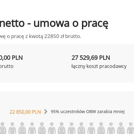
o netto - umowa o pracę
wę o pracę z kwotą 22850 zł brutto.
0,00 PLN
27 529,69 PLN
brutto
łączny koszt pracodawcy
22 850,00 PLN
95% uczestników OBW zarabia mniej