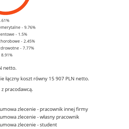
9.61%
emerytalne - 9.76%
rentowe - 1.5%
chorobowe - 2.45%
zdrowotne - 7.77%
- 8.91%
 netto.
ie łączny koszt równy 15 907 PLN netto.
j z pracodawcą.
- umowa zlecenie - pracownik innej firmy
 - umowa zlecenie - własny pracownik
- umowa zlecenie - student