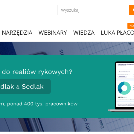
NO
NARZĘDZIA
WEBINARY
WIEDZA
LUKA PŁAC