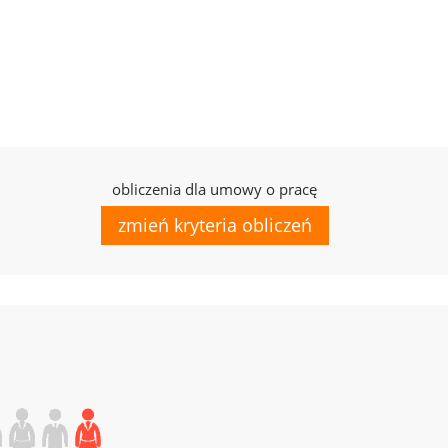
obliczenia dla umowy o pracę
zmień kryteria obliczeń