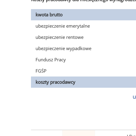
kwota brutto
ubezpieczenie emerytalne
ubezpieczenie rentowe
ubezpieczenie wypadkowe
Fundusz Pracy
FGŚP
koszty pracodawcy
u