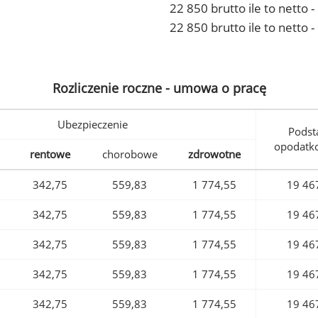
22 850 brutto ile to netto
22 850 brutto ile to netto 
Rozliczenie roczne - umowa o pracę
Ubezpieczenie
Podst
opodatk
rentowe
chorobowe
zdrowotne
342,75
559,83
1 774,55
19 46
342,75
559,83
1 774,55
19 46
342,75
559,83
1 774,55
19 46
342,75
559,83
1 774,55
19 46
342,75
559,83
1 774,55
19 46