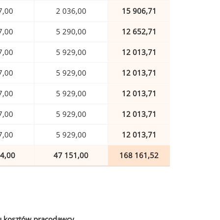
7,00
2 036,00
15 906,71
7,00
5 290,00
12 652,71
7,00
5 929,00
12 013,71
7,00
5 929,00
12 013,71
7,00
5 929,00
12 013,71
7,00
5 929,00
12 013,71
7,00
5 929,00
12 013,71
4,00
47 151,00
168 161,52
u kosztów pracodawcy