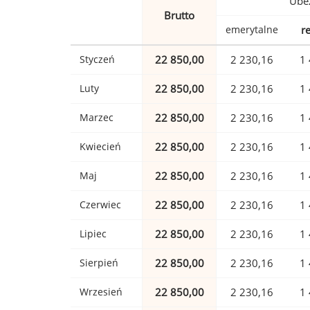
Ubez
Brutto
emerytalne
r
Styczeń
22 850,00
2 230,16
1 
Luty
22 850,00
2 230,16
1 
Marzec
22 850,00
2 230,16
1 
Kwiecień
22 850,00
2 230,16
1 
Maj
22 850,00
2 230,16
1 
Czerwiec
22 850,00
2 230,16
1 
Lipiec
22 850,00
2 230,16
1 
Sierpień
22 850,00
2 230,16
1 
Wrzesień
22 850,00
2 230,16
1 