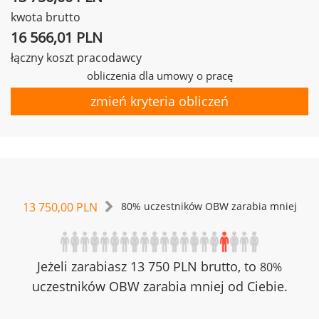
kwota brutto
16 566,01 PLN
łączny koszt pracodawcy
obliczenia dla umowy o pracę
zmień kryteria obliczeń
13 750,00 PLN
80% uczestników OBW zarabia mniej
Jeżeli zarabiasz 13 750 PLN brutto, to
80%
uczestników OBW zarabia mniej od Ciebie.