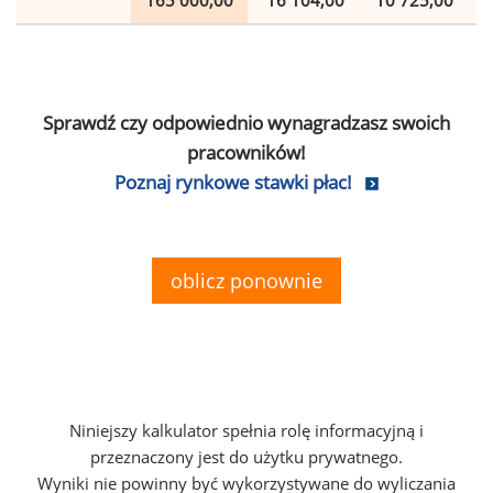
165 000,00
16 104,00
10 725,00
Sprawdź czy odpowiednio wynagradzasz swoich
pracowników!
Poznaj rynkowe stawki płac!
oblicz ponownie
Niniejszy kalkulator spełnia rolę informacyjną i
przeznaczony jest do użytku prywatnego.
Wyniki nie powinny być wykorzystywane do wyliczania