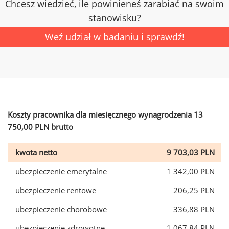
Chcesz wiedzieć, ile powinieneś zarabiać na swoim
stanowisku?
Weź udział w badaniu i sprawdź!
Koszty pracownika dla miesięcznego wynagrodzenia 13
750,00 PLN brutto
kwota netto
9 703,03 PLN
ubezpieczenie emerytalne
1 342,00 PLN
ubezpieczenie rentowe
206,25 PLN
ubezpieczenie chorobowe
336,88 PLN
ubezpieczenie zdrowotne
1 067,84 PLN