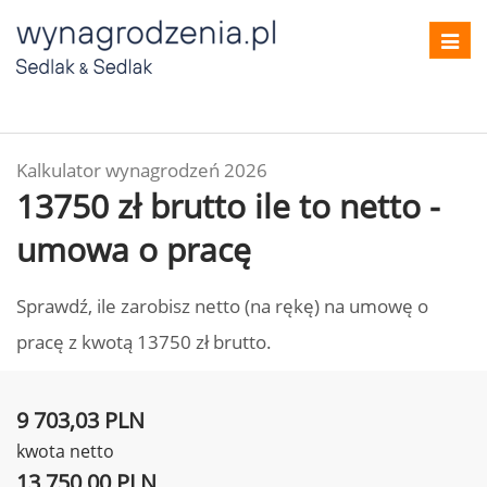
Toggl
navig
Kalkulator wynagrodzeń 2026
13750 zł brutto ile to netto -
umowa o pracę
Sprawdź, ile zarobisz netto (na rękę) na umowę o
pracę z kwotą 13750 zł brutto.
9 703,03 PLN
kwota netto
13 750,00 PLN