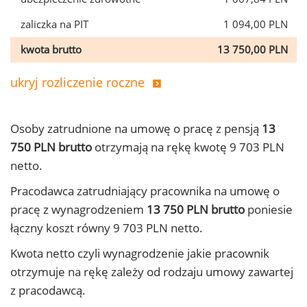
zaliczka na PIT
1 094,00 PLN
kwota brutto
13 750,00 PLN
ukryj rozliczenie roczne
Osoby zatrudnione na umowę o pracę z pensją
13
750 PLN brutto
otrzymają na rękę kwotę 9 703 PLN
netto.
Pracodawca zatrudniający pracownika na umowę o
pracę z wynagrodzeniem
13 750 PLN brutto
poniesie
łączny koszt równy 9 703 PLN netto.
Kwota netto czyli wynagrodzenie jakie pracownik
otrzymuje na rękę zależy od rodzaju umowy zawartej
z pracodawcą.