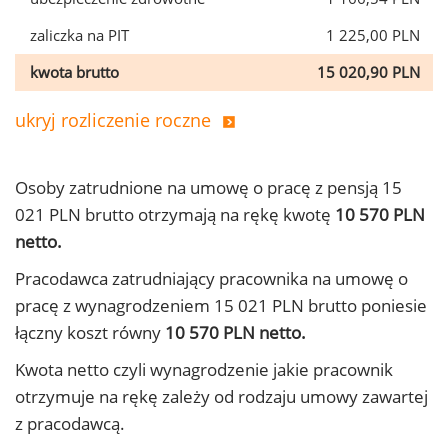
zaliczka na PIT
1 225,00 PLN
kwota brutto
15 020,90 PLN
ukryj rozliczenie roczne
Osoby zatrudnione na umowę o pracę z pensją 15
021 PLN brutto otrzymają na rękę kwotę
10 570 PLN
netto.
Pracodawca zatrudniający pracownika na umowę o
pracę z wynagrodzeniem 15 021 PLN brutto poniesie
łączny koszt równy
10 570 PLN netto.
Kwota netto czyli wynagrodzenie jakie pracownik
otrzymuje na rękę zależy od rodzaju umowy zawartej
z pracodawcą.