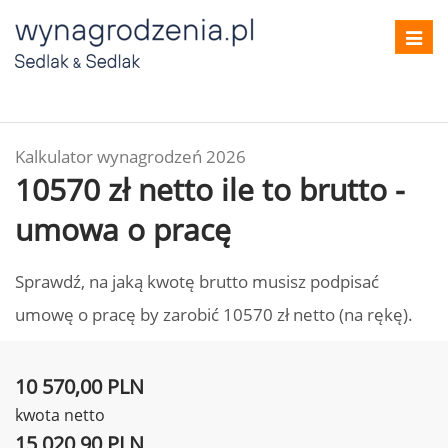
Toggl
navig
Kalkulator wynagrodzeń 2026
10570 zł netto ile to brutto -
umowa o pracę
Sprawdź, na jaką kwotę brutto musisz podpisać
umowę o pracę by zarobić 10570 zł netto (na rękę).
10 570,00 PLN
kwota netto
15 020,90 PLN