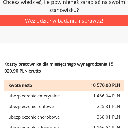
Chcesz wiedzieć, ile powinieneś zarabiać na swoim
stanowisku?
Weź udział w badaniu i sprawdź!
Koszty pracownika dla miesięcznego wynagrodzenia 15
020,90 PLN brutto
kwota netto
10 570,00 PLN
ubezpieczenie emerytalne
1 466,04 PLN
ubezpieczenie rentowe
225,31 PLN
ubezpieczenie chorobowe
368,01 PLN
ubezpieczenie zdrowotne
1 166,54 PLN