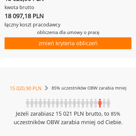
kwota brutto
18 097,18 PLN
łączny koszt pracodawcy
obliczenia dla umowy o pracę
zmień kryteria obliczeń
15 020,90 PLN
85% uczestników OBW zarabia mniej
Jeżeli zarabiasz 15 021 PLN brutto, to
85%
uczestników OBW zarabia mniej od Ciebie.