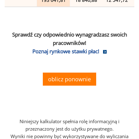
193 041,81
18 840,88
12 547,72
Sprawdź czy odpowiednio wynagradzasz swoich
pracowników!
Poznaj rynkowe stawki płac!
oblicz ponownie
Niniejszy kalkulator spełnia rolę informacyjną i
przeznaczony jest do użytku prywatnego.
Wyniki nie powinny być wykorzystywane do wyliczania