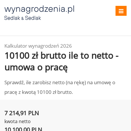
Toggl
navig
Kalkulator wynagrodzeń 2026
10100 zł brutto ile to netto -
umowa o pracę
Sprawdź, ile zarobisz netto (na rękę) na umowę o
pracę z kwotą 10100 zł brutto.
7 214,91 PLN
kwota netto
10 100,00 PLN