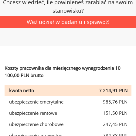
Chcesz wiedzieć, ile powinieneś zarabiać na swoim
stanowisku?
Weź udział w badaniu i sprawdź!
Koszty pracownika dla miesięcznego wynagrodzenia 10
100,00 PLN brutto
kwota netto
7 214,91 PLN
ubezpieczenie emerytalne
985,76 PLN
ubezpieczenie rentowe
151,50 PLN
ubezpieczenie chorobowe
247,45 PLN
ubezpieczenie zdrowotne
784,38 PLN