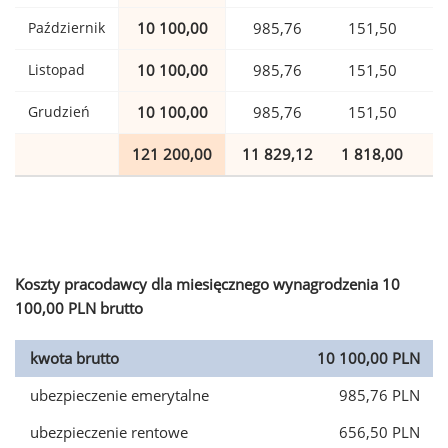
Październik
10 100,00
985,76
151,50
Listopad
10 100,00
985,76
151,50
Grudzień
10 100,00
985,76
151,50
121 200,00
11 829,12
1 818,00
2
Koszty pracodawcy dla miesięcznego wynagrodzenia 10
100,00 PLN brutto
kwota brutto
10 100,00 PLN
ubezpieczenie emerytalne
985,76 PLN
ubezpieczenie rentowe
656,50 PLN