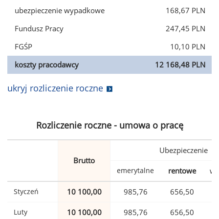
ubezpieczenie wypadkowe
168,67 PLN
Fundusz Pracy
247,45 PLN
FGŚP
10,10 PLN
koszty pracodawcy
12 168,48 PLN
ukryj rozliczenie roczne
Rozliczenie roczne - umowa o pracę
Ubezpieczenie
Brutto
emerytalne
rentowe
wy
Styczeń
10 100,00
985,76
656,50
Luty
10 100,00
985,76
656,50