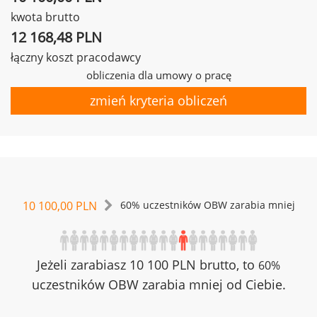
kwota brutto
12 168,48 PLN
łączny koszt pracodawcy
obliczenia dla umowy o pracę
zmień kryteria obliczeń
10 100,00 PLN
60% uczestników OBW zarabia mniej
Jeżeli zarabiasz 10 100 PLN brutto, to
60%
uczestników OBW zarabia mniej od Ciebie.