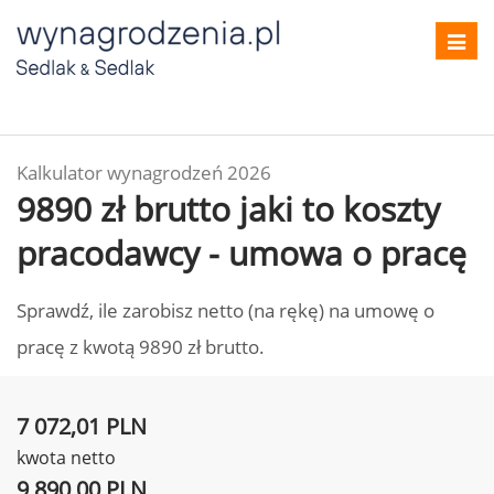
Toggl
navig
Kalkulator wynagrodzeń 2026
9890 zł brutto jaki to koszty
pracodawcy - umowa o pracę
Sprawdź, ile zarobisz netto (na rękę) na umowę o
pracę z kwotą 9890 zł brutto.
7 072,01 PLN
kwota netto
9 890,00 PLN