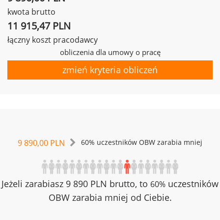
kwota brutto
11 915,47 PLN
łączny koszt pracodawcy
obliczenia dla umowy o pracę
zmień kryteria obliczeń
9 890,00 PLN
60% uczestników OBW zarabia mniej
Jeżeli zarabiasz 9 890 PLN brutto, to
uczestników
60%
OBW zarabia mniej od Ciebie.