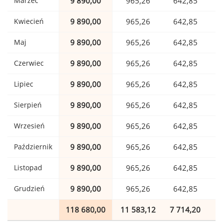
Marzec
9 890,00
965,26
642,85
Kwiecień
9 890,00
965,26
642,85
Maj
9 890,00
965,26
642,85
Czerwiec
9 890,00
965,26
642,85
Lipiec
9 890,00
965,26
642,85
Sierpień
9 890,00
965,26
642,85
Wrzesień
9 890,00
965,26
642,85
Październik
9 890,00
965,26
642,85
Listopad
9 890,00
965,26
642,85
Grudzień
9 890,00
965,26
642,85
118 680,00
11 583,12
7 714,20
1