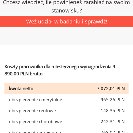
Chcesz wiedzieć, ile powinieneś zarabiać na swoim
stanowisku?
Weź udział w badaniu i sprawdź!
Koszty pracownika dla miesięcznego wynagrodzenia 9
890,00 PLN brutto
kwota netto
7 072,01 PLN
ubezpieczenie emerytalne
965,26 PLN
ubezpieczenie rentowe
148,35 PLN
ubezpieczenie chorobowe
242,31 PLN
ubezpieczenie zdrowotne
768,07 PLN