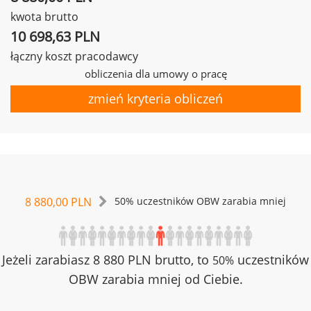
kwota brutto
10 698,63 PLN
łączny koszt pracodawcy
obliczenia dla umowy o pracę
zmień kryteria obliczeń
8 880,00 PLN
50% uczestników OBW zarabia mniej
Jeżeli zarabiasz 8 880 PLN brutto, to
uczestników
50%
OBW zarabia mniej od Ciebie.