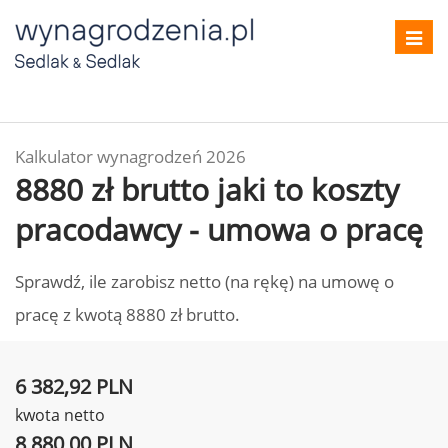
Toggl
navig
Kalkulator wynagrodzeń 2026
8880 zł brutto jaki to koszty
pracodawcy - umowa o pracę
Sprawdź, ile zarobisz netto (na rękę) na umowę o
pracę z kwotą 8880 zł brutto.
6 382,92 PLN
kwota netto
8 880,00 PLN