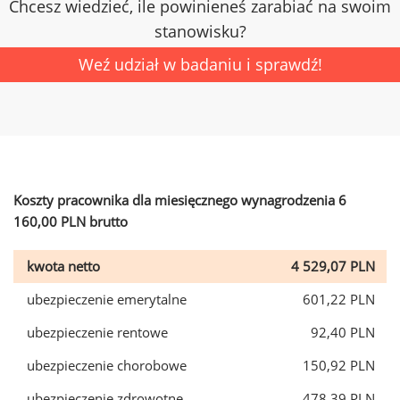
Chcesz wiedzieć, ile powinieneś zarabiać na swoim
stanowisku?
Weź udział w badaniu i sprawdź!
Koszty pracownika dla miesięcznego wynagrodzenia 6
160,00 PLN brutto
kwota netto
4 529,07 PLN
ubezpieczenie emerytalne
601,22 PLN
ubezpieczenie rentowe
92,40 PLN
ubezpieczenie chorobowe
150,92 PLN
ubezpieczenie zdrowotne
478,39 PLN