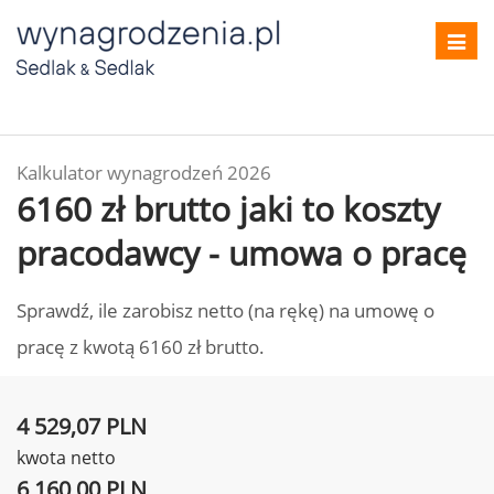
Toggl
navig
Kalkulator wynagrodzeń 2026
6160 zł brutto jaki to koszty
pracodawcy - umowa o pracę
Sprawdź, ile zarobisz netto (na rękę) na umowę o
pracę z kwotą 6160 zł brutto.
4 529,07 PLN
kwota netto
6 160,00 PLN