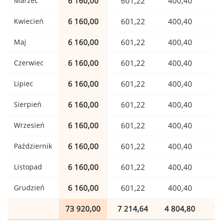
Marzec
6 160,00
601,22
400,40
1
Kwiecień
6 160,00
601,22
400,40
1
Maj
6 160,00
601,22
400,40
1
Czerwiec
6 160,00
601,22
400,40
1
Lipiec
6 160,00
601,22
400,40
1
Sierpień
6 160,00
601,22
400,40
1
Wrzesień
6 160,00
601,22
400,40
1
Październik
6 160,00
601,22
400,40
1
Listopad
6 160,00
601,22
400,40
1
Grudzień
6 160,00
601,22
400,40
1
73 920,00
7 214,64
4 804,80
1 