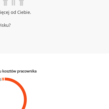
ęcej od Ciebie.
wisku?
u kosztów pracownika