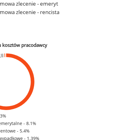
- umowa zlecenie - emeryt
 umowa zlecenie - rencista
u kosztów pracodawcy
83%
emerytalne - 8.1%
rentowe - 5.4%
wypadkowe - 1.39%