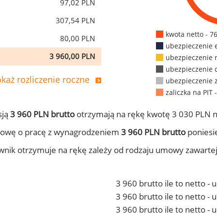
97,02 PLN
307,54 PLN
kwota netto - 7
80,00 PLN
ubezpieczenie 
3 960,00 PLN
ubezpieczenie 
ubezpieczenie 
każ rozliczenie roczne
ubezpieczenie 
zaliczka na PIT 
sją
3 960 PLN brutto
otrzymają na rękę kwotę 3 030 PLN n
mowę o pracę z wynagrodzeniem
3 960 PLN brutto
poniesie
ownik otrzymuje na rękę zależy od rodzaju umowy zawarte
3 960 brutto ile to netto -
3 960 brutto ile to netto 
3 960 brutto ile to netto -