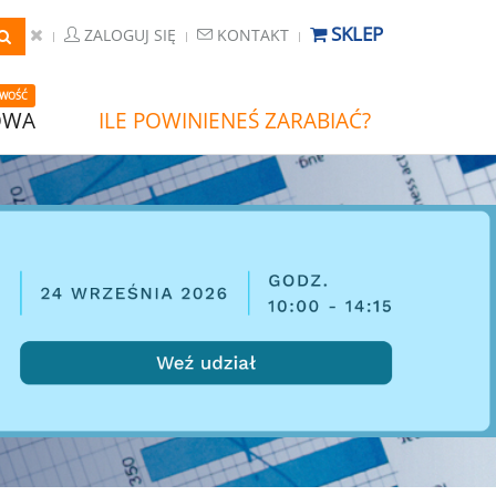
SKLEP
ZALOGUJ SIĘ
KONTAKT
WOŚĆ
OWA
ILE POWINIENEŚ ZARABIAĆ?