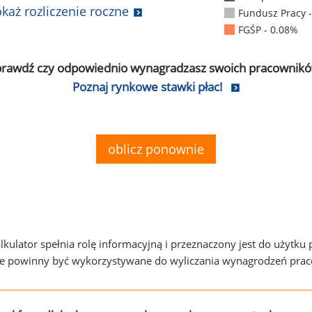
każ rozliczenie roczne
Fundusz Pracy 
FGŚP - 0.08%
prawdź czy odpowiednio wynagradzasz swoich pracownikó
Poznaj rynkowe stawki płac!
oblicz ponownie
alkulator spełnia rolę informacyjną i przeznaczony jest do użytku
ie powinny być wykorzystywane do wyliczania wynagrodzeń pra