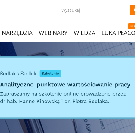
NO
NARZĘDZIA
WEBINARY
WIEDZA
LUKA PŁAC