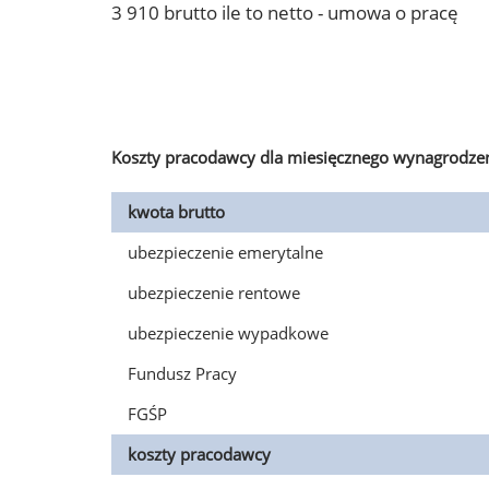
3 910 brutto ile to netto - umowa o pracę
Koszty pracodawcy dla miesięcznego wynagrodzen
kwota brutto
ubezpieczenie emerytalne
ubezpieczenie rentowe
ubezpieczenie wypadkowe
Fundusz Pracy
FGŚP
koszty pracodawcy