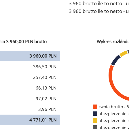
3 960 brutto ile to netto 
3 960 brutto ile to netto -
ia 3 960,00 PLN brutto
Wykres rozkład
3 960,00 PLN
386,50 PLN
257,40 PLN
66,13 PLN
97,02 PLN
kwota brutto - 
3,96 PLN
ubezpieczenie 
4 771,01 PLN
ubezpieczenie 
ubezpieczenie 