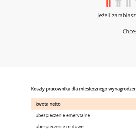
Jeżeli zarabias
Chces
Koszty pracownika dla miesięcznego wynagrodzen
kwota netto
ubezpieczenie emerytalne
ubezpieczenie rentowe