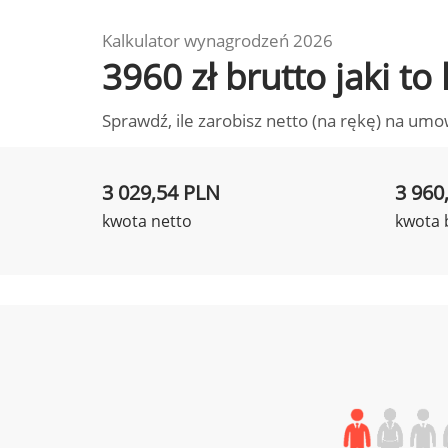
Kalkulator wynagrodzeń 2026
3960 zł brutto jaki 
Sprawdź, ile zarobisz netto (na rękę) na umo
3 029,54 PLN
3 960
kwota netto
kwota 