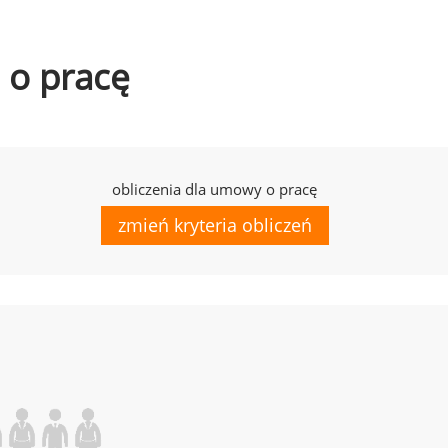
 o pracę
obliczenia dla umowy o pracę
zmień kryteria obliczeń