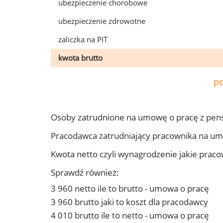
ubezpieczenie chorobowe
ubezpieczenie zdrowotne
zaliczka na PIT
kwota brutto
po
Osoby zatrudnione na umowę o pracę z pen
Pracodawca zatrudniający pracownika na u
Kwota netto czyli wynagrodzenie jakie prac
Sprawdź również:
3 960 netto ile to brutto - umowa o pracę
3 960 brutto jaki to koszt dla pracodawcy
4 010 brutto ile to netto - umowa o pracę