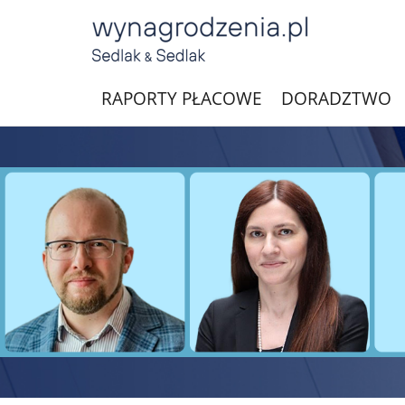
RAPORTY PŁACOWE
DORADZTWO