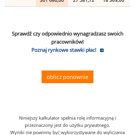
301 680,00
27 581,72
18 369,00
Sprawdź czy odpowiednio wynagradzasz swoich
pracowników!
Poznaj rynkowe stawki płac!
oblicz ponownie
Niniejszy kalkulator spełnia rolę informacyjną i
przeznaczony jest do użytku prywatnego.
Wyniki nie powinny być wykorzystywane do wyliczania