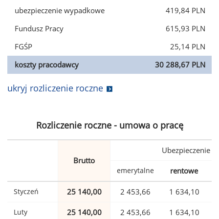
ubezpieczenie wypadkowe
419,84 PLN
Fundusz Pracy
615,93 PLN
FGŚP
25,14 PLN
koszty pracodawcy
30 288,67 PLN
ukryj rozliczenie roczne
Rozliczenie roczne - umowa o pracę
Ubezpieczenie
Brutto
emerytalne
rentowe
w
Styczeń
25 140,00
2 453,66
1 634,10
Luty
25 140,00
2 453,66
1 634,10