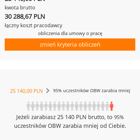
kwota brutto
30 288,67 PLN
łączny koszt pracodawcy
obliczenia dla umowy o pracę
zmień kryteria obliczeń
25 140,00 PLN
95% uczestników OBW zarabia mniej
Jeżeli zarabiasz 25 140 PLN brutto, to
95%
uczestników OBW zarabia mniej od Ciebie.