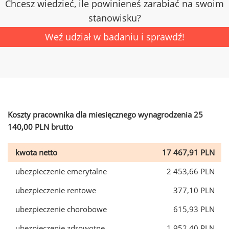
Chcesz wiedzieć, ile powinieneś zarabiać na swoim
stanowisku?
Weź udział w badaniu i sprawdź!
Koszty pracownika dla miesięcznego wynagrodzenia 25
140,00 PLN brutto
kwota netto
17 467,91 PLN
ubezpieczenie emerytalne
2 453,66 PLN
ubezpieczenie rentowe
377,10 PLN
ubezpieczenie chorobowe
615,93 PLN
ubezpieczenie zdrowotne
1 952,40 PLN