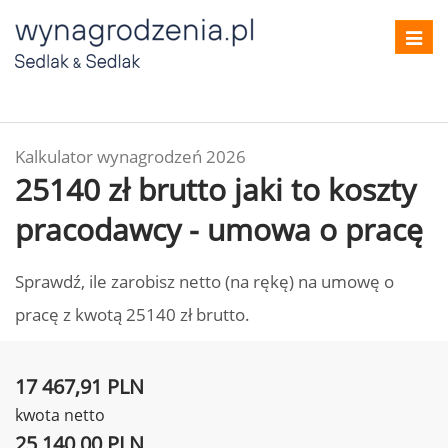
Toggl
navig
Kalkulator wynagrodzeń 2026
25140 zł brutto jaki to koszty
pracodawcy - umowa o pracę
Sprawdź, ile zarobisz netto (na rękę) na umowę o
pracę z kwotą 25140 zł brutto.
17 467,91 PLN
kwota netto
25 140,00 PLN