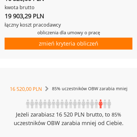
kwota brutto
19 903,29 PLN
łączny koszt pracodawcy
obliczenia dla umowy o pracę
zmień kryteria obliczeń
16 520,00 PLN
85% uczestników OBW zarabia mniej
Jeżeli zarabiasz 16 520 PLN brutto, to
85%
uczestników OBW zarabia mniej od Ciebie.