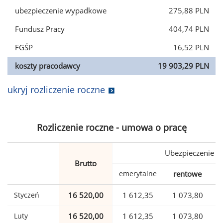
ubezpieczenie wypadkowe
275,88 PLN
Fundusz Pracy
404,74 PLN
FGŚP
16,52 PLN
koszty pracodawcy
19 903,29 PLN
ukryj rozliczenie roczne
Rozliczenie roczne - umowa o pracę
Ubezpieczenie
Brutto
emerytalne
rentowe
w
Styczeń
16 520,00
1 612,35
1 073,80
Luty
16 520,00
1 612,35
1 073,80