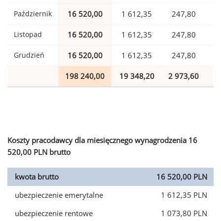
Październik
16 520,00
1 612,35
247,80
Listopad
16 520,00
1 612,35
247,80
Grudzień
16 520,00
1 612,35
247,80
198 240,00
19 348,20
2 973,60
4
Koszty pracodawcy dla miesięcznego wynagrodzenia 16
520,00 PLN brutto
kwota brutto
16 520,00 PLN
ubezpieczenie emerytalne
1 612,35 PLN
ubezpieczenie rentowe
1 073,80 PLN