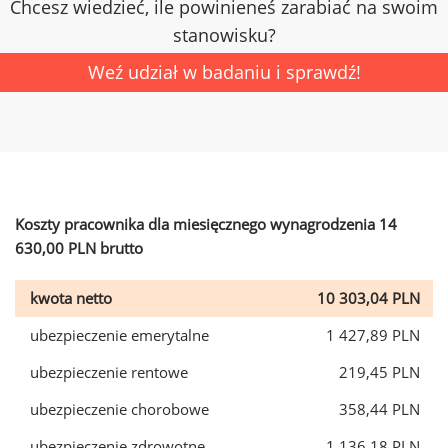
Chcesz wiedzieć, ile powinieneś zarabiać na swoim
stanowisku?
Weź udział w badaniu i sprawdź!
Koszty pracownika dla miesięcznego wynagrodzenia 14
630,00 PLN brutto
kwota netto
10 303,04 PLN
ubezpieczenie emerytalne
1 427,89 PLN
ubezpieczenie rentowe
219,45 PLN
ubezpieczenie chorobowe
358,44 PLN
ubezpieczenie zdrowotne
1 136,18 PLN