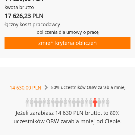
kwota brutto
17 626,23 PLN
łączny koszt pracodawcy
obliczenia dla umowy o pracę
zmień kryteria obliczeń
14 630,00 PLN
80% uczestników OBW zarabia mniej
Jeżeli zarabiasz 14 630 PLN brutto, to
80%
uczestników OBW zarabia mniej od Ciebie.