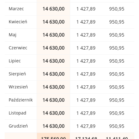
Marzec
14 630,00
1 427,89
950,95
Kwiecień
14 630,00
1 427,89
950,95
Maj
14 630,00
1 427,89
950,95
Czerwiec
14 630,00
1 427,89
950,95
Lipiec
14 630,00
1 427,89
950,95
Sierpień
14 630,00
1 427,89
950,95
Wrzesień
14 630,00
1 427,89
950,95
Październik
14 630,00
1 427,89
950,95
Listopad
14 630,00
1 427,89
950,95
Grudzień
14 630,00
1 427,89
950,95