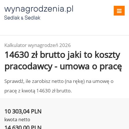
Toggl
navig
Kalkulator wynagrodzeń 2026
14630 zł brutto jaki to koszty
pracodawcy - umowa o pracę
Sprawdź, ile zarobisz netto (na rękę) na umowę o
pracę z kwotą 14630 zł brutto.
10 303,04 PLN
kwota netto
14 630,00 PLN