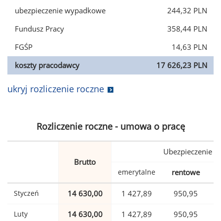
ubezpieczenie wypadkowe
244,32 PLN
Fundusz Pracy
358,44 PLN
FGŚP
14,63 PLN
koszty pracodawcy
17 626,23 PLN
ukryj rozliczenie roczne
Rozliczenie roczne - umowa o pracę
Ubezpieczenie
Brutto
emerytalne
rentowe
w
Styczeń
14 630,00
1 427,89
950,95
Luty
14 630,00
1 427,89
950,95