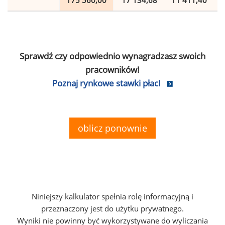
175 560,00
17 134,68
11 411,40
Sprawdź czy odpowiednio wynagradzasz swoich
pracowników!
Poznaj rynkowe stawki płac!
oblicz ponownie
Niniejszy kalkulator spełnia rolę informacyjną i
przeznaczony jest do użytku prywatnego.
Wyniki nie powinny być wykorzystywane do wyliczania