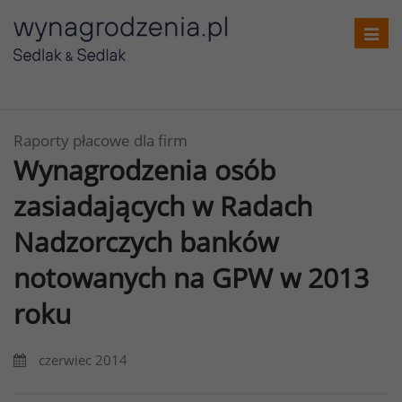
Toggl
navig
Raporty płacowe dla firm
Wynagrodzenia osób
zasiadających w Radach
Nadzorczych banków
notowanych na GPW w 2013
roku
czerwiec 2014