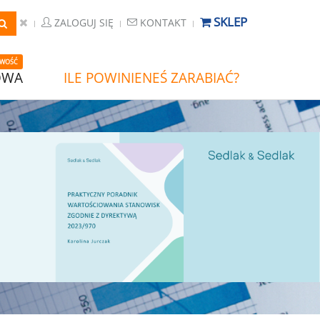
SKLEP
ZALOGUJ SIĘ
KONTAKT
WOŚĆ
OWA
ILE POWINIENEŚ ZARABIAĆ?