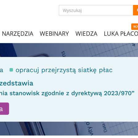
NO
NARZĘDZIA
WEBINARY
WIEDZA
LUKA PŁAC