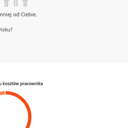
niej od Ciebie.
wisku?
u kosztów pracownika