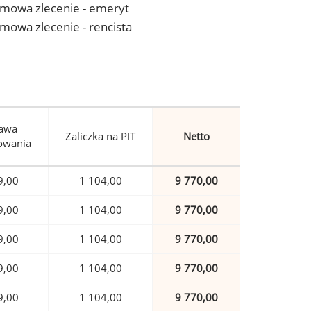
- umowa zlecenie - emeryt
 umowa zlecenie - rencista
awa
Zaliczka na PIT
Netto
owania
9,00
1 104,00
9 770,00
9,00
1 104,00
9 770,00
9,00
1 104,00
9 770,00
9,00
1 104,00
9 770,00
9,00
1 104,00
9 770,00