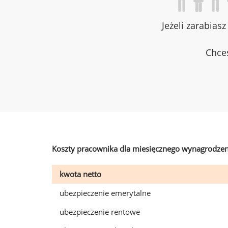
Jeżeli zarabias
Chces
Koszty pracownika dla miesięcznego wynagrodzen
kwota netto
ubezpieczenie emerytalne
ubezpieczenie rentowe