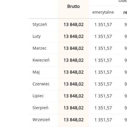
Ubez
Brutto
emerytalne
r
Styczeń
13 848,02
1 351,57
9
Luty
13 848,02
1 351,57
9
Marzec
13 848,02
1 351,57
9
Kwiecień
13 848,02
1 351,57
9
Maj
13 848,02
1 351,57
9
Czerwiec
13 848,02
1 351,57
9
Lipiec
13 848,02
1 351,57
9
Sierpień
13 848,02
1 351,57
9
Wrzesień
13 848,02
1 351,57
9