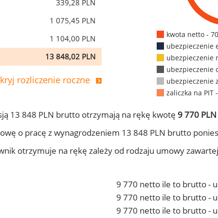
339,28 PLN
1 075,45 PLN
kwota netto - 7
1 104,00 PLN
ubezpieczenie 
13 848,02 PLN
ubezpieczenie 
ubezpieczenie 
kryj rozliczenie roczne
ubezpieczenie 
zaliczka na PIT 
ją 13 848 PLN brutto otrzymają na rękę kwotę
9 770 PLN 
owę o pracę z wynagrodzeniem 13 848 PLN brutto ponies
ownik otrzymuje na rękę zależy od rodzaju umowy zawarte
9 770 netto ile to brutto -
9 770 netto ile to brutto 
9 770 netto ile to brutto -