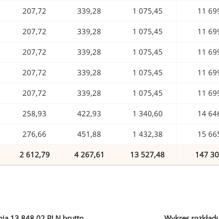
207,72
339,28
1 075,45
11 69
207,72
339,28
1 075,45
11 69
207,72
339,28
1 075,45
11 69
207,72
339,28
1 075,45
11 69
207,72
339,28
1 075,45
11 69
258,93
422,93
1 340,60
14 64
276,66
451,88
1 432,38
15 66
2 612,79
4 267,61
13 527,48
147 30
ia 13 848,02 PLN brutto
Wykres rozkład