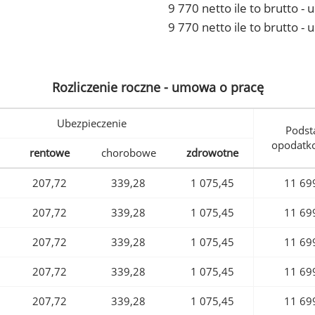
9 770 netto ile to brutto 
9 770 netto ile to brutto -
Rozliczenie roczne - umowa o pracę
Ubezpieczenie
Podst
opodatk
rentowe
chorobowe
zdrowotne
207,72
339,28
1 075,45
11 69
207,72
339,28
1 075,45
11 69
207,72
339,28
1 075,45
11 69
207,72
339,28
1 075,45
11 69
207,72
339,28
1 075,45
11 69