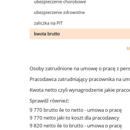
ubezpieczenie chorobowe
ubezpieczenie zdrowotne
zaliczka na PIT
kwota brutto
u
Osoby zatrudnione na umowę o pracę z pens
Pracodawca zatrudniający pracownika na um
Kwota netto czyli wynagrodzenie jakie prac
Sprawdź również:
9 770 brutto ile to netto - umowa o pracę
9 770 netto jaki to koszt dla pracodawcy
9 820 netto ile to brutto - umowa o pracę