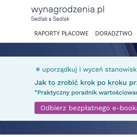
RAPORTY PŁACOWE
DORADZTWO