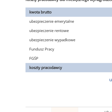
kwota brutto
ubezpieczenie emerytalne
ubezpieczenie rentowe
ubezpieczenie wypadkowe
Fundusz Pracy
FGŚP
koszty pracodawcy
u