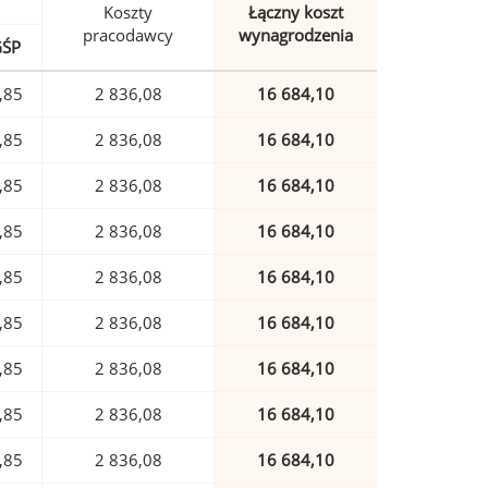
Koszty
Łączny koszt
pracodawcy
wynagrodzenia
GŚP
,85
2 836,08
16 684,10
,85
2 836,08
16 684,10
,85
2 836,08
16 684,10
,85
2 836,08
16 684,10
,85
2 836,08
16 684,10
,85
2 836,08
16 684,10
,85
2 836,08
16 684,10
,85
2 836,08
16 684,10
,85
2 836,08
16 684,10