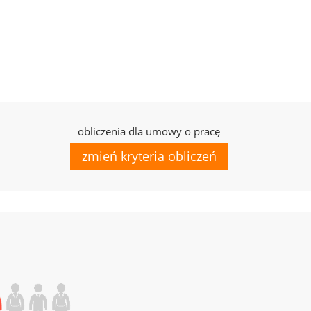
obliczenia dla umowy o pracę
zmień kryteria obliczeń