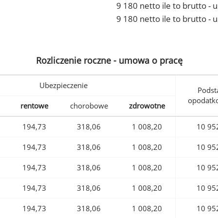
9 180 netto ile to brutto 
9 180 netto ile to brutto -
Rozliczenie roczne - umowa o pracę
Ubezpieczenie
Podst
opodatk
rentowe
chorobowe
zdrowotne
194,73
318,06
1 008,20
10 95
194,73
318,06
1 008,20
10 95
194,73
318,06
1 008,20
10 95
194,73
318,06
1 008,20
10 95
194,73
318,06
1 008,20
10 95