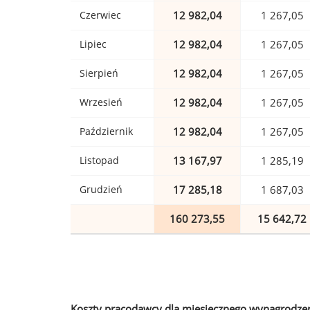
Czerwiec
12 982,04
1 267,05
Lipiec
12 982,04
1 267,05
Sierpień
12 982,04
1 267,05
Wrzesień
12 982,04
1 267,05
Październik
12 982,04
1 267,05
Listopad
13 167,97
1 285,19
Grudzień
17 285,18
1 687,03
160 273,55
15 642,72
Koszty pracodawcy dla miesięcznego wynagrodzen