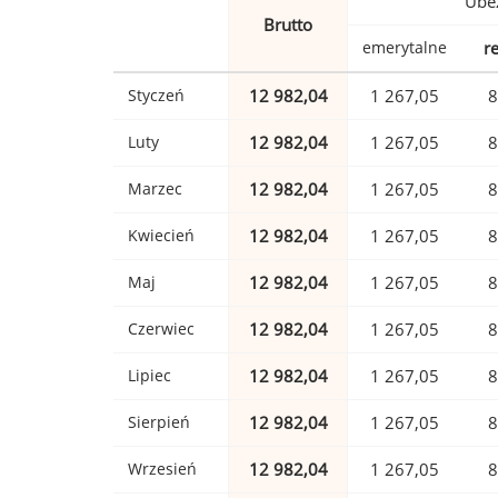
Ubez
Brutto
emerytalne
r
Styczeń
12 982,04
1 267,05
8
Luty
12 982,04
1 267,05
8
Marzec
12 982,04
1 267,05
8
Kwiecień
12 982,04
1 267,05
8
Maj
12 982,04
1 267,05
8
Czerwiec
12 982,04
1 267,05
8
Lipiec
12 982,04
1 267,05
8
Sierpień
12 982,04
1 267,05
8
Wrzesień
12 982,04
1 267,05
8