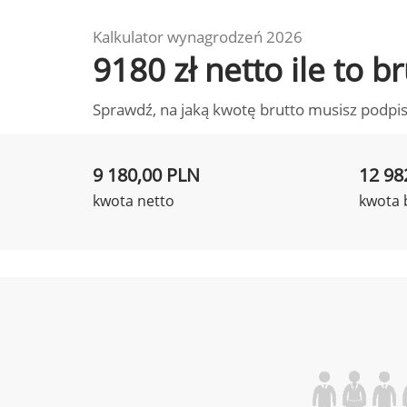
Kalkulator wynagrodzeń 2026
9180 zł netto ile to 
Sprawdź, na jaką kwotę brutto musisz podpis
9 180,00 PLN
12 98
kwota netto
kwota 