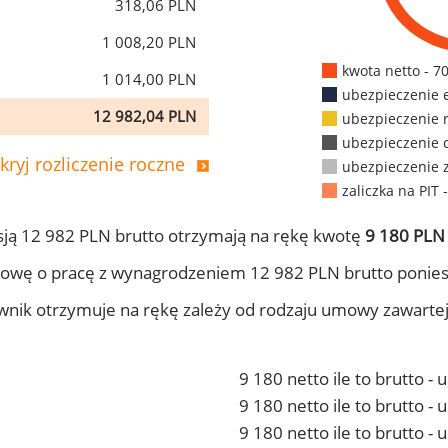
318,06 PLN
1 008,20 PLN
kwota netto - 7
1 014,00 PLN
ubezpieczenie 
12 982,04 PLN
ubezpieczenie 
ubezpieczenie 
kryj rozliczenie roczne
ubezpieczenie 
zaliczka na PIT 
ją 12 982 PLN brutto otrzymają na rękę kwotę
9 180 PLN 
owę o pracę z wynagrodzeniem 12 982 PLN brutto ponies
ownik otrzymuje na rękę zależy od rodzaju umowy zawarte
9 180 netto ile to brutto -
9 180 netto ile to brutto 
9 180 netto ile to brutto -