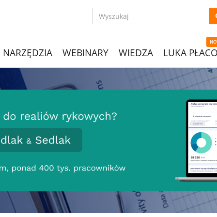
NO
NARZĘDZIA
WEBINARY
WIEDZA
LUKA PŁAC