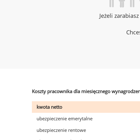
Jeżeli zarabias
Chces
Koszty pracownika dla miesięcznego wynagrodzen
kwota netto
ubezpieczenie emerytalne
ubezpieczenie rentowe