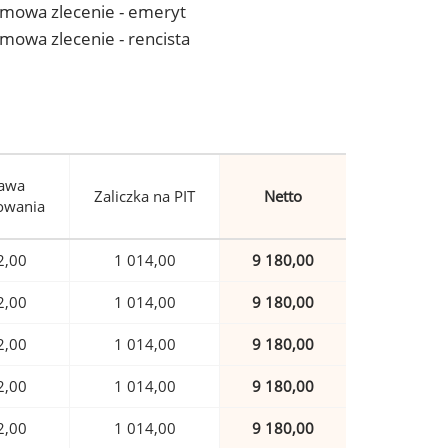
- umowa zlecenie - emeryt
 umowa zlecenie - rencista
awa
Zaliczka na PIT
Netto
owania
2,00
1 014,00
9 180,00
2,00
1 014,00
9 180,00
2,00
1 014,00
9 180,00
2,00
1 014,00
9 180,00
2,00
1 014,00
9 180,00