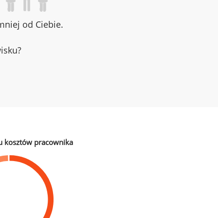
niej od Ciebie.
wisku?
u kosztów pracownika