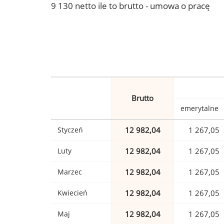
9 130 netto ile to brutto - umowa o pracę
Brutto
emerytalne
Styczeń
12 982,04
1 267,05
Luty
12 982,04
1 267,05
Marzec
12 982,04
1 267,05
Kwiecień
12 982,04
1 267,05
Maj
12 982,04
1 267,05