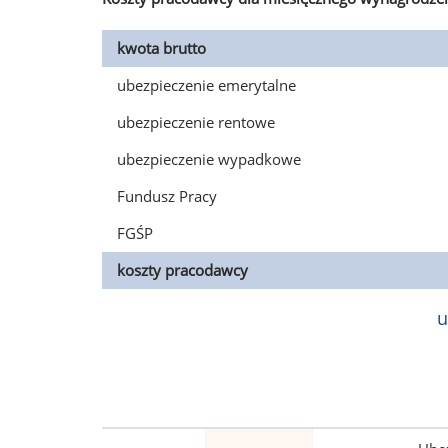
kwota brutto
ubezpieczenie emerytalne
ubezpieczenie rentowe
ubezpieczenie wypadkowe
Fundusz Pracy
FGŚP
koszty pracodawcy
u