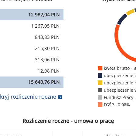
12 982,04 PLN
1 267,05 PLN
843,83 PLN
216,80 PLN
318,06 PLN
kwota brutto - 
12,98 PLN
ubezpieczenie 
15 640,76 PLN
ubezpieczenie 
ubezpieczenie 
kryj rozliczenie roczne
Fundusz Pracy 
FGŚP - 0.08%
Rozliczenie roczne - umowa o pracę