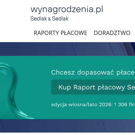
RAPORTY PŁACOWE
DORADZTWO