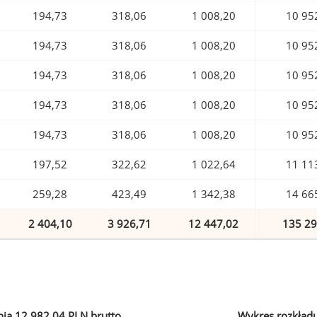
194,73
318,06
1 008,20
10 95
194,73
318,06
1 008,20
10 95
194,73
318,06
1 008,20
10 95
194,73
318,06
1 008,20
10 95
194,73
318,06
1 008,20
10 95
197,52
322,62
1 022,64
11 11
259,28
423,49
1 342,38
14 66
2 404,10
3 926,71
12 447,02
135 29
ia 12 982,04 PLN brutto
Wykres rozkład