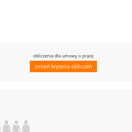
obliczenia dla umowy o pracę
zmień kryteria obliczeń