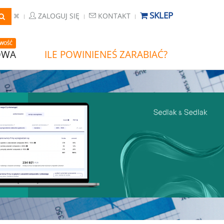
SKLEP
ZALOGUJ SIĘ
KONTAKT
WOŚĆ
OWA
ILE POWINIENEŚ ZARABIAĆ?