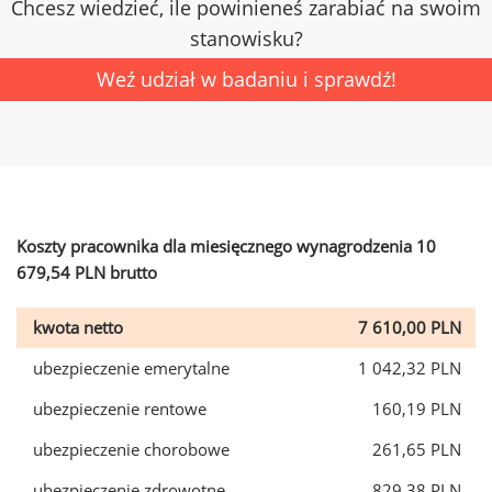
Chcesz wiedzieć, ile powinieneś zarabiać na swoim
stanowisku?
Weź udział w badaniu i sprawdź!
Koszty pracownika dla miesięcznego wynagrodzenia 10
679,54 PLN brutto
kwota netto
7 610,00 PLN
ubezpieczenie emerytalne
1 042,32 PLN
ubezpieczenie rentowe
160,19 PLN
ubezpieczenie chorobowe
261,65 PLN
ubezpieczenie zdrowotne
829,38 PLN