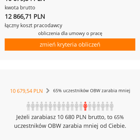
kwota brutto
12 866,71 PLN
łączny koszt pracodawcy
obliczenia dla umowy o pracę
zmień kryteria obliczeń
10 679,54 PLN
65% uczestników OBW zarabia mniej
Jeżeli zarabiasz 10 680 PLN brutto, to
65%
uczestników OBW zarabia mniej od Ciebie.