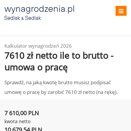
Toggl
navig
Kalkulator wynagrodzeń 2026
7610 zł netto ile to brutto -
umowa o pracę
Sprawdź, na jaką kwotę brutto musisz podpisać
umowę o pracę by zarobić 7610 zł netto (na rękę).
7 610,00 PLN
kwota netto
10 679,54 PLN