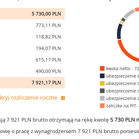
5 730,00 PLN
773,11 PLN
118,82 PLN
194,07 PLN
615,17 PLN
kwota netto - 7
490,00 PLN
ubezpieczenie 
7 921,17 PLN
ubezpieczenie 
ubezpieczenie 
kryj rozliczenie roczne
ubezpieczenie 
zaliczka na PIT 
ją 7 921 PLN brutto otrzymają na rękę kwotę
5 730 PLN n
owę o pracę z wynagrodzeniem 7 921 PLN brutto poniesi