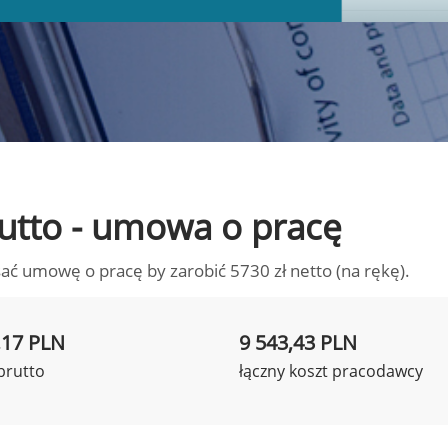
brutto - umowa o pracę
ać umowę o pracę by zarobić 5730 zł netto (na rękę).
,17 PLN
9 543,43 PLN
brutto
łączny koszt pracodawcy