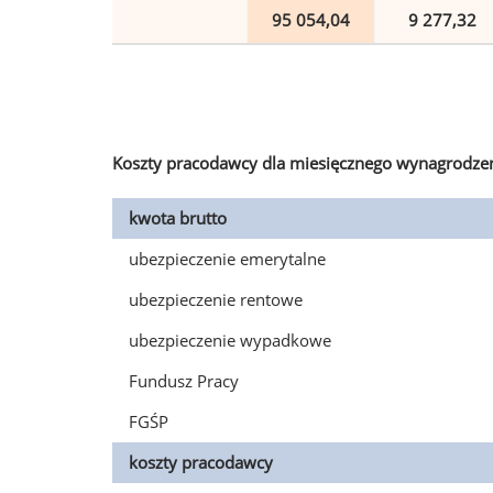
95 054,04
9 277,32
Koszty pracodawcy dla miesięcznego wynagrodzen
kwota brutto
ubezpieczenie emerytalne
ubezpieczenie rentowe
ubezpieczenie wypadkowe
Fundusz Pracy
FGŚP
koszty pracodawcy