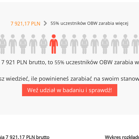
7 921,17 PLN
55% uczestników OBW zarabia więcej
z 7 921 PLN brutto, to
uczestników OBW zarabia wi
55%
z wiedzieć, ile powinieneś zarabiać na swoim stano
Weź udział w badaniu i sprawdź!
ia 7 921,17 PLN brutto
Wykres rozkład