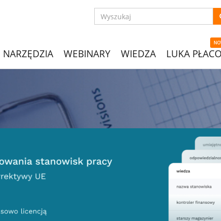
NO
NARZĘDZIA
WEBINARY
WIEDZA
LUKA PŁAC