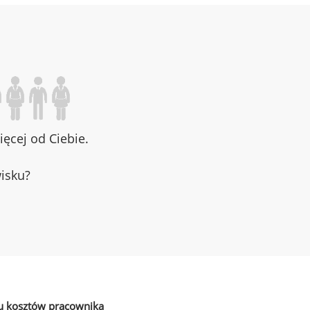
ęcej od Ciebie.
wisku?
u kosztów pracownika