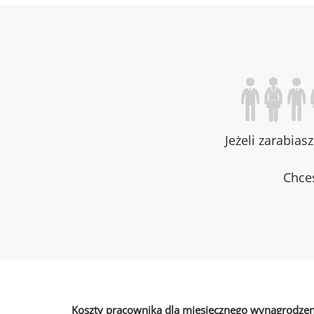
Jeżeli zarabias
Chces
Koszty pracownika dla miesięcznego wynagrodzen