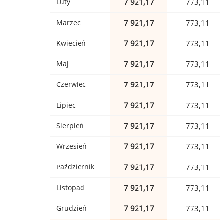
Luty
7 921,17
773,11
Marzec
7 921,17
773,11
Kwiecień
7 921,17
773,11
Maj
7 921,17
773,11
Czerwiec
7 921,17
773,11
Lipiec
7 921,17
773,11
Sierpień
7 921,17
773,11
Wrzesień
7 921,17
773,11
Październik
7 921,17
773,11
Listopad
7 921,17
773,11
Grudzień
7 921,17
773,11