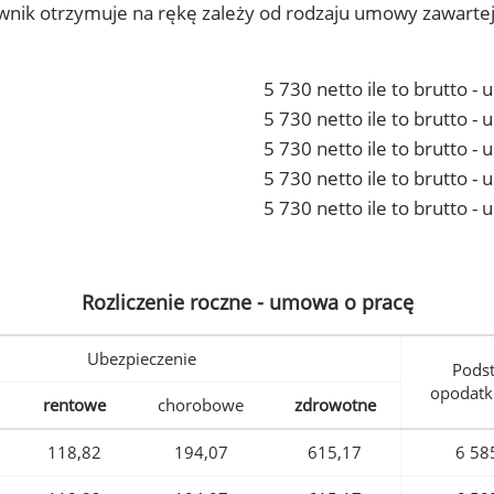
ownik otrzymuje na rękę zależy od rodzaju umowy zawarte
5 730 netto ile to brutto -
5 730 netto ile to brutto 
5 730 netto ile to brutto -
5 730 netto ile to brutto 
5 730 netto ile to brutto -
Rozliczenie roczne - umowa o pracę
Ubezpieczenie
Pods
opodatk
rentowe
chorobowe
zdrowotne
118,82
194,07
615,17
6 58