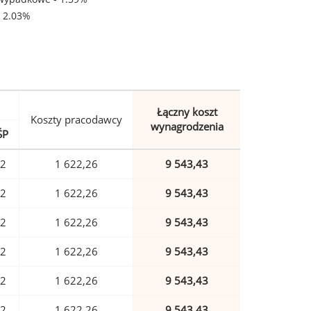
- 2.03%
Łączny koszt
Koszty pracodawcy
wynagrodzenia
ŚP
92
1 622,26
9 543,43
92
1 622,26
9 543,43
92
1 622,26
9 543,43
92
1 622,26
9 543,43
92
1 622,26
9 543,43
92
1 622,26
9 543,43