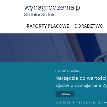
RAPORTY PŁACOWE
DORADZTWO