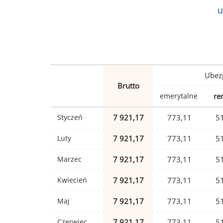
u
Ubez
Brutto
emerytalne
re
Styczeń
7 921,17
773,11
5
Luty
7 921,17
773,11
5
Marzec
7 921,17
773,11
5
Kwiecień
7 921,17
773,11
5
Maj
7 921,17
773,11
5
Czerwiec
7 921,17
773,11
5