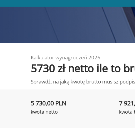
Kalkulator wynagrodzeń 2026
5730 zł netto ile to 
Sprawdź, na jaką kwotę brutto musisz podpis
5 730,00 PLN
7 921
kwota netto
kwota 