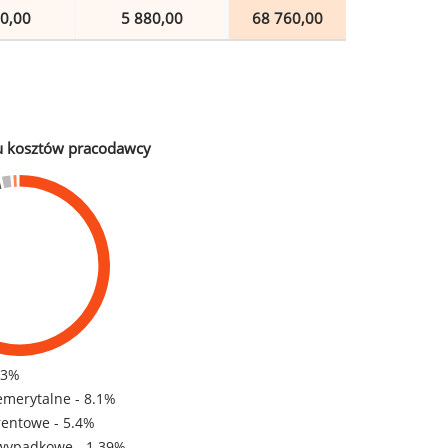
0,00
5 880,00
68 760,00
u kosztów pracodawcy
83%
emerytalne - 8.1%
rentowe - 5.4%
wypadkowe - 1.39%