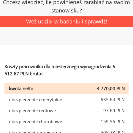
Chcesz wiedzieć, ile powinieneś zarabiać na swoim
stanowisku?
Weź udział w badaniu i sprawdź!
Koszty pracownika dla miesięcznego wynagrodzenia 6
512,67 PLN brutto
kwota netto
4 770,00 PLN
ubezpieczenie emerytalne
635,64 PLN
ubezpieczenie rentowe
97,69 PLN
ubezpieczenie chorobowe
159,56 PLN
ubezpieczenie zdrowotne
505,78 PLN