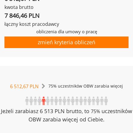
kwota brutto
7 846,46 PLN
łączny koszt pracodawcy
obliczenia dla umowy o pracę
zmień kryteria obliczeń
6 512,67 PLN
75% uczestników OBW zarabia więcej
Jeżeli zarabiasz 6 513 PLN brutto, to
uczestników
75%
OBW zarabia więcej od Ciebie.