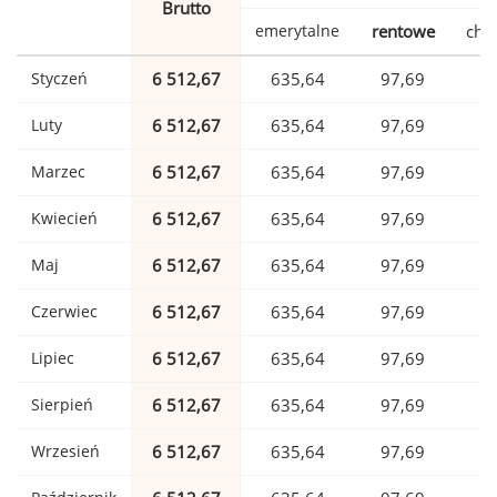
Brutto
emerytalne
rentowe
cho
Styczeń
6 512,67
635,64
97,69
1
Luty
6 512,67
635,64
97,69
1
Marzec
6 512,67
635,64
97,69
1
Kwiecień
6 512,67
635,64
97,69
1
Maj
6 512,67
635,64
97,69
1
Czerwiec
6 512,67
635,64
97,69
1
Lipiec
6 512,67
635,64
97,69
1
Sierpień
6 512,67
635,64
97,69
1
Wrzesień
6 512,67
635,64
97,69
1