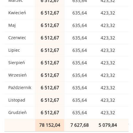
Marzec
6 512,67
635,64
423,32
1
Kwiecień
6 512,67
635,64
423,32
1
Maj
6 512,67
635,64
423,32
1
Czerwiec
6 512,67
635,64
423,32
1
Lipiec
6 512,67
635,64
423,32
1
Sierpień
6 512,67
635,64
423,32
1
Wrzesień
6 512,67
635,64
423,32
1
Październik
6 512,67
635,64
423,32
1
Listopad
6 512,67
635,64
423,32
1
Grudzień
6 512,67
635,64
423,32
1
78 152,04
7 627,68
5 079,84
1 