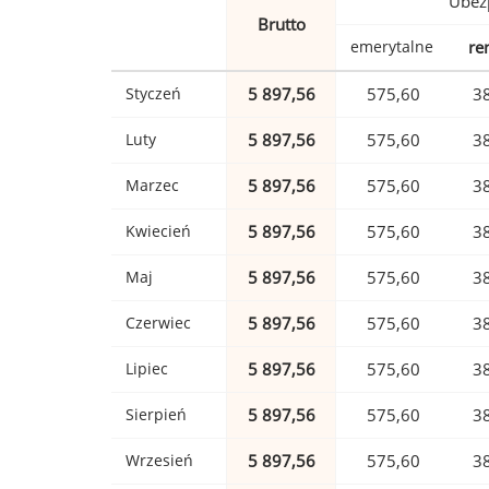
Ubez
Brutto
emerytalne
re
Styczeń
5 897,56
575,60
3
Luty
5 897,56
575,60
3
Marzec
5 897,56
575,60
3
Kwiecień
5 897,56
575,60
3
Maj
5 897,56
575,60
3
Czerwiec
5 897,56
575,60
3
Lipiec
5 897,56
575,60
3
Sierpień
5 897,56
575,60
3
Wrzesień
5 897,56
575,60
3