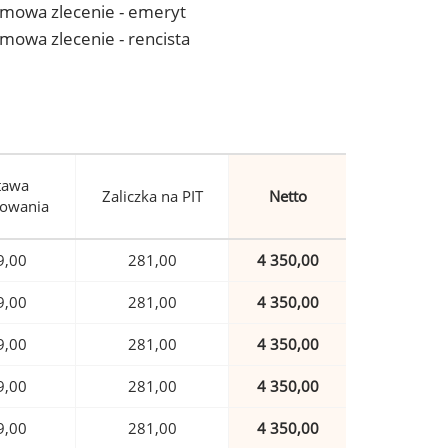
- umowa zlecenie - emeryt
 umowa zlecenie - rencista
tawa
Zaliczka na PIT
Netto
owania
9,00
281,00
4 350,00
9,00
281,00
4 350,00
9,00
281,00
4 350,00
9,00
281,00
4 350,00
9,00
281,00
4 350,00