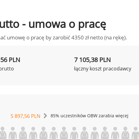
brutto - umowa o pracę
ać umowę o pracę by zarobić 4350 zł netto (na rękę).
,56 PLN
7 105,38 PLN
brutto
łączny koszt pracodawcy
5 897,56 PLN
85% uczestników OBW zarabia więcej