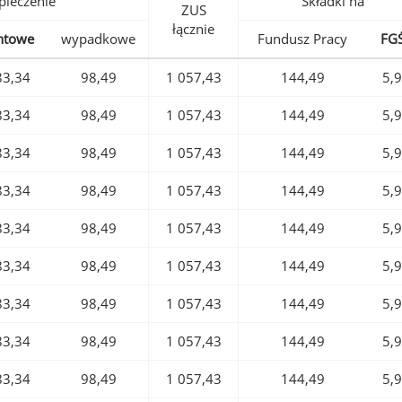
pieczenie
Składki na
ZUS
łącznie
ntowe
wypadkowe
Fundusz Pracy
FG
83,34
98,49
1 057,43
144,49
5,
83,34
98,49
1 057,43
144,49
5,
83,34
98,49
1 057,43
144,49
5,
83,34
98,49
1 057,43
144,49
5,
83,34
98,49
1 057,43
144,49
5,
83,34
98,49
1 057,43
144,49
5,
83,34
98,49
1 057,43
144,49
5,
83,34
98,49
1 057,43
144,49
5,
83,34
98,49
1 057,43
144,49
5,