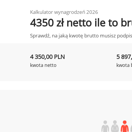
Kalkulator wynagrodzeń 2026
4350 zł netto ile to 
Sprawdź, na jaką kwotę brutto musisz podpis
4 350,00 PLN
5 897
kwota netto
kwota 