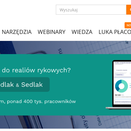
NO
NARZĘDZIA
WEBINARY
WIEDZA
LUKA PŁAC