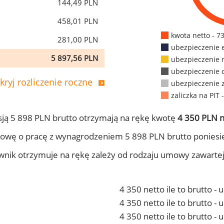
144,49 PLN
458,01 PLN
kwota netto - 7
281,00 PLN
ubezpieczenie 
5 897,56 PLN
ubezpieczenie 
ubezpieczenie 
kryj rozliczenie roczne
ubezpieczenie 
zaliczka na PIT 
ją 5 898 PLN brutto otrzymają na rękę kwotę
4 350 PLN n
owę o pracę z wynagrodzeniem 5 898 PLN brutto poniesi
ownik otrzymuje na rękę zależy od rodzaju umowy zawarte
4 350 netto ile to brutto -
4 350 netto ile to brutto 
4 350 netto ile to brutto -