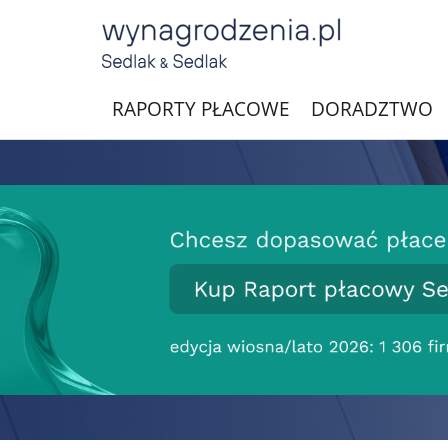
RAPORTY PŁACOWE
DORADZTWO