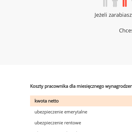
Jeżeli zarabias
Chces
Koszty pracownika dla miesięcznego wynagrodzen
kwota netto
ubezpieczenie emerytalne
ubezpieczenie rentowe