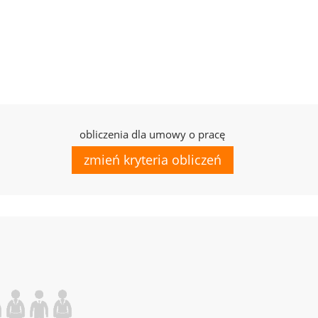
obliczenia dla umowy o pracę
zmień kryteria obliczeń