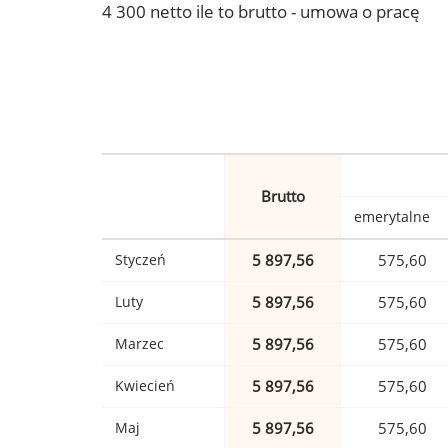
4 300 netto ile to brutto - umowa o pracę
Brutto
emerytalne
Styczeń
5 897,56
575,60
Luty
5 897,56
575,60
Marzec
5 897,56
575,60
Kwiecień
5 897,56
575,60
Maj
5 897,56
575,60