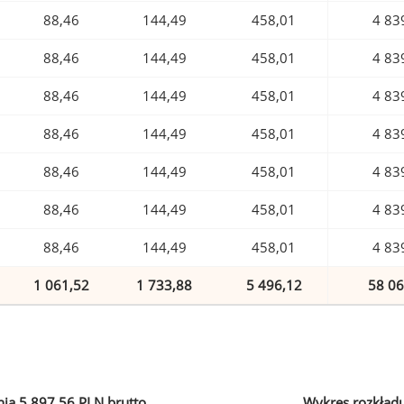
88,46
144,49
458,01
4 83
88,46
144,49
458,01
4 83
88,46
144,49
458,01
4 83
88,46
144,49
458,01
4 83
88,46
144,49
458,01
4 83
88,46
144,49
458,01
4 83
88,46
144,49
458,01
4 83
1 061,52
1 733,88
5 496,12
58 06
ia 5 897,56 PLN brutto
Wykres rozkład