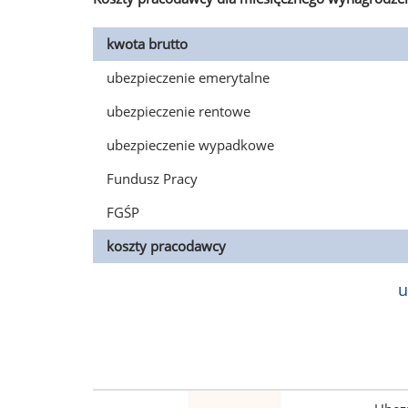
kwota brutto
ubezpieczenie emerytalne
ubezpieczenie rentowe
ubezpieczenie wypadkowe
Fundusz Pracy
FGŚP
koszty pracodawcy
u