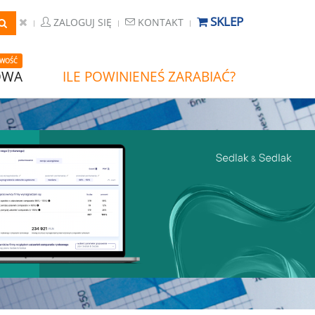
SKLEP
ZALOGUJ SIĘ
KONTAKT
WOŚĆ
OWA
ILE POWINIENEŚ ZARABIAĆ?