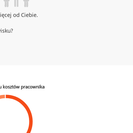
ęcej od Ciebie.
wisku?
u kosztów pracownika