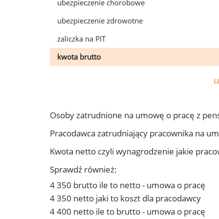
ubezpieczenie chorobowe
ubezpieczenie zdrowotne
zaliczka na PIT
kwota brutto
u
Osoby zatrudnione na umowę o pracę z pens
Pracodawca zatrudniający pracownika na um
Kwota netto czyli wynagrodzenie jakie prac
Sprawdź również:
4 350 brutto ile to netto - umowa o pracę
4 350 netto jaki to koszt dla pracodawcy
4 400 netto ile to brutto - umowa o pracę