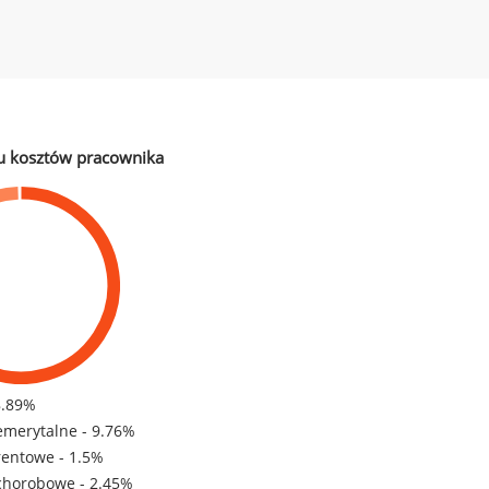
u kosztów pracownika
8.89%
emerytalne - 9.76%
rentowe - 1.5%
chorobowe - 2.45%