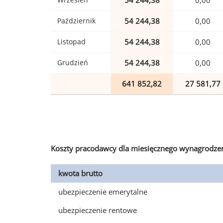
54 244,38
0,00
Październik
54 244,38
0,00
Listopad
54 244,38
0,00
Grudzień
54 244,38
0,00
641 852,82
27 581,77
Koszty pracodawcy dla miesięcznego wynagrodzen
kwota brutto
ubezpieczenie emerytalne
ubezpieczenie rentowe