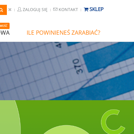
SKLEP
ZALOGUJ SIĘ
KONTAKT
WOŚĆ
OWA
ILE POWINIENEŚ ZARABIAĆ?