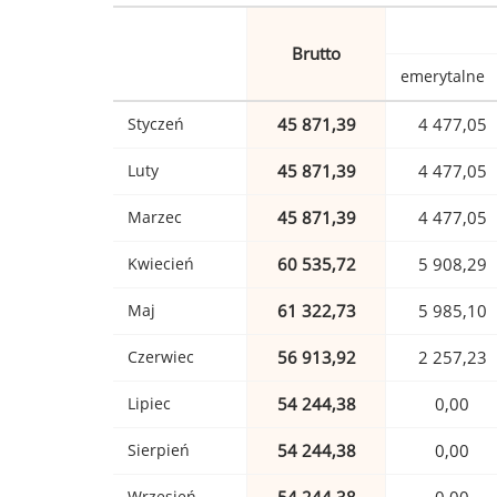
Brutto
emerytalne
Styczeń
45 871,39
4 477,05
Luty
45 871,39
4 477,05
Marzec
45 871,39
4 477,05
Kwiecień
60 535,72
5 908,29
Maj
61 322,73
5 985,10
Czerwiec
56 913,92
2 257,23
Lipiec
54 244,38
0,00
Sierpień
54 244,38
0,00
Wrzesień