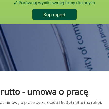
 brutto - umowa o pracę
ać umowę o pracę by zarobić 31600 zł netto (na rękę).