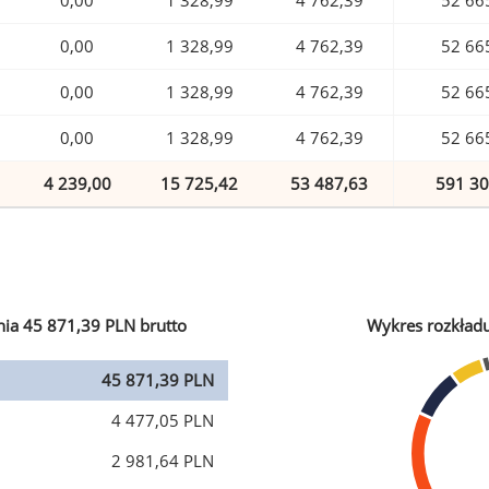
0,00
1 328,99
4 762,39
52 66
0,00
1 328,99
4 762,39
52 66
0,00
1 328,99
4 762,39
52 66
0,00
1 328,99
4 762,39
52 66
4 239,00
15 725,42
53 487,63
591 30
ia 45 871,39 PLN brutto
Wykres rozkład
45 871,39 PLN
4 477,05 PLN
2 981,64 PLN