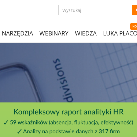
NO
NARZĘDZIA
WEBINARY
WIEDZA
LUKA PŁAC