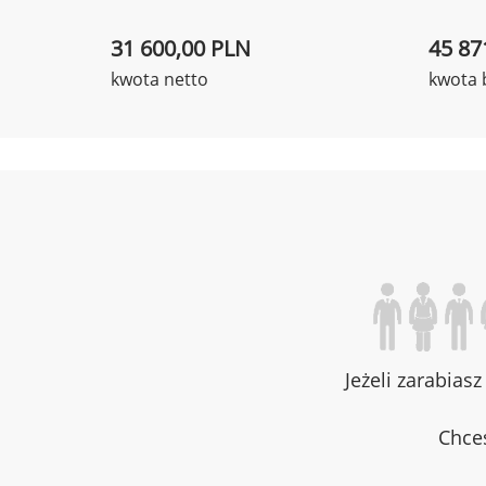
31 600,00 PLN
45 87
kwota netto
kwota 
Jeżeli zarabias
Chces