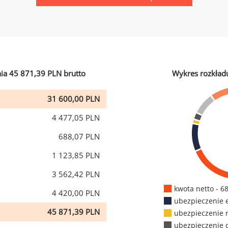
ia 45 871,39 PLN brutto
Wykres rozkład
31 600,00 PLN
4 477,05 PLN
688,07 PLN
1 123,85 PLN
3 562,42 PLN
kwota netto - 6
4 420,00 PLN
ubezpieczenie 
45 871,39 PLN
ubezpieczenie 
ubezpieczenie 