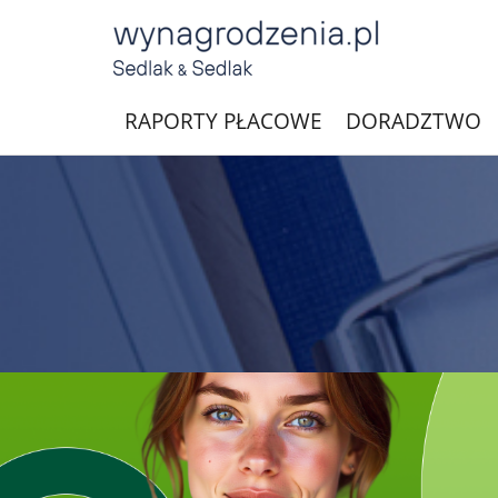
RAPORTY PŁACOWE
DORADZTWO