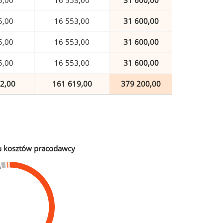
5,00
16 553,00
31 600,00
5,00
16 553,00
31 600,00
5,00
16 553,00
31 600,00
5,00
16 553,00
31 600,00
2,00
161 619,00
379 200,00
u kosztów pracodawcy