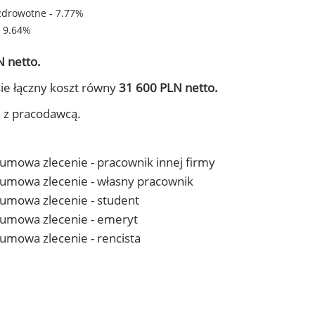
zdrowotne - 7.77%
- 9.64%
 netto.
ie łączny koszt równy
31 600 PLN netto.
j z pracodawcą.
- umowa zlecenie - pracownik innej firmy
 - umowa zlecenie - własny pracownik
- umowa zlecenie - student
 - umowa zlecenie - emeryt
- umowa zlecenie - rencista