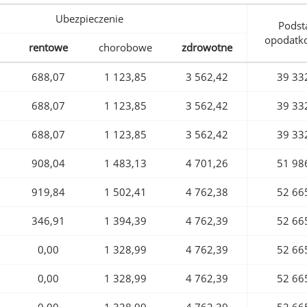
Ubezpieczenie
Podst
opodatk
rentowe
chorobowe
zdrowotne
688,07
1 123,85
3 562,42
39 33
688,07
1 123,85
3 562,42
39 33
688,07
1 123,85
3 562,42
39 33
908,04
1 483,13
4 701,26
51 98
919,84
1 502,41
4 762,38
52 66
346,91
1 394,39
4 762,39
52 66
0,00
1 328,99
4 762,39
52 66
0,00
1 328,99
4 762,39
52 66