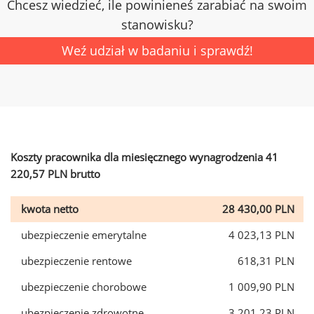
Chcesz wiedzieć, ile powinieneś zarabiać na swoim
stanowisku?
Weź udział w badaniu i sprawdź!
Koszty pracownika dla miesięcznego wynagrodzenia 41
220,57 PLN brutto
kwota netto
28 430,00 PLN
ubezpieczenie emerytalne
4 023,13 PLN
ubezpieczenie rentowe
618,31 PLN
ubezpieczenie chorobowe
1 009,90 PLN
ubezpieczenie zdrowotne
3 201,23 PLN