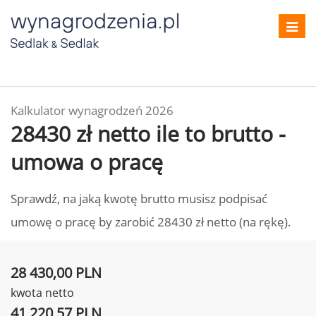
Toggl
navig
Kalkulator wynagrodzeń 2026
28430 zł netto ile to brutto -
umowa o pracę
Sprawdź, na jaką kwotę brutto musisz podpisać
umowę o pracę by zarobić 28430 zł netto (na rękę).
28 430,00 PLN
kwota netto
41 220,57 PLN