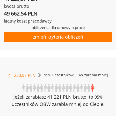
kwota brutto
49 662,54 PLN
łączny koszt pracodawcy
obliczenia dla umowy o pracę
zmień kryteria obliczeń
41 220,57 PLN
95% uczestników OBW zarabia mniej
Jeżeli zarabiasz 41 221 PLN brutto, to
95%
uczestników OBW zarabia mniej od Ciebie.