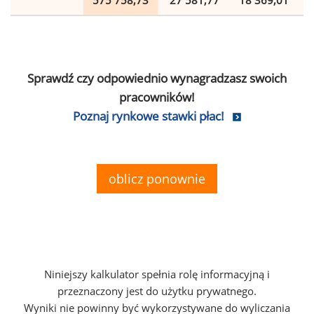
575 758,73
27 581,77
18 369,01
Sprawdź czy odpowiednio wynagradzasz swoich
pracowników!
Poznaj rynkowe stawki płac!
oblicz ponownie
Niniejszy kalkulator spełnia rolę informacyjną i
przeznaczony jest do użytku prywatnego.
Wyniki nie powinny być wykorzystywane do wyliczania