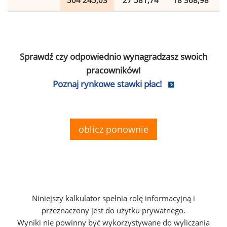
504 245,03
27 581,74
18 368,98
Sprawdź czy odpowiednio wynagradzasz swoich
pracowników!
Poznaj rynkowe stawki płac!
oblicz ponownie
Niniejszy kalkulator spełnia rolę informacyjną i
przeznaczony jest do użytku prywatnego.
Wyniki nie powinny być wykorzystywane do wyliczania