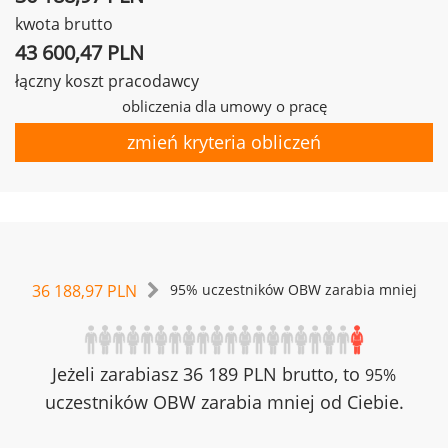
kwota brutto
43 600,47 PLN
łączny koszt pracodawcy
obliczenia dla umowy o pracę
zmień kryteria obliczeń
36 188,97 PLN
95% uczestników OBW zarabia mniej
Jeżeli zarabiasz 36 189 PLN brutto, to
95%
uczestników OBW zarabia mniej od Ciebie.