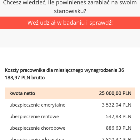
Chcesz wiedzieć, ile powinieneś zarabiać na swoim
stanowisku?
Weź udział w badaniu i sprawdź!
Koszty pracownika dla miesięcznego wynagrodzenia 36
188,97 PLN brutto
kwota netto
25 000,00 PLN
ubezpieczenie emerytalne
3 532,04 PLN
ubezpieczenie rentowe
542,83 PLN
ubezpieczenie chorobowe
886,63 PLN
ubezpieczenie zdrowotne
2 810,47 PLN