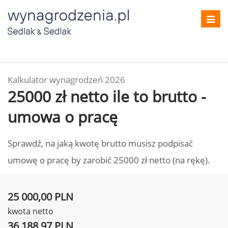
Toggl
navig
Kalkulator wynagrodzeń 2026
25000 zł netto ile to brutto -
umowa o pracę
Sprawdź, na jaką kwotę brutto musisz podpisać
umowę o pracę by zarobić 25000 zł netto (na rękę).
25 000,00 PLN
kwota netto
36 188,97 PLN