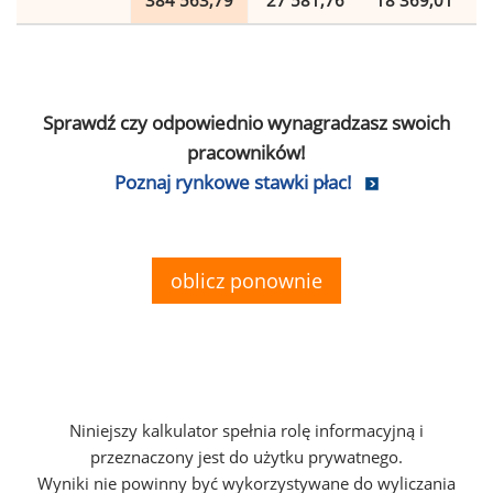
384 563,79
27 581,76
18 369,01
Sprawdź czy odpowiednio wynagradzasz swoich
pracowników!
Poznaj rynkowe stawki płac!
oblicz ponownie
Niniejszy kalkulator spełnia rolę informacyjną i
przeznaczony jest do użytku prywatnego.
Wyniki nie powinny być wykorzystywane do wyliczania