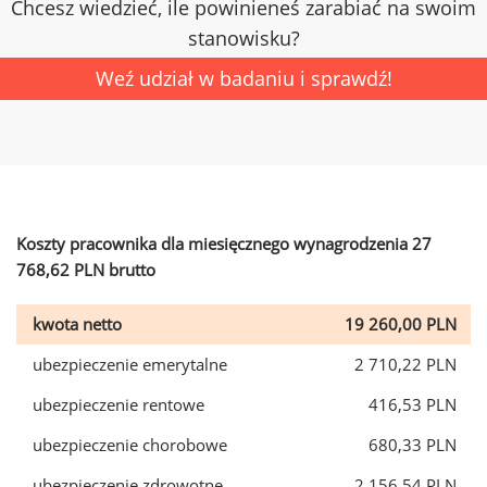
Chcesz wiedzieć, ile powinieneś zarabiać na swoim
stanowisku?
Weź udział w badaniu i sprawdź!
Koszty pracownika dla miesięcznego wynagrodzenia 27
768,62 PLN brutto
kwota netto
19 260,00 PLN
ubezpieczenie emerytalne
2 710,22 PLN
ubezpieczenie rentowe
416,53 PLN
ubezpieczenie chorobowe
680,33 PLN
ubezpieczenie zdrowotne
2 156,54 PLN