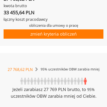
kwota brutto
33 455,64 PLN
łączny koszt pracodawcy
obliczenia dla umowy o pracę
zmień kryteria obliczeń
27 768,62 PLN
95% uczestników OBW zarabia mniej
Jeżeli zarabiasz 27 769 PLN brutto, to
95%
uczestników OBW zarabia mniej od Ciebie.