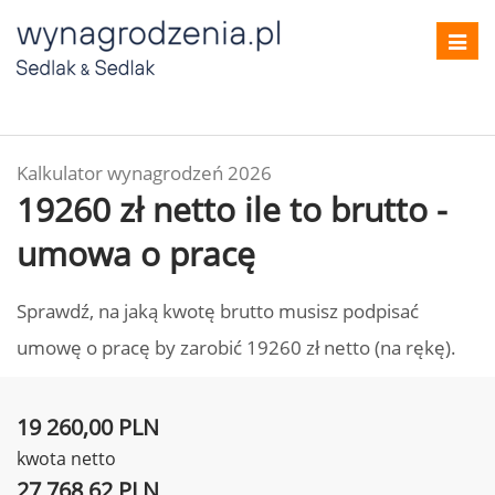
Toggl
navig
Kalkulator wynagrodzeń 2026
19260 zł netto ile to brutto -
umowa o pracę
Sprawdź, na jaką kwotę brutto musisz podpisać
umowę o pracę by zarobić 19260 zł netto (na rękę).
19 260,00 PLN
kwota netto
27 768,62 PLN