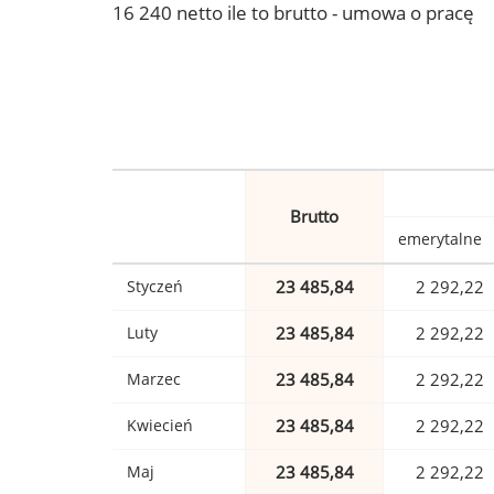
16 240 netto ile to brutto - umowa o pracę
Brutto
emerytalne
Styczeń
23 485,84
2 292,22
Luty
23 485,84
2 292,22
Marzec
23 485,84
2 292,22
Kwiecień
23 485,84
2 292,22
Maj
23 485,84
2 292,22