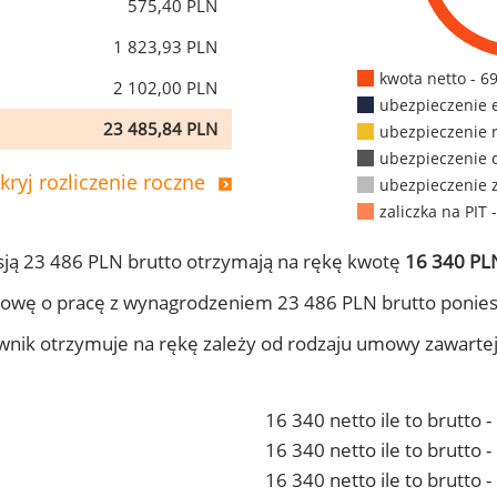
575,40 PLN
1 823,93 PLN
kwota netto - 6
2 102,00 PLN
ubezpieczenie 
23 485,84 PLN
ubezpieczenie 
ubezpieczenie 
kryj rozliczenie roczne
ubezpieczenie 
zaliczka na PIT 
ją 23 486 PLN brutto otrzymają na rękę kwotę
16 340 PLN
owę o pracę z wynagrodzeniem 23 486 PLN brutto ponies
ownik otrzymuje na rękę zależy od rodzaju umowy zawarte
16 340 netto ile to brutto 
16 340 netto ile to brutto
16 340 netto ile to brutto 