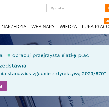
NO
NARZĘDZIA
WEBINARY
WIEDZA
LUKA PŁAC