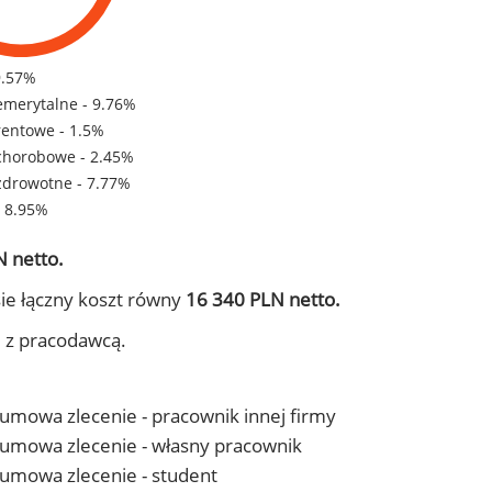
9.57%
emerytalne - 9.76%
rentowe - 1.5%
chorobowe - 2.45%
zdrowotne - 7.77%
- 8.95%
 netto.
ie łączny koszt równy
16 340 PLN netto.
j z pracodawcą.
- umowa zlecenie - pracownik innej firmy
 - umowa zlecenie - własny pracownik
- umowa zlecenie - student