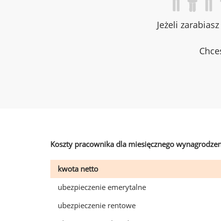
Jeżeli zarabias
Chces
Koszty pracownika dla miesięcznego wynagrodzen
kwota netto
ubezpieczenie emerytalne
ubezpieczenie rentowe