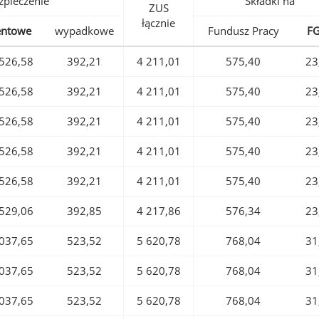
pieczenie
Składki na
ZUS
łącznie
entowe
wypadkowe
Fundusz Pracy
F
526,58
392,21
4 211,01
575,40
23
526,58
392,21
4 211,01
575,40
23
526,58
392,21
4 211,01
575,40
23
526,58
392,21
4 211,01
575,40
23
526,58
392,21
4 211,01
575,40
23
529,06
392,85
4 217,86
576,34
23
037,65
523,52
5 620,78
768,04
31
037,65
523,52
5 620,78
768,04
31
037,65
523,52
5 620,78
768,04
31