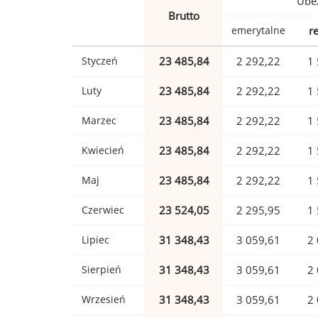
Ubez
Brutto
emerytalne
r
Styczeń
23 485,84
2 292,22
1 
Luty
23 485,84
2 292,22
1 
Marzec
23 485,84
2 292,22
1 
Kwiecień
23 485,84
2 292,22
1 
Maj
23 485,84
2 292,22
1 
Czerwiec
23 524,05
2 295,95
1 
Lipiec
31 348,43
3 059,61
2 
Sierpień
31 348,43
3 059,61
2 
Wrzesień
31 348,43
3 059,61
2 