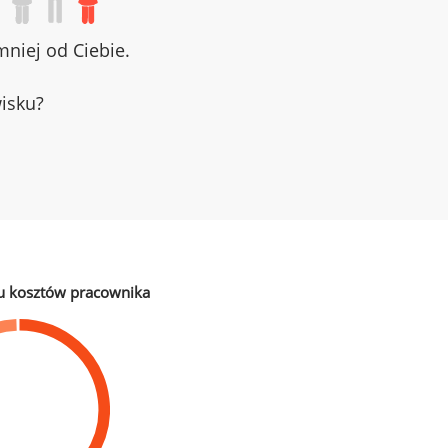
niej od Ciebie.
wisku?
u kosztów pracownika