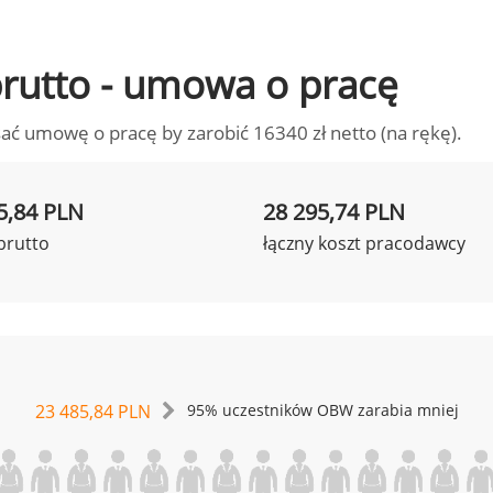
 brutto - umowa o pracę
ać umowę o pracę by zarobić 16340 zł netto (na rękę).
5,84 PLN
28 295,74 PLN
brutto
łączny koszt pracodawcy
23 485,84 PLN
95% uczestników OBW zarabia mniej