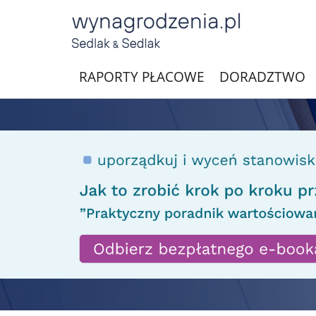
RAPORTY PŁACOWE
DORADZTWO