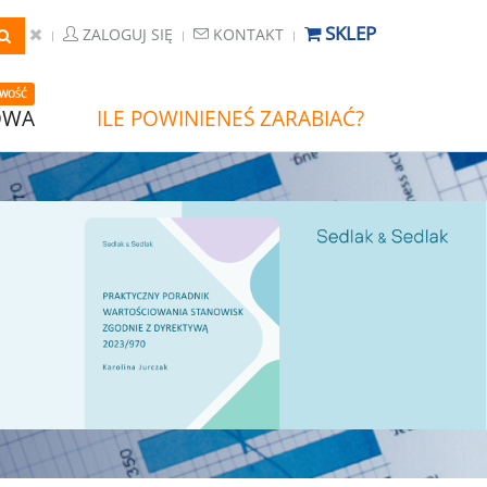
SKLEP
ZALOGUJ SIĘ
KONTAKT
WOŚĆ
OWA
ILE POWINIENEŚ ZARABIAĆ?