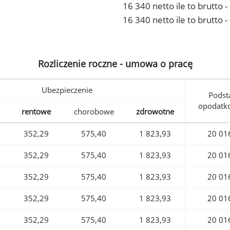
16 340 netto ile to brutto
16 340 netto ile to brutto 
Rozliczenie roczne - umowa o pracę
Ubezpieczenie
Podst
opodatk
rentowe
chorobowe
zdrowotne
352,29
575,40
1 823,93
20 01
352,29
575,40
1 823,93
20 01
352,29
575,40
1 823,93
20 01
352,29
575,40
1 823,93
20 01
352,29
575,40
1 823,93
20 01