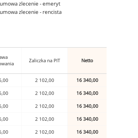
 - umowa zlecenie - emeryt
- umowa zlecenie - rencista
awa
Zaliczka na PIT
Netto
owania
6,00
2 102,00
16 340,00
6,00
2 102,00
16 340,00
6,00
2 102,00
16 340,00
6,00
2 102,00
16 340,00
6,00
2 102,00
16 340,00