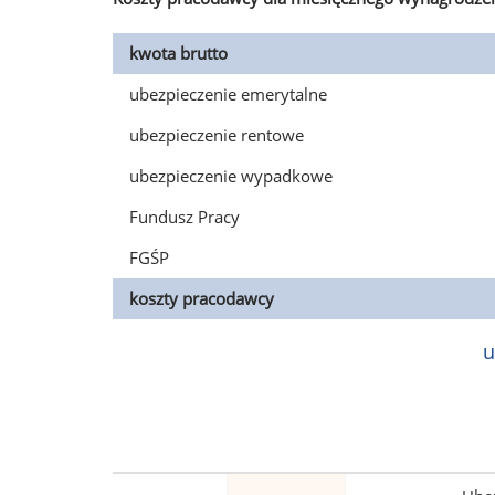
kwota brutto
ubezpieczenie emerytalne
ubezpieczenie rentowe
ubezpieczenie wypadkowe
Fundusz Pracy
FGŚP
koszty pracodawcy
u