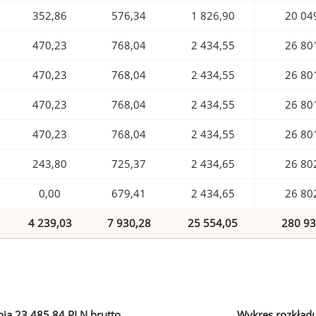
352,86
576,34
1 826,90
20 04
470,23
768,04
2 434,55
26 80
470,23
768,04
2 434,55
26 80
470,23
768,04
2 434,55
26 80
470,23
768,04
2 434,55
26 80
243,80
725,37
2 434,65
26 80
0,00
679,41
2 434,65
26 80
4 239,03
7 930,28
25 554,05
280 93
ia 23 485,84 PLN brutto
Wykres rozkład