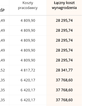
Koszty
Łączny koszt
pracodawcy
wynagrodzenia
GŚP
,49
4 809,90
28 295,74
,49
4 809,90
28 295,74
,49
4 809,90
28 295,74
,49
4 809,90
28 295,74
,49
4 809,90
28 295,74
,52
4 817,72
28 341,77
,35
6 420,17
37 768,60
,35
6 420,17
37 768,60
,35
6 420,17
37 768,60