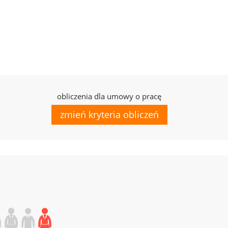
obliczenia dla umowy o pracę
zmień kryteria obliczeń