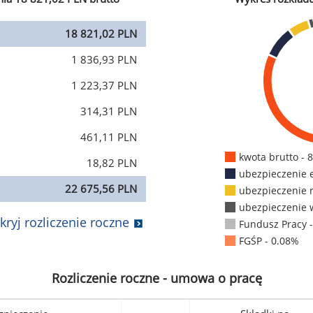
18 821,02 PLN
1 836,93 PLN
1 223,37 PLN
314,31 PLN
461,11 PLN
kwota brutto - 
18,82 PLN
ubezpieczenie 
22 675,56 PLN
ubezpieczenie 
ubezpieczenie 
kryj rozliczenie roczne
Fundusz Pracy 
FGŚP - 0.08%
Rozliczenie roczne - umowa o pracę