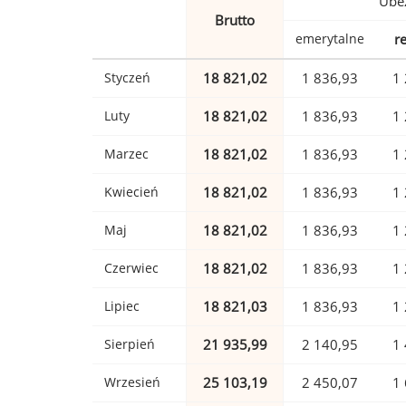
Ubez
Brutto
emerytalne
r
Styczeń
18 821,02
1 836,93
1 
Luty
18 821,02
1 836,93
1 
Marzec
18 821,02
1 836,93
1 
Kwiecień
18 821,02
1 836,93
1 
Maj
18 821,02
1 836,93
1 
Czerwiec
18 821,02
1 836,93
1 
Lipiec
18 821,03
1 836,93
1 
Sierpień
21 935,99
2 140,95
1 
Wrzesień
25 103,19
2 450,07
1 