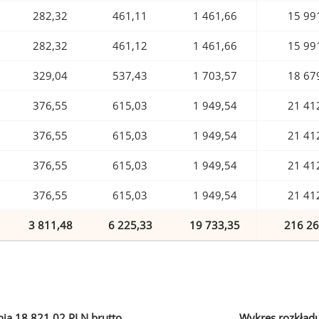
282,32
461,11
1 461,66
15 99
282,32
461,12
1 461,66
15 99
329,04
537,43
1 703,57
18 67
376,55
615,03
1 949,54
21 41
376,55
615,03
1 949,54
21 41
376,55
615,03
1 949,54
21 41
376,55
615,03
1 949,54
21 41
3 811,48
6 225,33
19 733,35
216 26
ia 18 821,02 PLN brutto
Wykres rozkład