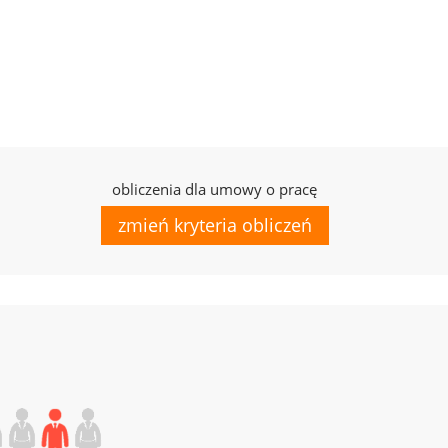
obliczenia dla umowy o pracę
zmień kryteria obliczeń