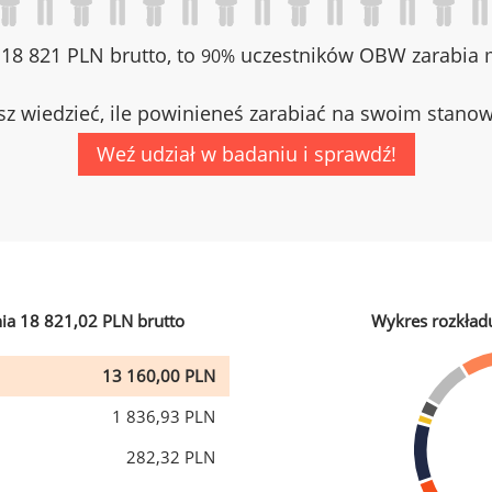
z 18 821 PLN brutto, to
uczestników OBW zarabia m
90%
z wiedzieć, ile powinieneś zarabiać na swoim stano
Weź udział w badaniu i sprawdź!
ia 18 821,02 PLN brutto
Wykres rozkład
13 160,00 PLN
1 836,93 PLN
282,32 PLN