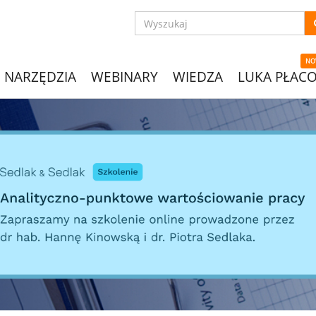
NO
NARZĘDZIA
WEBINARY
WIEDZA
LUKA PŁAC