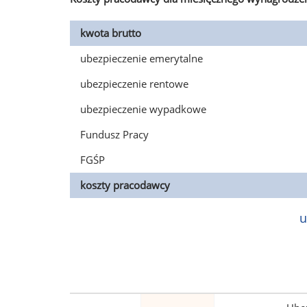
kwota brutto
ubezpieczenie emerytalne
ubezpieczenie rentowe
ubezpieczenie wypadkowe
Fundusz Pracy
FGŚP
koszty pracodawcy
u