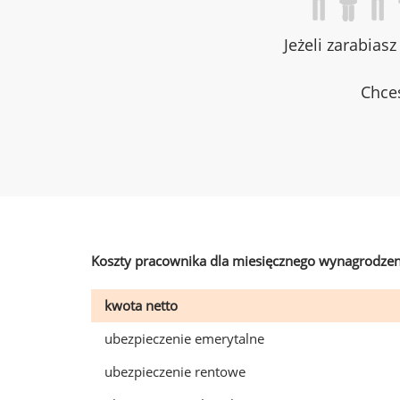
Jeżeli zarabias
Chces
Koszty pracownika dla miesięcznego wynagrodzen
kwota netto
ubezpieczenie emerytalne
ubezpieczenie rentowe