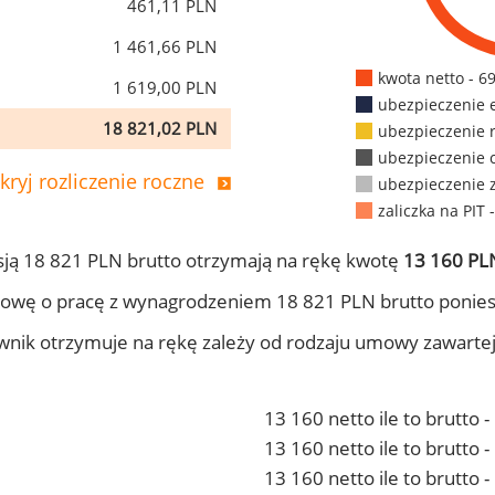
461,11 PLN
1 461,66 PLN
kwota netto - 6
1 619,00 PLN
ubezpieczenie 
18 821,02 PLN
ubezpieczenie 
ubezpieczenie 
kryj rozliczenie roczne
ubezpieczenie 
zaliczka na PIT 
ją 18 821 PLN brutto otrzymają na rękę kwotę
13 160 PLN
owę o pracę z wynagrodzeniem 18 821 PLN brutto ponies
ownik otrzymuje na rękę zależy od rodzaju umowy zawarte
13 160 netto ile to brutto 
13 160 netto ile to brutto
13 160 netto ile to brutto 