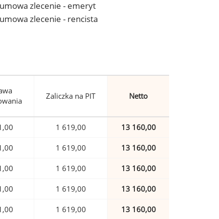
 - umowa zlecenie - emeryt
- umowa zlecenie - rencista
awa
Zaliczka na PIT
Netto
owania
1,00
1 619,00
13 160,00
1,00
1 619,00
13 160,00
1,00
1 619,00
13 160,00
1,00
1 619,00
13 160,00
1,00
1 619,00
13 160,00