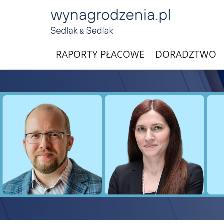
RAPORTY PŁACOWE
DORADZTWO