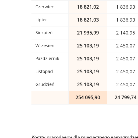
Czerwiec
18 821,02
1 836,93
Lipiec
18 821,03
1 836,93
Sierpień
21 935,99
2 140,95
Wrzesień
25 103,19
2 450,07
Październik
25 103,19
2 450,07
Listopad
25 103,19
2 450,07
Grudzień
25 103,19
2 450,07
254 095,90
24 799,74
Koszty pracodawcy dla miesięcznego wynagrodzen