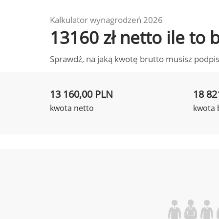
Kalkulator wynagrodzeń 2026
13160 zł netto ile to
Sprawdź, na jaką kwotę brutto musisz podpis
13 160,00 PLN
18 82
kwota netto
kwota 