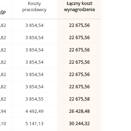
Koszty
Łączny koszt
pracodawcy
wynagrodzenia
GŚP
,82
3 854,54
22 675,56
,82
3 854,54
22 675,56
,82
3 854,54
22 675,56
,82
3 854,54
22 675,56
,82
3 854,54
22 675,56
,82
3 854,54
22 675,56
,82
3 854,55
22 675,58
,94
4 492,49
26 428,48
,10
5 141,13
30 244,32