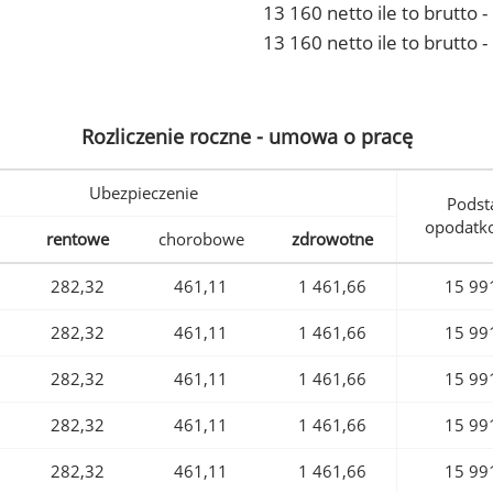
13 160 netto ile to brutto
13 160 netto ile to brutto 
Rozliczenie roczne - umowa o pracę
Ubezpieczenie
Podst
opodatk
rentowe
chorobowe
zdrowotne
282,32
461,11
1 461,66
15 99
282,32
461,11
1 461,66
15 99
282,32
461,11
1 461,66
15 99
282,32
461,11
1 461,66
15 99
282,32
461,11
1 461,66
15 99