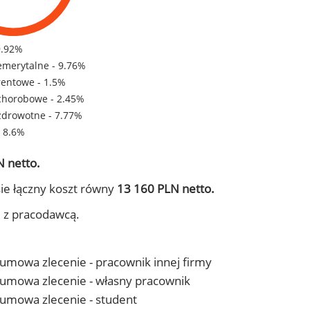
9.92%
emerytalne - 9.76%
rentowe - 1.5%
chorobowe - 2.45%
zdrowotne - 7.77%
- 8.6%
 netto.
ie łączny koszt równy
13 160 PLN netto.
j z pracodawcą.
- umowa zlecenie - pracownik innej firmy
 - umowa zlecenie - własny pracownik
- umowa zlecenie - student