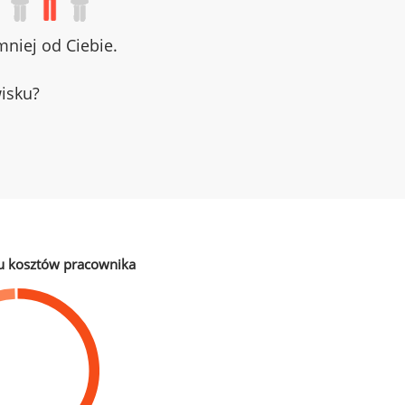
niej od Ciebie.
wisku?
u kosztów pracownika