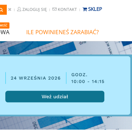
SKLEP
ZALOGUJ SIĘ
KONTAKT
WOŚĆ
OWA
ILE POWINIENEŚ ZARABIAĆ?