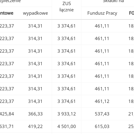
pieczenie
Składki na
ZUS
łącznie
entowe
wypadkowe
Fundusz Pracy
F
223,37
314,31
3 374,61
461,11
18
223,37
314,31
3 374,61
461,11
18
223,37
314,31
3 374,61
461,11
18
223,37
314,31
3 374,61
461,11
18
223,37
314,31
3 374,61
461,11
18
223,37
314,31
3 374,61
461,11
18
223,37
314,31
3 374,61
461,12
18
425,84
366,33
3 933,12
537,43
21
631,71
419,22
4 501,00
615,03
25