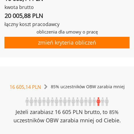
kwota brutto
20 005,88 PLN
łączny koszt pracodawcy
obliczenia dla umowy o pracę
zmień kryteria obliczeń
16 605,14 PLN
85% uczestników OBW zarabia mniej
Jeżeli zarabiasz 16 605 PLN brutto, to
85%
uczestników OBW zarabia mniej od Ciebie.