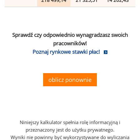
218 499,14
21 325,51
14 202,43
Sprawdź czy odpowiednio wynagradzasz swoich
pracowników!
Poznaj rynkowe stawki płac!
oblicz ponownie
Niniejszy kalkulator spełnia rolę informacyjną i
przeznaczony jest do użytku prywatnego.
Wyniki nie powinny być wykorzystywane do wyliczania