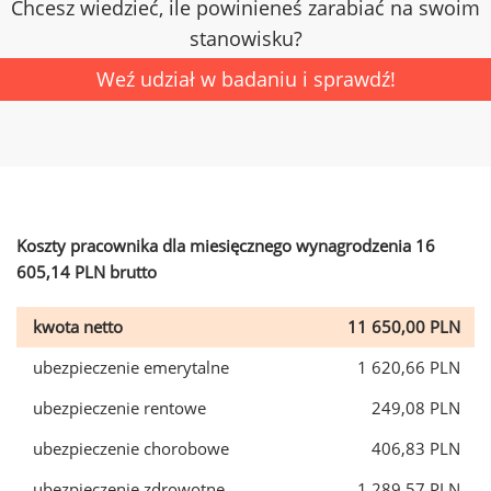
Chcesz wiedzieć, ile powinieneś zarabiać na swoim
stanowisku?
Weź udział w badaniu i sprawdź!
Koszty pracownika dla miesięcznego wynagrodzenia 16
605,14 PLN brutto
kwota netto
11 650,00 PLN
ubezpieczenie emerytalne
1 620,66 PLN
ubezpieczenie rentowe
249,08 PLN
ubezpieczenie chorobowe
406,83 PLN
ubezpieczenie zdrowotne
1 289,57 PLN