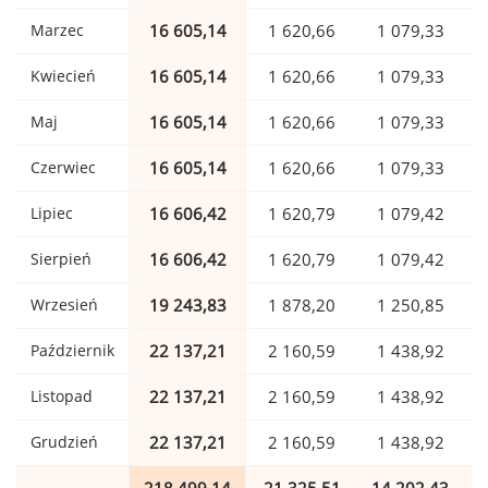
Marzec
16 605,14
1 620,66
1 079,33
Kwiecień
16 605,14
1 620,66
1 079,33
Maj
16 605,14
1 620,66
1 079,33
Czerwiec
16 605,14
1 620,66
1 079,33
Lipiec
16 606,42
1 620,79
1 079,42
Sierpień
16 606,42
1 620,79
1 079,42
Wrzesień
19 243,83
1 878,20
1 250,85
Październik
22 137,21
2 160,59
1 438,92
Listopad
22 137,21
2 160,59
1 438,92
Grudzień
22 137,21
2 160,59
1 438,92