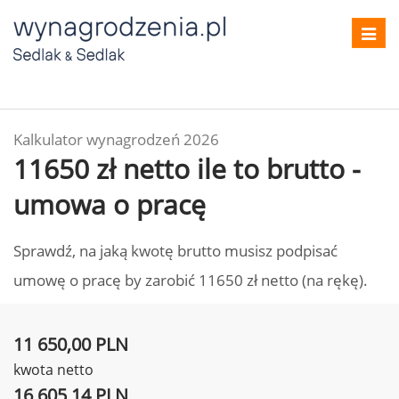
Toggl
navig
Kalkulator wynagrodzeń 2026
11650 zł netto ile to brutto -
umowa o pracę
Sprawdź, na jaką kwotę brutto musisz podpisać
umowę o pracę by zarobić 11650 zł netto (na rękę).
11 650,00 PLN
kwota netto
16 605,14 PLN