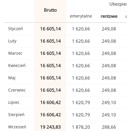
Ubezpiecz
Brutto
emerytalne
rentowe
ch
Styczeń
16 605,14
1 620,66
249,08
Luty
16 605,14
1 620,66
249,08
Marzec
16 605,14
1 620,66
249,08
Kwiecień
16 605,14
1 620,66
249,08
Maj
16 605,14
1 620,66
249,08
Czerwiec
16 605,14
1 620,66
249,08
Lipiec
16 606,42
1 620,79
249,10
Sierpień
16 606,42
1 620,79
249,10
Wrzesień
19 243,83
1 878,20
288,66