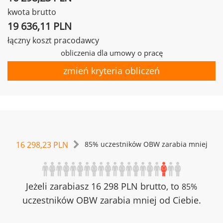
kwota brutto
19 636,11 PLN
łączny koszt pracodawcy
obliczenia dla umowy o pracę
zmień kryteria obliczeń
16 298,23 PLN
85% uczestników OBW zarabia mniej
Jeżeli zarabiasz 16 298 PLN brutto, to
85%
uczestników OBW zarabia mniej od Ciebie.