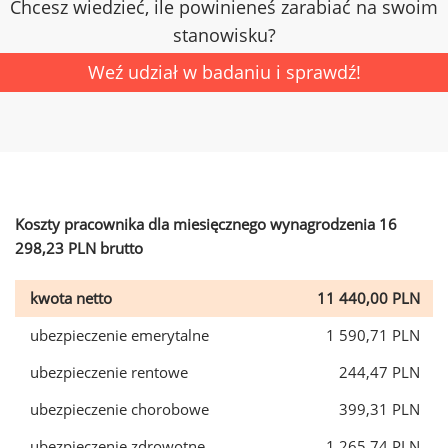
Chcesz wiedzieć, ile powinieneś zarabiać na swoim
stanowisku?
Weź udział w badaniu i sprawdź!
Koszty pracownika dla miesięcznego wynagrodzenia 16
298,23 PLN brutto
kwota netto
11 440,00 PLN
ubezpieczenie emerytalne
1 590,71 PLN
ubezpieczenie rentowe
244,47 PLN
ubezpieczenie chorobowe
399,31 PLN
ubezpieczenie zdrowotne
1 265,74 PLN