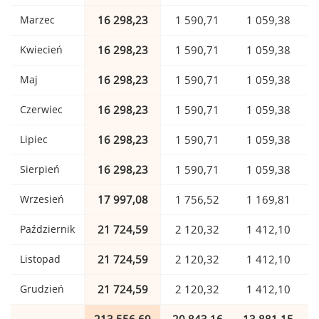
Marzec
16 298,23
1 590,71
1 059,38
Kwiecień
16 298,23
1 590,71
1 059,38
Maj
16 298,23
1 590,71
1 059,38
Czerwiec
16 298,23
1 590,71
1 059,38
Lipiec
16 298,23
1 590,71
1 059,38
Sierpień
16 298,23
1 590,71
1 059,38
Wrzesień
17 997,08
1 756,52
1 169,81
Październik
21 724,59
2 120,32
1 412,10
Listopad
21 724,59
2 120,32
1 412,10
Grudzień
21 724,59
2 120,32
1 412,10