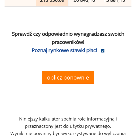
213 556,69
20 843,16
13 881,15
Sprawdź czy odpowiednio wynagradzasz swoich
pracowników!
Poznaj rynkowe stawki płac!
oblicz ponownie
Niniejszy kalkulator spełnia rolę informacyjną i
przeznaczony jest do użytku prywatnego.
Wyniki nie powinny być wykorzystywane do wyliczania