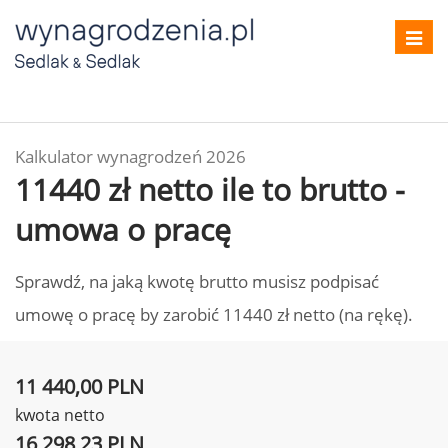
Toggl
navig
Kalkulator wynagrodzeń 2026
11440 zł netto ile to brutto -
umowa o pracę
Sprawdź, na jaką kwotę brutto musisz podpisać
umowę o pracę by zarobić 11440 zł netto (na rękę).
11 440,00 PLN
kwota netto
16 298,23 PLN