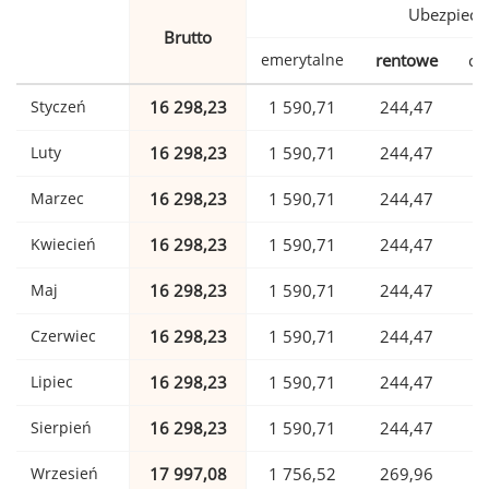
Ubezpiecz
Brutto
emerytalne
rentowe
ch
Styczeń
16 298,23
1 590,71
244,47
Luty
16 298,23
1 590,71
244,47
Marzec
16 298,23
1 590,71
244,47
Kwiecień
16 298,23
1 590,71
244,47
Maj
16 298,23
1 590,71
244,47
Czerwiec
16 298,23
1 590,71
244,47
Lipiec
16 298,23
1 590,71
244,47
Sierpień
16 298,23
1 590,71
244,47
Wrzesień
17 997,08
1 756,52
269,96