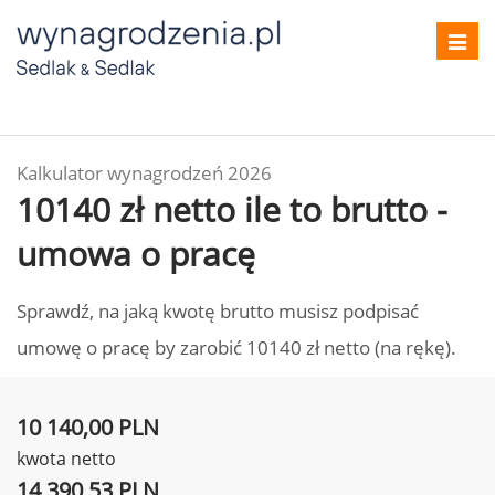
Toggl
navig
Kalkulator wynagrodzeń 2026
10140 zł netto ile to brutto -
umowa o pracę
Sprawdź, na jaką kwotę brutto musisz podpisać
umowę o pracę by zarobić 10140 zł netto (na rękę).
10 140,00 PLN
kwota netto
14 390,53 PLN