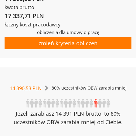
kwota brutto
17 337,71 PLN
łączny koszt pracodawcy
obliczenia dla umowy o pracę
zmień kryteria obliczeń
14 390,53 PLN
80% uczestników OBW zarabia mniej
Jeżeli zarabiasz 14 391 PLN brutto, to
80%
uczestników OBW zarabia mniej od Ciebie.