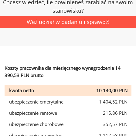
Chcesz wiedzieć, ile powinieneś zarabiać na swoim
stanowisku?
Weź udział w badaniu i sprawdź!
Koszty pracownika dla miesięcznego wynagrodzenia 14
390,53 PLN brutto
kwota netto
10 140,00 PLN
ubezpieczenie emerytalne
1 404,52 PLN
ubezpieczenie rentowe
215,86 PLN
ubezpieczenie chorobowe
352,57 PLN
ubezpieczenie zdrowotne
1 117,58 PLN