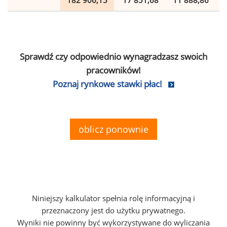
182 906,15
17 851,68
11 888,86
Sprawdź czy odpowiednio wynagradzasz swoich
pracowników!
Poznaj rynkowe stawki płac!
oblicz ponownie
Niniejszy kalkulator spełnia rolę informacyjną i
przeznaczony jest do użytku prywatnego.
Wyniki nie powinny być wykorzystywane do wyliczania