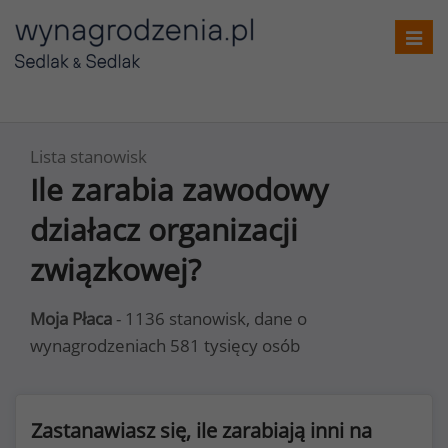
Toggl
navig
Lista stanowisk
Ile zarabia zawodowy
działacz organizacji
związkowej?
Moja Płaca
- 1136 stanowisk, dane o
wynagrodzeniach 581 tysięcy osób
Zastanawiasz się, ile zarabiają inni na