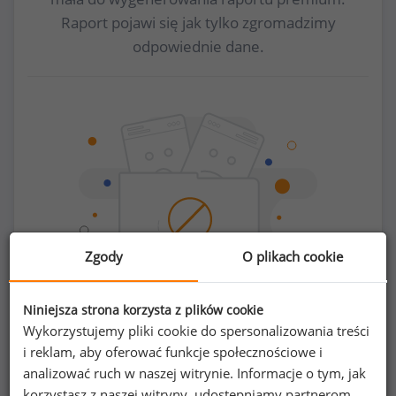
Raport pojawi się jak tylko zgromadzimy
odpowiednie dane.
Zgody
O plikach cookie
Niniejsza strona korzysta z plików cookie
Wykorzystujemy pliki cookie do spersonalizowania treści
Chcesz porównać swoje zarobki z innymi?
i reklam, aby oferować funkcje społecznościowe i
analizować ruch w naszej witrynie. Informacje o tym, jak
Sprawdź ile powinieneś zarabiać
korzystasz z naszej witryny, udostępniamy partnerom