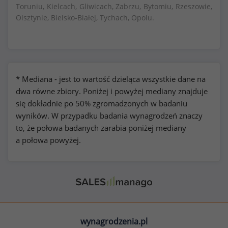
Toruniu, Kielcach, Gliwicach, Zabrzu, Bytomiu, Rzeszowie,
Olsztynie, Bielsko-Białej, Tychach, Opolu.
* Mediana - jest to wartość dzieląca wszystkie dane na
dwa równe zbiory. Poniżej i powyżej mediany znajduje
się dokładnie po 50% zgromadzonych w badaniu
wyników. W przypadku badania wynagrodzeń znaczy
to, że połowa badanych zarabia poniżej mediany
a połowa powyżej.
wynagrodzenia.pl